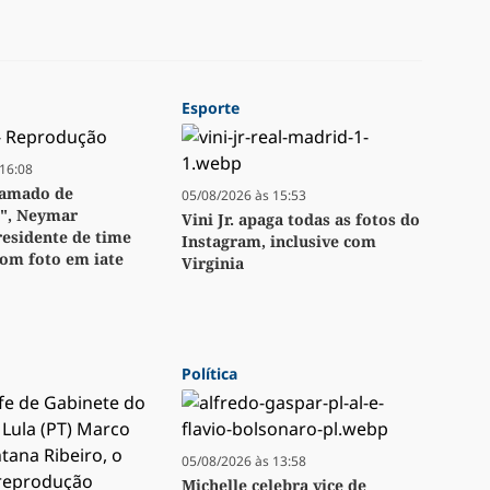
Esporte
16:08
hamado de
05/08/2026 às 15:53
", Neymar
Vini Jr. apaga todas as fotos do
esidente de time
Instagram, inclusive com
com foto em iate
Virginia
Política
05/08/2026 às 13:58
Michelle celebra vice de