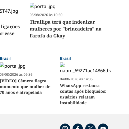
05/08/2026 às 10:50
Tirullipa terá que indenizar
 ligações
mulheres por "brincadeira" na
r esse
Farofa da Gkay
Brasil
Brasil
05/08/2026 às 09:36
04/08/2026 às 14:05
[VÍDEO] Câmera flagra
WhatsApp restaura
momento que mulher de
contas após bloqueios;
70 anos é atropelada
usuários relatam
instabilidade
o