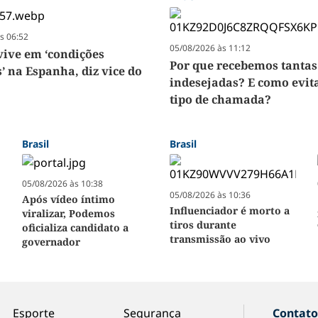
s 06:52
05/08/2026 às 11:12
vive em ‘condições
Por que recebemos tantas
’ na Espanha, diz vice do
indesejadas? E como evita
tipo de chamada?
Brasil
Brasil
05/08/2026 às 10:38
05/08/2026 às 10:36
Após vídeo íntimo
Influenciador é morto a
viralizar, Podemos
tiros durante
oficializa candidato a
transmissão ao vivo
governador
Esporte
Segurança
Contat