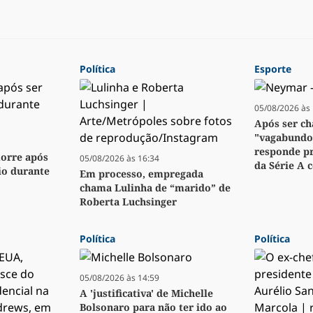
Política
Esporte
05/08/2026 às 
Após ser c
"vagabundo
responde pr
orre após
05/08/2026 às 16:34
da Série A 
io durante
Em processo, empregada
chama Lulinha de “marido” de
Roberta Luchsinger
Política
Política
05/08/2026 às 14:59
A 'justificativa' de Michelle
Bolsonaro para não ter ido ao