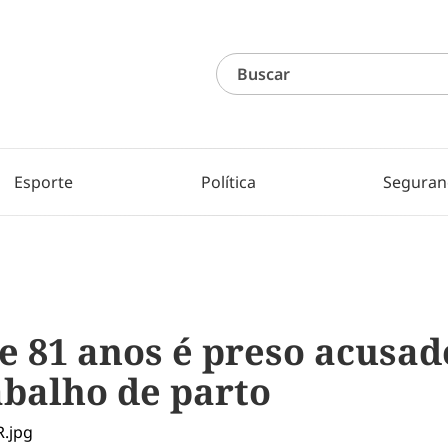
Esporte
Política
Seguran
e 81 anos é preso acusad
abalho de parto