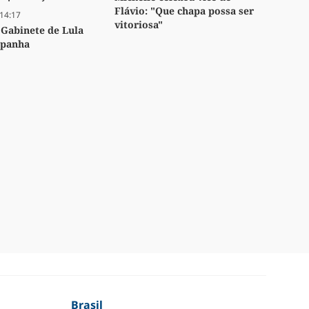
Flávio: "Que chapa possa ser
14:17
vitoriosa"
 Gabinete de Lula
mpanha
Brasil