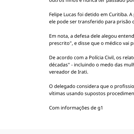
outros filhos e nunca ter passado po
Felipe Lucas foi detido em Curitiba. 
ele pode ser transferido para prisão d
Em nota, a defesa dele alegou entend
prescrito", e disse que o médico vai 
De acordo com a Polícia Civil, os re
décadas" - incluindo o medo das mulh
vereador de Irati.
O delegado considera que o profissio
vítimas usando supostos procediment
Com informações de g1