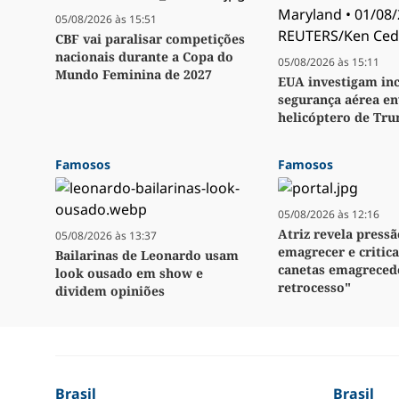
05/08/2026 às 15:51
CBF vai paralisar competições
nacionais durante a Copa do
05/08/2026 às 15:11
Mundo Feminina de 2027
EUA investigam inc
segurança aérea e
helicóptero de Tr
Famosos
Famosos
05/08/2026 às 12:16
Atriz revela press
05/08/2026 às 13:37
emagrecer e critica
Bailarinas de Leonardo usam
canetas emagreced
look ousado em show e
retrocesso"
dividem opiniões
Brasil
Brasil