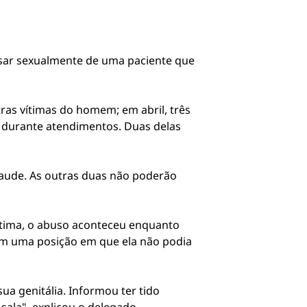
busar sexualmente de uma paciente que
ras vítimas do homem; em abril, três
 durante atendimentos. Duas delas
fraude. As outras duas não poderão
ítima, o abuso aconteceu enquanto
u em uma posição em que ela não podia
a genitália. Informou ter tido