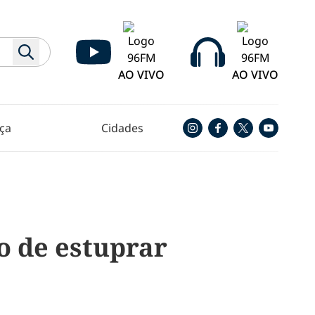
AO VIVO
AO VIVO
ça
Cidades
o de estuprar