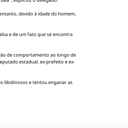
sala", explicou o delegado.
o entanto, devido à idade do homem,
alsa e de um fato que se encontra
adrão de comportamento ao longo de
putado estadual, ex-prefeito e ex-
s libidinosos e tentou enganar as