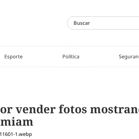
Esporte
Política
Seguran
or vender fotos mostran
ormiam