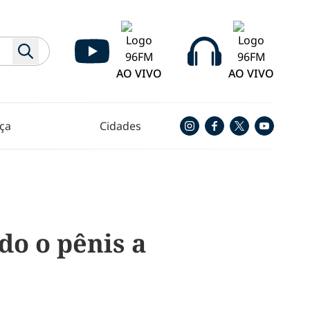
AO VIVO
AO VIVO
ça
Cidades
do o pênis a