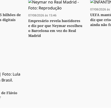
07/08/2026 às 
,5 bilhões de
UEFA manté
07/08/2026 às 15:46
s digitais
diz que cri
Empresário revela bastidores
ainda não f
e diz por que Neymar escolheu
o Barcelona em vez do Real
Madrid
 de Flávio
F