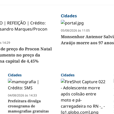
Cidades
05/08/2026 às 11:05
Monsenhor Antenor Salvi
Araújo morre aos 97 anos
s 14:29
 de preço do Procon Natal
umento no preço da
na capital de 4,45%
Cidades
Cidades
04/08/2026 às 14:33
Prefeitura divulga
cronograma de
mamografias gratuitas