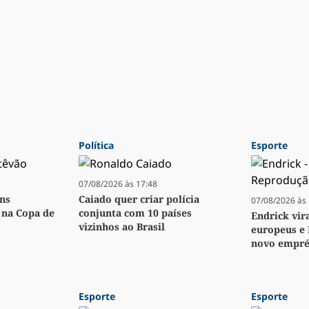
Política
Esporte
07/08/2026 às 17:48
ens
Caiado quer criar polícia
07/08/2026 às 
o na Copa de
conjunta com 10 países
Endrick vir
vizinhos ao Brasil
europeus e 
novo empré
Esporte
Esporte