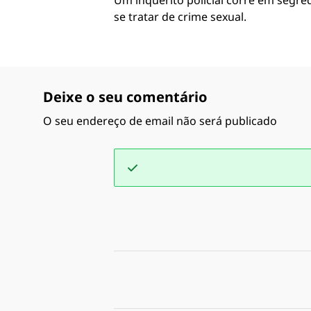
Um inquérito policial corre em segred
se tratar de crime sexual.
Deixe o seu comentário
O seu endereço de email não será publicado