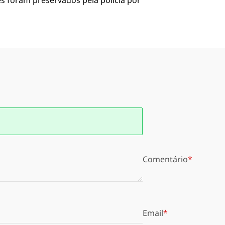
es foram preservados pela polícia por
Comentário
Email