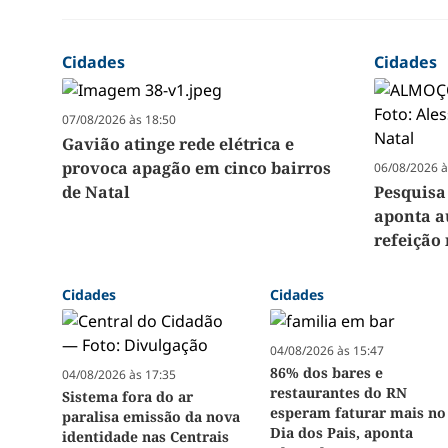
Cidades
Cidades
07/08/2026 às 18:50
Gavião atinge rede elétrica e
provoca apagão em cinco bairros
06/08/2026 à
de Natal
Pesquisa
aponta a
refeição 
Cidades
Cidades
04/08/2026 às 15:47
86% dos bares e
04/08/2026 às 17:35
restaurantes do RN
Sistema fora do ar
esperam faturar mais no
paralisa emissão da nova
Dia dos Pais, aponta
identidade nas Centrais