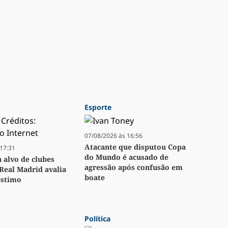
Esporte
07/08/2026 às 16:56
Atacante que disputou Copa
17:31
do Mundo é acusado de
a alvo de clubes
agressão após confusão em
Real Madrid avalia
boate
stimo
Política