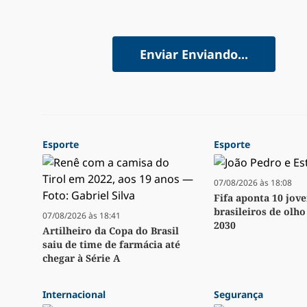
Enviar
Enviando...
Esporte
Esporte
07/08/2026 às 18:08
Fifa aponta 10 jov
brasileiros de olh
07/08/2026 às 18:41
2030
Artilheiro da Copa do Brasil
saiu de time de farmácia até
chegar à Série A
Internacional
Segurança