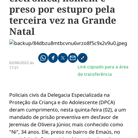
preso por estupro pela
terceira vez na Grande
Natal
Compartilhe pelo whatsapp
Compartilhar no facebook
Compartilhar no twitter
Compartilhe pelo email
Copiar link da notícia
02/06/2022 às
Link copiado para a área
17:21
de transferência
Policiais civis da Delegacia Especializada na
Proteção da Criança e do Adolescente (DPCA)
deram cumprimento, nesta quinta-feira (02), a um
mandado de prisão preventiva em desfavor de
Jeremias de Oliveira Júnior, mais conhecido como
"Ni", 34 anos. Ele, preso no bairro de Emaús, no