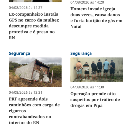
04/08/2026 às 14:20
04/08/2026 às 14:27
Homem invade igreja
Ex-companheiro instala
duas vezes, causa danos
GPS no carro da mulher,
e furta botijão de gás em
descumpre medida
Natal
protetiva e é preso no
RN
Segurança
Segurança
04/08/2026 às 11:30
04/08/2026 às 13:31
Operação prende oito
PRF apreende dois
suspeitos por tráfico de
caminhões com carga de
drogas em Pipa
cigarros
contrabandeados no
interior do RN