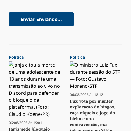
Enviar
Enviando...
Política
Política
06/08/2026 às 18:12
Fux vota por manter
exploração de bingos,
caça-níqueis e jogo do
bicho como
06/08/2026 às 19:01
contravenção, mas
Janja pede bloqueio
julgamento no STF é