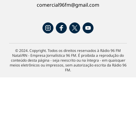
comercial96fm@gmail.com
© 2024. Copyright. Todos os direitos reservados à Rádio 96 FM
Natal/RN - Empresa Jornalística 96 FM. É proibida a reprodução do
conteúdo desta página - seja reescrito ou na íntegra - em quaisquer
meios eletrônicos ou impressos, sem autorização escrita da Rádio 96
FM.