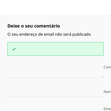
Deixe o seu comentário
O seu endereço de email não será publicado
Com
Nom
Emai