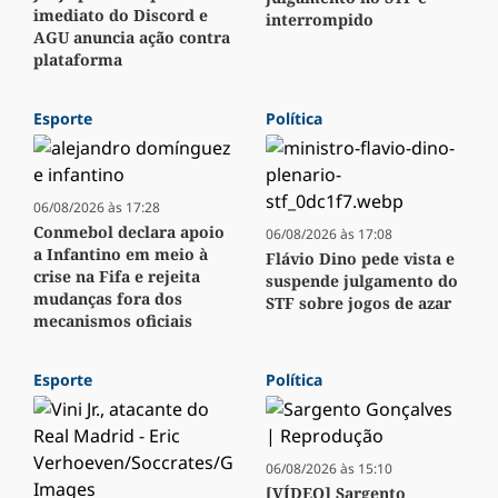
imediato do Discord e
interrompido
AGU anuncia ação contra
plataforma
Esporte
Política
06/08/2026 às 17:28
Conmebol declara apoio
06/08/2026 às 17:08
a Infantino em meio à
Flávio Dino pede vista e
crise na Fifa e rejeita
suspende julgamento do
mudanças fora dos
STF sobre jogos de azar
mecanismos oficiais
Esporte
Política
06/08/2026 às 15:10
[VÍDEO] Sargento