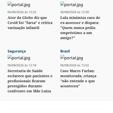
06/08/2026 às 12:32
06/08/2026 às 12:30
Ator da Globo diz que
Lula minimiza caso de
Covid foi "farsa" e critica
ex-assessor e dispara:
vacinação infantil
"Quem nunca pediu
empréstimo a um
amigo?"
Segurança
Brasil
06/08/2026 às 12:18
06/08/2026 às 12:02
Secretaria de Saúde
Caso Marco Furlan:
esclarece que pacientes e
monitorada, criança
profissionais ficaram
"não entende o que
protegidos durante
aconteceu"
confronto em Mãe Luíza