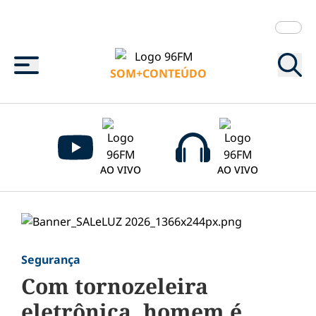
Menu
SOM+CONTEÚDO
AO VIVO
AO VIVO
Segurança
Com tornozeleira
eletrônica, homem é