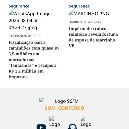
Segurança
Segurança
04/08/2026 às 09:42
Império do tráfico:
relatório revela fortuna
04/08/2026 às 09:50
de esposa de Marcinho
Fiscalização barra
VP
caminhões com quase R$
3,5 milhões em
mercadorias
"fantasmas" e recupera
R$ 1,2 milhão em
impostos
SOM+CONTEÚDO