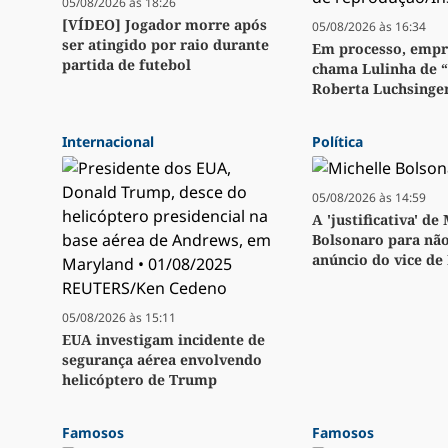
05/08/2026 às 18:26
[VÍDEO] Jogador morre após
05/08/2026 às 16:34
ser atingido por raio durante
Em processo, emp
partida de futebol
chama Lulinha de 
Roberta Luchsinge
Internacional
Política
05/08/2026 às 14:59
A 'justificativa' de
Bolsonaro para não
anúncio do vice de
05/08/2026 às 15:11
EUA investigam incidente de
segurança aérea envolvendo
helicóptero de Trump
Famosos
Famosos