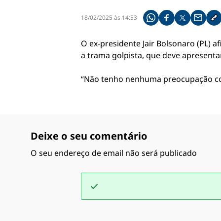
18/02/2025 às 14:53
Compartilhe pelo what
Compartilhar no f
Compartilhar 
Compart
Co
O ex-presidente Jair Bolsonaro (PL) 
a trama golpista, que deve apresenta
“Não tenho nenhuma preocupação com 
Deixe o seu comentário
O seu endereço de email não será publicado