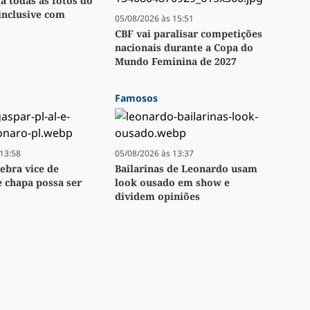
ga todas as fotos do
inclusive com
05/08/2026 às 15:51
CBF vai paralisar competições
nacionais durante a Copa do
Mundo Feminina de 2027
Famosos
13:58
05/08/2026 às 13:37
lebra vice de
Bailarinas de Leonardo usam
e chapa possa ser
look ousado em show e
dividem opiniões