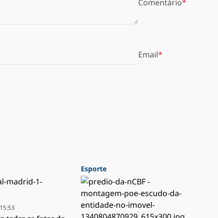
Comentário
Email
Esporte
15:53