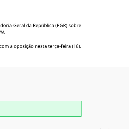
adoria-Geral da República (PGR) sobre
NN
.
m a oposição nesta terça-feira (18).