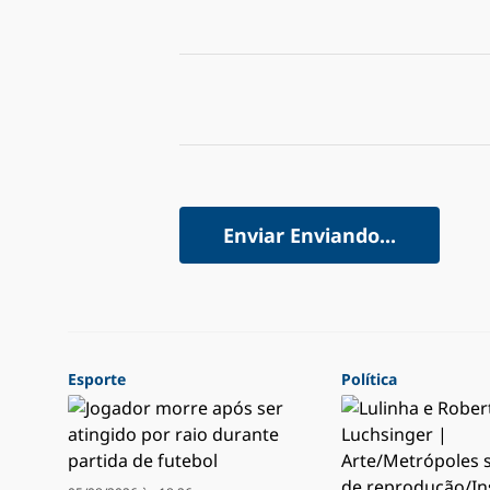
Enviar
Enviando...
Esporte
Política