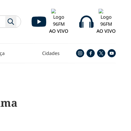
AO VIVO
AO VIVO
ça
Cidades
uma