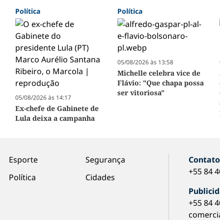
Política
Política
05/08/2026 às 13:58
Michelle celebra vice de
Flávio: "Que chapa possa
ser vitoriosa"
05/08/2026 às 14:17
Ex-chefe de Gabinete de
Lula deixa a campanha
Esporte
Segurança
Contat
+55 84 
Política
Cidades
Publici
+55 84 
comerci