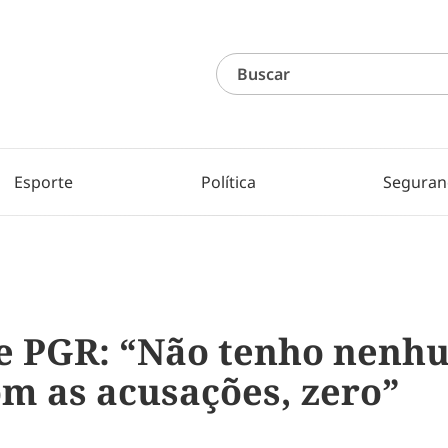
Esporte
Política
Seguran
e PGR: “Não tenho nenh
m as acusações, zero”