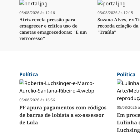
05/08/2026 às 12:16
05/08/2026 às 12:15
Atriz revela pressão para
Suzana Alves, ex-Ti
emagrecer e critica uso de
recorda criação da 
canetas emagrecedoras: "É um
"Traída"
retrocesso"
Política
Política
05/08/2026 às 16:56
PF apura pagamentos com códigos
05/08/2026 à
de barras de lobista a ex-assessor
Em proc
de Lula
Lulinha 
Luchsing