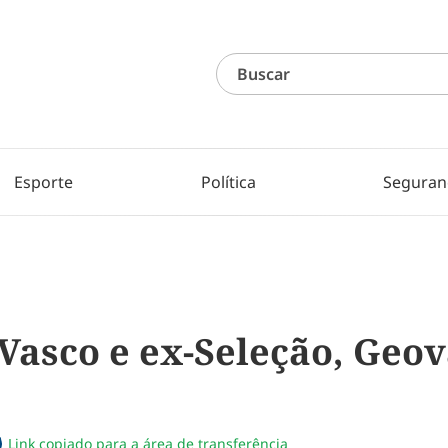
Esporte
Política
Seguran
Vasco e ex-Seleção, Geov
Link copiado para a área de transferência