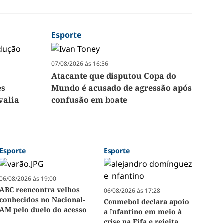
Esporte
07/08/2026 às 16:56
Atacante que disputou Copa do
es
Mundo é acusado de agressão após
valia
confusão em boate
Esporte
Esporte
06/08/2026 às 19:00
ABC reencontra velhos
06/08/2026 às 17:28
conhecidos no Nacional-
Conmebol declara apoio
AM pelo duelo do acesso
a Infantino em meio à
crise na Fifa e rejeita