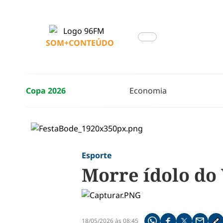
SOM+CONTEÚDO
Copa 2026
Economia
Esporte
Morre ídolo do 
18/05/2026 às 08:45