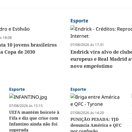
Esporte
s 18:08
ta 10 jovens brasileiros
07/08/2026 às 17:31
na Copa de 2030
Endrick vira alvo de club
europeus e Real Madrid a
novo empréstimo
Esporte
Esporte
07/08/2026 às 15:15
UEFA mantém boicote à
07/08/2026 às 14:20
Fifa e diz que crise com
PUNIÇÃO PESADA: TJD
Infantino ainda não foi
denuncia América e QFC
superada
por confusão