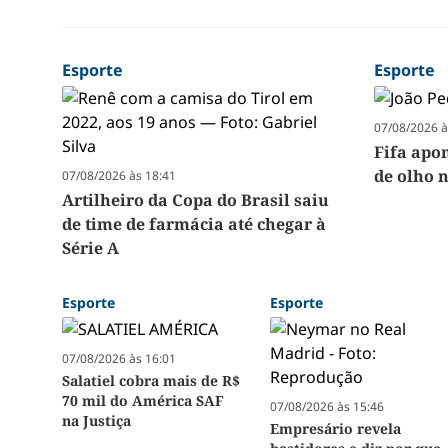
Esporte
Esporte
07/08/2026 à
Fifa apon
de olho 
07/08/2026 às 18:41
Artilheiro da Copa do Brasil saiu
de time de farmácia até chegar à
Série A
Esporte
Esporte
07/08/2026 às 16:01
Salatiel cobra mais de R$
70 mil do América SAF
07/08/2026 às 15:46
na Justiça
Empresário revela