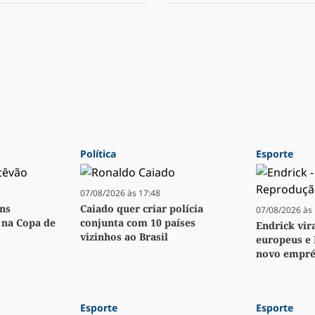
Política
Esporte
07/08/2026 às 17:48
ens
Caiado quer criar polícia
07/08/2026 às 
o na Copa de
conjunta com 10 países
Endrick vir
vizinhos ao Brasil
europeus e 
novo empré
Esporte
Esporte