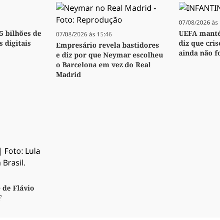
07/08/2026 às 
,5 bilhões de
UEFA manté
07/08/2026 às 15:46
s digitais
diz que cri
Empresário revela bastidores
ainda não f
e diz por que Neymar escolheu
o Barcelona em vez do Real
Madrid
 de Flávio
F