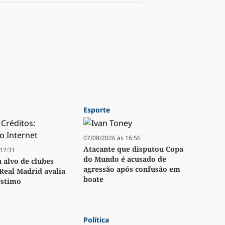
Esporte
07/08/2026 às 16:56
Atacante que disputou Copa
17:31
do Mundo é acusado de
a alvo de clubes
agressão após confusão em
Real Madrid avalia
boate
stimo
Política