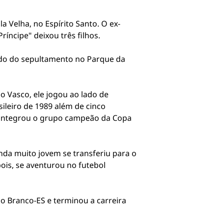
a Velha, no Espírito Santo. O ex-
ríncipe" deixou três filhos.
uido do sepultamento no Parque da
o Vasco, ele jogou ao lado de
leiro de 1989 além de cinco
a, integrou o grupo campeão da Copa
inda muito jovem se transferiu para o
is, se aventurou no futebol
io Branco-ES e terminou a carreira