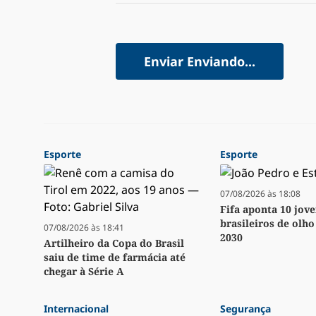
Enviar
Enviando...
Esporte
Esporte
07/08/2026 às 18:08
Fifa aponta 10 jov
brasileiros de olh
07/08/2026 às 18:41
2030
Artilheiro da Copa do Brasil
saiu de time de farmácia até
chegar à Série A
Internacional
Segurança