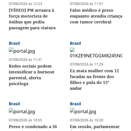
07/08/2026 às 12:23
07/08/2026 às 11:51
[VÍDEO] PM arranca à
Falso médico é preso
força motorista de
enquanto atendia criança
ônibus que pediu
com tumor cerebral
passagem para viatura
Brasil
Brasil
07/08/2026 às 11:31
07/08/2026 às 11:29
Redes sociais podem
Ex mata mulher com 12
intensificar o burnout
facadas na frente dos
parental, alerta
filhos e pula do 15°
psicóloga
andar
Brasil
Brasil
07/08/2026 às 10:55
07/08/2026 às 10:20
Preso e condenado a 36
Em sessão, parlamentar