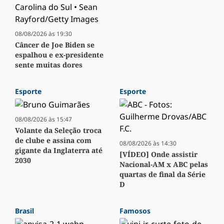
08/08/2026 às 19:30
Câncer de Joe Biden se
espalhou e ex-presidente
sente muitas dores
Esporte
Esporte
08/08/2026 às 15:47
Volante da Seleção troca
de clube e assina com
08/08/2026 às 14:30
gigante da Inglaterra até
[VÍDEO] Onde assistir
2030
Nacional-AM x ABC pelas
quartas de final da Série
D
Brasil
Famosos