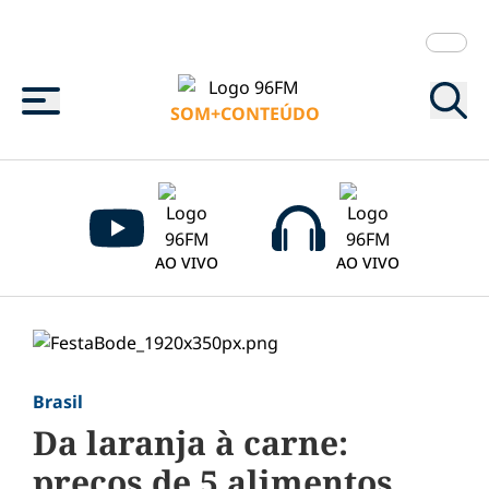
Menu
SOM+CONTEÚDO
AO VIVO
AO VIVO
Brasil
Da laranja à carne:
preços de 5 alimentos