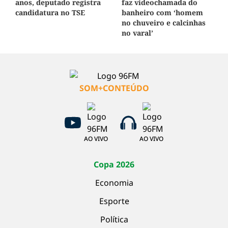
anos, deputado registra
faz videochamada do
candidatura no TSE
banheiro com ‘homem
no chuveiro e calcinhas
no varal’
SOM+CONTEÚDO
AO VIVO
AO VIVO
Copa 2026
Economia
Esporte
Política