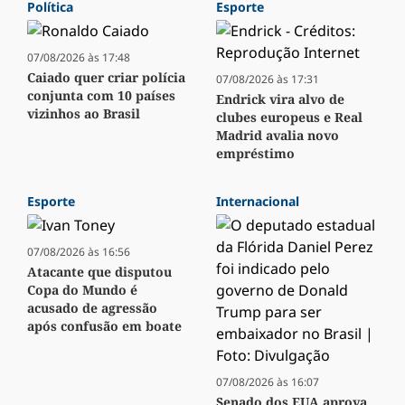
Política
Esporte
07/08/2026 às 17:48
Caiado quer criar polícia
07/08/2026 às 17:31
conjunta com 10 países
Endrick vira alvo de
vizinhos ao Brasil
clubes europeus e Real
Madrid avalia novo
empréstimo
Esporte
Internacional
07/08/2026 às 16:56
Atacante que disputou
Copa do Mundo é
acusado de agressão
após confusão em boate
07/08/2026 às 16:07
Senado dos EUA aprova