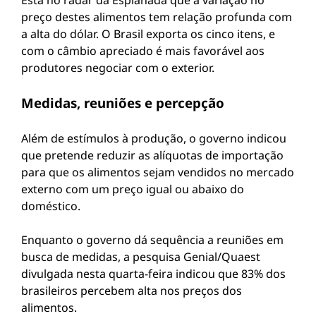
Está no radar da Esplanada que a variação no
preço destes alimentos tem relação profunda com
a alta do dólar. O Brasil exporta os cinco itens, e
com o câmbio apreciado é mais favorável aos
produtores negociar com o exterior.
Medidas, reuniões e percepção
Além de estímulos à produção, o governo indicou
que pretende reduzir as alíquotas de importação
para que os alimentos sejam vendidos no mercado
externo com um preço igual ou abaixo do
doméstico.
Enquanto o governo dá sequência a reuniões em
busca de medidas, a pesquisa Genial/Quaest
divulgada nesta quarta-feira indicou que 83% dos
brasileiros percebem alta nos preços dos
alimentos.