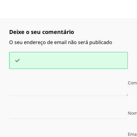
Deixe o seu comentário
O seu endereço de email não será publicado
Com
Nom
Emai