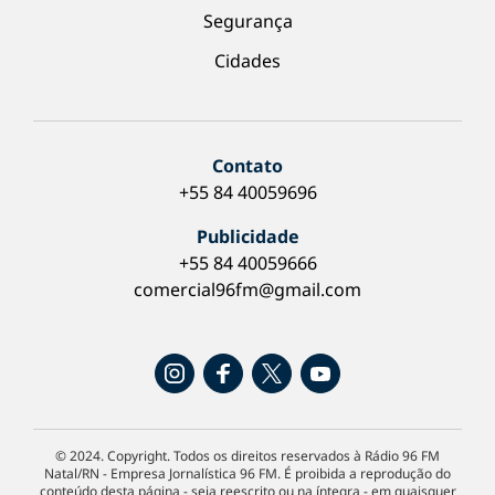
Segurança
Cidades
Contato
+55 84 40059696
Publicidade
+55 84 40059666
comercial96fm@gmail.com
© 2024. Copyright. Todos os direitos reservados à Rádio 96 FM
Natal/RN - Empresa Jornalística 96 FM. É proibida a reprodução do
conteúdo desta página - seja reescrito ou na íntegra - em quaisquer