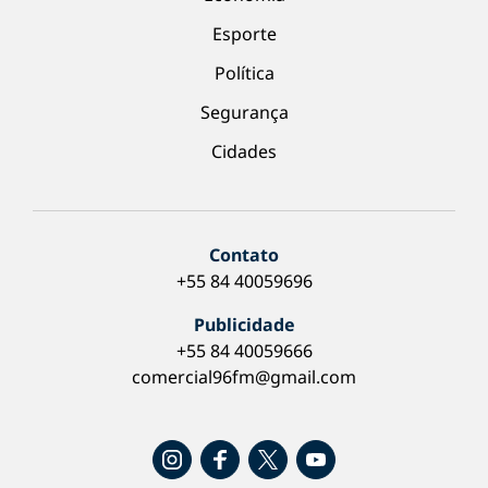
Esporte
Política
Segurança
Cidades
Contato
+55 84 40059696
Publicidade
+55 84 40059666
comercial96fm@gmail.com