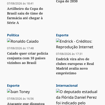
Copa de 2030
07/08/2026 às 18:41
Artilheiro da Copa do
Brasil saiu de time de
farmácia até chegar à
Série A
Política
Esporte
07/08/2026 às 17:48
Caiado quer criar polícia
07/08/2026 às 17:31
conjunta com 10 países
Endrick vira alvo de
vizinhos ao Brasil
clubes europeus e Real
Madrid avalia novo
empréstimo
Esporte
Internacional
07/08/2026 às 16:56
Atacante que disputou