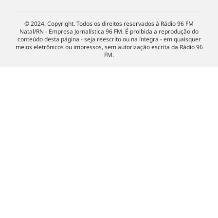
© 2024. Copyright. Todos os direitos reservados à Rádio 96 FM
Natal/RN - Empresa Jornalística 96 FM. É proibida a reprodução do
conteúdo desta página - seja reescrito ou na íntegra - em quaisquer
meios eletrônicos ou impressos, sem autorização escrita da Rádio 96
FM.