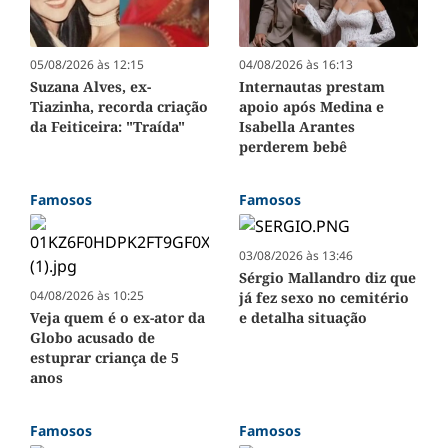
05/08/2026 às 12:15
04/08/2026 às 16:13
Suzana Alves, ex-
Internautas prestam
Tiazinha, recorda criação
apoio após Medina e
da Feiticeira: "Traída"
Isabella Arantes
perderem bebê
Famosos
Famosos
03/08/2026 às 13:46
Sérgio Mallandro diz que
04/08/2026 às 10:25
já fez sexo no cemitério
Veja quem é o ex-ator da
e detalha situação
Globo acusado de
estuprar criança de 5
anos
Famosos
Famosos