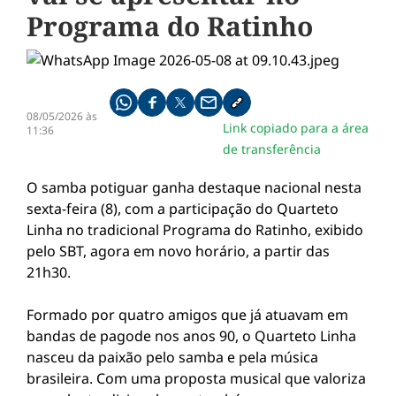
Programa do Ratinho
Compartilhe pelo whatsapp
Compartilhar no facebook
Compartilhar no twitter
Compartilhe pelo email
Copiar link da notícia
08/05/2026 às
Link copiado para a área
11:36
de transferência
O samba potiguar ganha destaque nacional nesta
sexta-feira (8), com a participação do Quarteto
Linha no tradicional Programa do Ratinho, exibido
pelo SBT, agora em novo horário, a partir das
21h30.
Formado por quatro amigos que já atuavam em
bandas de pagode nos anos 90, o Quarteto Linha
nasceu da paixão pelo samba e pela música
brasileira. Com uma proposta musical que valoriza