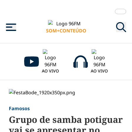
Menu
SOM+CONTEÚDO
AO VIVO
AO VIVO
Famosos
Grupo de samba potiguar
vai se apresentar no