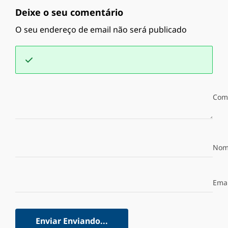
Deixe o seu comentário
O seu endereço de email não será publicado
Com
Nom
Emai
Enviar
Enviando...