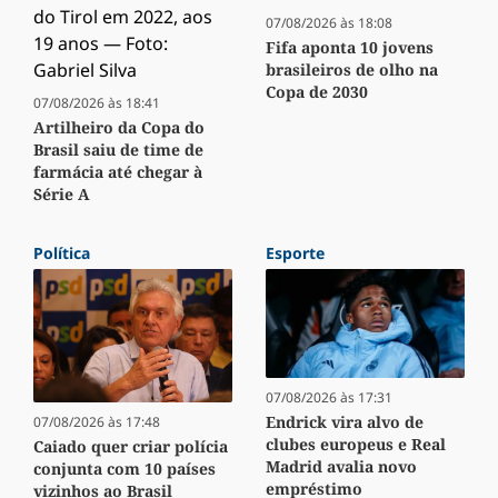
07/08/2026 às 18:08
Fifa aponta 10 jovens
brasileiros de olho na
Copa de 2030
07/08/2026 às 18:41
Artilheiro da Copa do
Brasil saiu de time de
farmácia até chegar à
Série A
Política
Esporte
07/08/2026 às 17:31
Endrick vira alvo de
07/08/2026 às 17:48
clubes europeus e Real
Caiado quer criar polícia
Madrid avalia novo
conjunta com 10 países
empréstimo
vizinhos ao Brasil