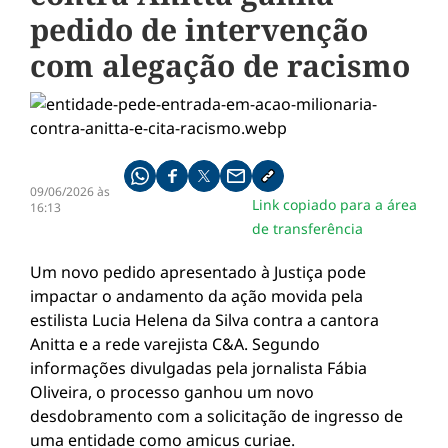
pedido de intervenção
com alegação de racismo
Compartilhe pelo whatsapp
Compartilhar no facebook
Compartilhar no twitter
Compartilhe pelo email
Copiar link da notícia
09/06/2026 às
Link copiado para a área
16:13
de transferência
Um novo pedido apresentado à Justiça pode
impactar o andamento da ação movida pela
estilista Lucia Helena da Silva contra a cantora
Anitta e a rede varejista C&A. Segundo
informações divulgadas pela jornalista Fábia
Oliveira, o processo ganhou um novo
desdobramento com a solicitação de ingresso de
uma entidade como amicus curiae.