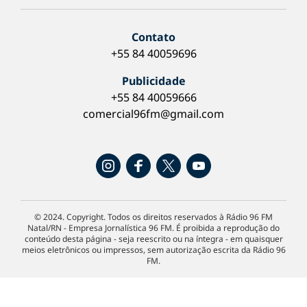
Contato
+55 84 40059696
Publicidade
+55 84 40059666
comercial96fm@gmail.com
© 2024. Copyright. Todos os direitos reservados à Rádio 96 FM
Natal/RN - Empresa Jornalística 96 FM. É proibida a reprodução do
conteúdo desta página - seja reescrito ou na íntegra - em quaisquer
meios eletrônicos ou impressos, sem autorização escrita da Rádio 96
FM.