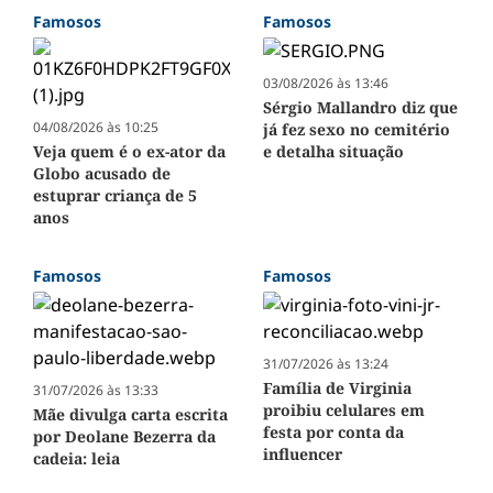
Famosos
Famosos
03/08/2026 às 13:46
Sérgio Mallandro diz que
04/08/2026 às 10:25
já fez sexo no cemitério
Veja quem é o ex-ator da
e detalha situação
Globo acusado de
estuprar criança de 5
anos
Famosos
Famosos
31/07/2026 às 13:24
Família de Virginia
31/07/2026 às 13:33
proibiu celulares em
Mãe divulga carta escrita
festa por conta da
por Deolane Bezerra da
influencer
cadeia: leia