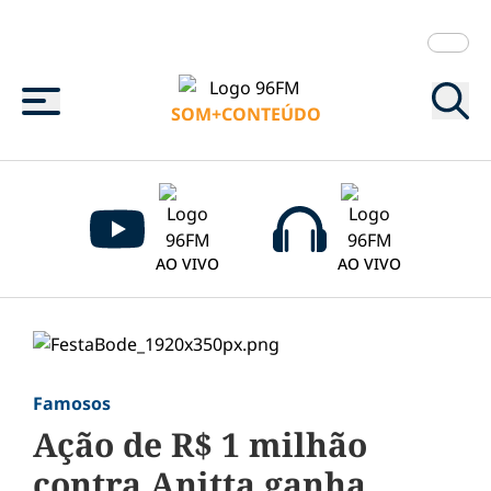
Menu
SOM+CONTEÚDO
AO VIVO
AO VIVO
Famosos
Ação de R$ 1 milhão
contra Anitta ganha