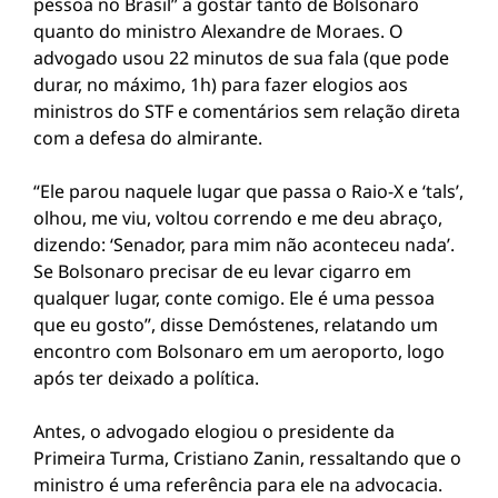
pessoa no Brasil” a gostar tanto de Bolsonaro
quanto do ministro Alexandre de Moraes. O
advogado usou 22 minutos de sua fala (que pode
durar, no máximo, 1h) para fazer elogios aos
ministros do STF e comentários sem relação direta
com a defesa do almirante.
“Ele parou naquele lugar que passa o Raio-X e ‘tals’,
olhou, me viu, voltou correndo e me deu abraço,
dizendo: ‘Senador, para mim não aconteceu nada’.
Se Bolsonaro precisar de eu levar cigarro em
qualquer lugar, conte comigo. Ele é uma pessoa
que eu gosto”, disse Demóstenes, relatando um
encontro com Bolsonaro em um aeroporto, logo
após ter deixado a política.
Antes, o advogado elogiou o presidente da
Primeira Turma, Cristiano Zanin, ressaltando que o
ministro é uma referência para ele na advocacia.