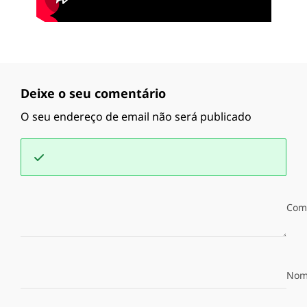
Deixe o seu comentário
O seu endereço de email não será publicado
Com
Nom