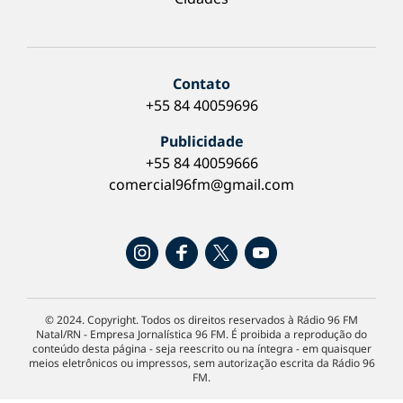
Contato
+55 84 40059696
Publicidade
+55 84 40059666
comercial96fm@gmail.com
© 2024. Copyright. Todos os direitos reservados à Rádio 96 FM
Natal/RN - Empresa Jornalística 96 FM. É proibida a reprodução do
conteúdo desta página - seja reescrito ou na íntegra - em quaisquer
meios eletrônicos ou impressos, sem autorização escrita da Rádio 96
FM.