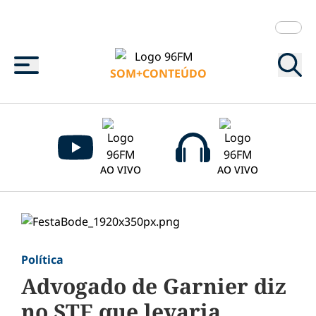
Menu
SOM+CONTEÚDO
AO VIVO
AO VIVO
Política
Advogado de Garnier diz
no STF que levaria