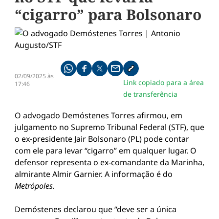
“cigarro” para Bolsonaro
Compartilhe pelo whatsapp
Compartilhar no facebook
Compartilhar no twitter
Compartilhe pelo email
Copiar link da notícia
02/09/2025 às
Link copiado para a área
17:46
de transferência
O advogado Demóstenes Torres afirmou, em
julgamento no Supremo Tribunal Federal (STF), que
o ex-presidente Jair Bolsonaro (PL) pode contar
com ele para levar “cigarro” em qualquer lugar. O
defensor representa o ex-comandante da Marinha,
almirante Almir Garnier. A informação é do
Metrópoles.
Demóstenes declarou que “deve ser a única