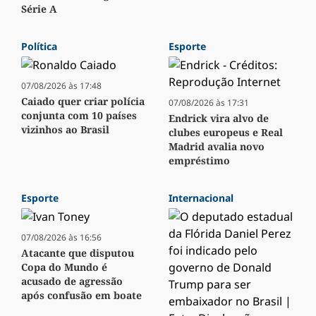
Série A
Política
Esporte
07/08/2026 às 17:48
Caiado quer criar polícia
07/08/2026 às 17:31
conjunta com 10 países
Endrick vira alvo de
vizinhos ao Brasil
clubes europeus e Real
Madrid avalia novo
empréstimo
Esporte
Internacional
07/08/2026 às 16:56
Atacante que disputou
Copa do Mundo é
acusado de agressão
após confusão em boate