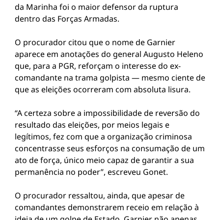
da Marinha foi o maior defensor da ruptura
dentro das Forças Armadas.
O procurador citou que o nome de Garnier
aparece em anotações do general Augusto Heleno
que, para a PGR, reforçam o interesse do ex-
comandante na trama golpista — mesmo ciente de
que as eleições ocorreram com absoluta lisura.
“A certeza sobre a impossibilidade de reversão do
resultado das eleições, por meios legais e
legítimos, fez com que a organização criminosa
concentrasse seus esforços na consumação de um
ato de força, único meio capaz de garantir a sua
permanência no poder”, escreveu Gonet.
O procurador ressaltou, ainda, que apesar de
comandantes demonstrarem receio em relação à
ideia de um golpe de Estado, Garnier não apenas