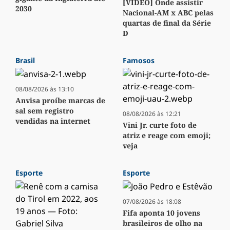
[VÍDEO] Onde assistir
2030
Nacional-AM x ABC pelas
quartas de final da Série
D
Brasil
Famosos
08/08/2026 às 13:10
Anvisa proíbe marcas de
sal sem registro
08/08/2026 às 12:21
vendidas na internet
Vini Jr. curte foto de
atriz e reage com emoji;
veja
Esporte
Esporte
07/08/2026 às 18:08
Fifa aponta 10 jovens
brasileiros de olho na