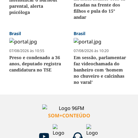
facadas na frente dos
parental, alerta
filhos e pula do 15°
psicóloga
andar
Brasil
Brasil
07/08/2026 às 10:55
07/08/2026 às 10:20
Preso e condenado a 36
Em sessão, parlamentar
anos, deputado registra
faz videochamada do
candidatura no TSE
banheiro com ‘homem
no chuveiro e calcinhas
no varal’
SOM+CONTEÚDO