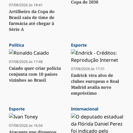
Copa de 2030
07/08/2026 às 18:41
Artilheiro da Copa do
Brasil saiu de time de
farmácia até chegar à
Série A
Política
Esporte
07/08/2026 às 17:48
Caiado quer criar polícia
07/08/2026 às 17:31
conjunta com 10 países
Endrick vira alvo de
vizinhos ao Brasil
clubes europeus e Real
Madrid avalia novo
empréstimo
Esporte
Internacional
07/08/2026 às 16:56
Atacante que disputou