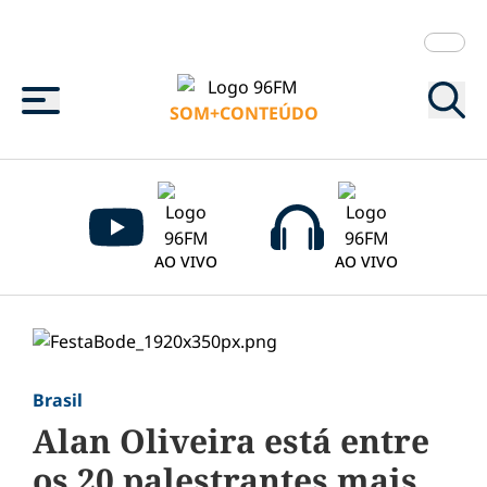
Menu
SOM+CONTEÚDO
AO VIVO
AO VIVO
Brasil
Alan Oliveira está entre
os 20 palestrantes mais