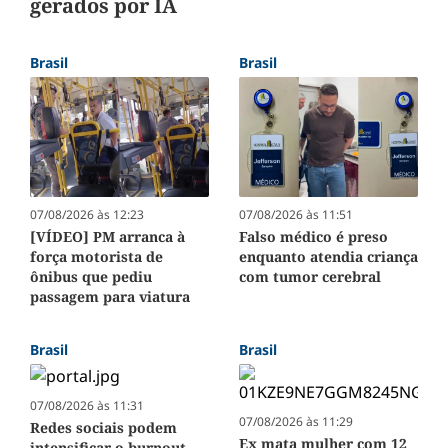
gerados por IA
Brasil
Brasil
07/08/2026 às 12:23
07/08/2026 às 11:51
[VÍDEO] PM arranca à
Falso médico é preso
força motorista de
enquanto atendia criança
ônibus que pediu
com tumor cerebral
passagem para viatura
Brasil
Brasil
07/08/2026 às 11:31
07/08/2026 às 11:29
Redes sociais podem
Ex mata mulher com 12
intensificar o burnout