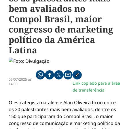
bem avaliados no
Compol Brasil, maior
congresso de marketing
político da América
Latina
Compartilhe pelo whatsapp
Compartilhar no facebook
Compartilhar no twitter
Compartilhe pelo email
Copiar link da notícia
05/07/2025 às
Link copiado para a área
14:00
de transferência
O estrategista natalense Alan Oliveira ficou entre
os 20 palestrantes mais bem avaliados, dentre os
150 que participaram do Compol Brasil, o maior
congresso de comunicação e marketing político da