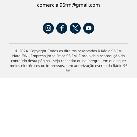
comercial96fm@gmail.com
© 2024. Copyright. Todos os direitos reservados à Rádio 96 FM
Natal/RN - Empresa Jornalística 96 FM. É proibida a reprodução do
conteúdo desta página - seja reescrito ou na íntegra - em quaisquer
meios eletrônicos ou impressos, sem autorização escrita da Rádio 96
FM.