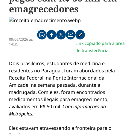
emagrecedores
Compartilhe pelo whatsapp
Compartilhar no facebook
Compartilhar no twitter
Compartilhe pelo email
Copiar link da notícia
09/06/2026 às
Link copiado para a área
14:35
de transferência
Dois brasileiros, estudantes de medicina e
residentes no Paraguai, foram abordados pela
Receita Federal, na Ponte Internacional da
Amizade, na semana passada, durante a
madrugada. Com eles, foram encontrados
medicamentos ilegais para emagrecimento,
avaliados em R$ 50 mil.
Com informações do
Metrópoles.
Eles estavam atravessando a fronteira para o