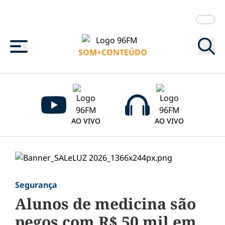
Menu
SOM+CONTEÚDO
AO VIVO
AO VIVO
Segurança
Alunos de medicina são
pegos com R$ 50 mil em