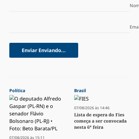
Nom
Emai
Enviar
Enviando...
Política
Brasil
07/08/2026 às 14:46
Lista de espera do Fies
começa a ser convocada
nesta 6ª feira
07/08/2026 às 15:11