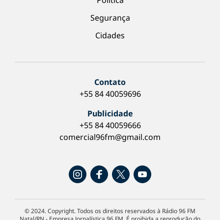
Política
Segurança
Cidades
Contato
+55 84 40059696
Publicidade
+55 84 40059666
comercial96fm@gmail.com
© 2024. Copyright. Todos os direitos reservados à Rádio 96 FM
Natal/RN - Empresa Jornalística 96 FM. É proibida a reprodução do