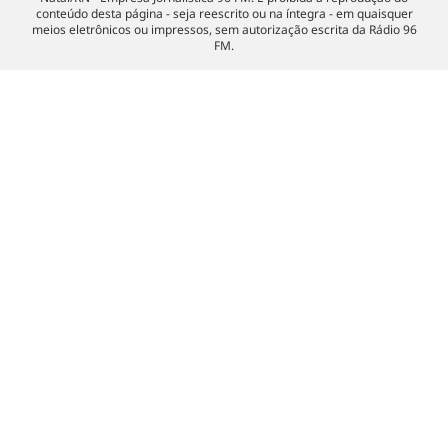
conteúdo desta página - seja reescrito ou na íntegra - em quaisquer
meios eletrônicos ou impressos, sem autorização escrita da Rádio 96
FM.