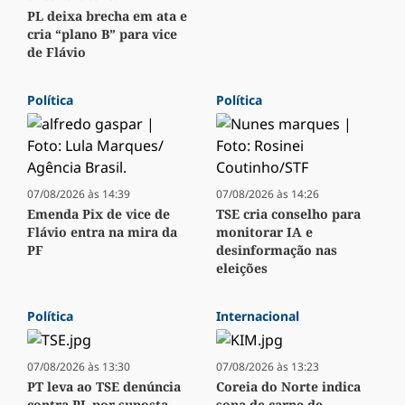
PL deixa brecha em ata e
cria “plano B” para vice
de Flávio
Política
Política
07/08/2026 às 14:39
07/08/2026 às 14:26
Emenda Pix de vice de
TSE cria conselho para
Flávio entra na mira da
monitorar IA e
PF
desinformação nas
eleições
Política
Internacional
07/08/2026 às 13:30
07/08/2026 às 13:23
PT leva ao TSE denúncia
Coreia do Norte indica
contra PL por suposta
sopa de carne de