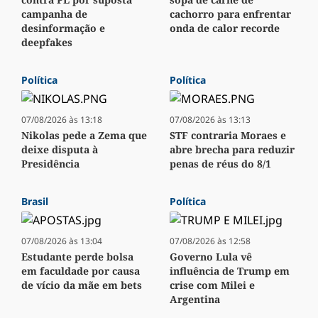
campanha de
cachorro para enfrentar
desinformação e
onda de calor recorde
deepfakes
Política
Política
07/08/2026 às 13:18
07/08/2026 às 13:13
Nikolas pede a Zema que
STF contraria Moraes e
deixe disputa à
abre brecha para reduzir
Presidência
penas de réus do 8/1
Brasil
Política
07/08/2026 às 13:04
07/08/2026 às 12:58
Estudante perde bolsa
Governo Lula vê
em faculdade por causa
influência de Trump em
de vício da mãe em bets
crise com Milei e
Argentina