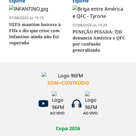
Esporte
Esporte
07/08/2026 às 15:15
UEFA mantém boicote à
07/08/2026 às 14:20
Fifa e diz que crise com
PUNIÇÃO PESADA: TJD
Infantino ainda não foi
denuncia América e QFC
superada
por confusão
generalizada
SOM+CONTEÚDO
AO VIVO
AO VIVO
Copa 2026