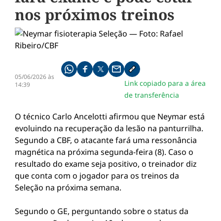
nos próximos treinos
Compartilhe pelo whatsapp
Compartilhar no facebook
Compartilhar no twitter
Compartilhe pelo email
Copiar link da notícia
05/06/2026 às
Link copiado para a área
14:39
de transferência
O técnico Carlo Ancelotti afirmou que Neymar está
evoluindo na recuperação da lesão na panturrilha.
Segundo a CBF, o atacante fará uma ressonância
magnética na próxima segunda-feira (8). Caso o
resultado do exame seja positivo, o treinador diz
que conta com o jogador para os treinos da
Seleção na próxima semana.
Segundo o GE, perguntando sobre o status da