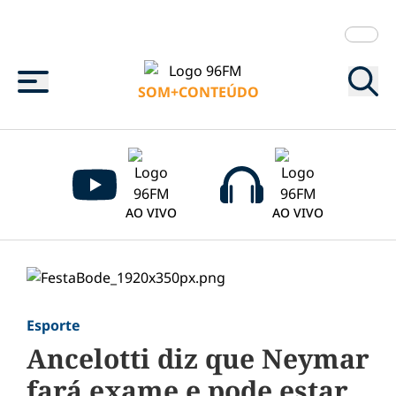
Menu
SOM+CONTEÚDO
AO VIVO
AO VIVO
Esporte
Ancelotti diz que Neymar
fará exame e pode estar