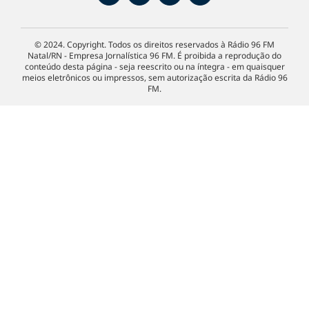
© 2024. Copyright. Todos os direitos reservados à Rádio 96 FM
Natal/RN - Empresa Jornalística 96 FM. É proibida a reprodução do
conteúdo desta página - seja reescrito ou na íntegra - em quaisquer
meios eletrônicos ou impressos, sem autorização escrita da Rádio 96
FM.