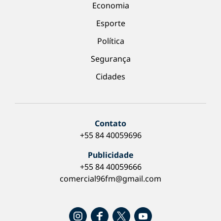
Economia
Esporte
Política
Segurança
Cidades
Contato
+55 84 40059696
Publicidade
+55 84 40059666
comercial96fm@gmail.com