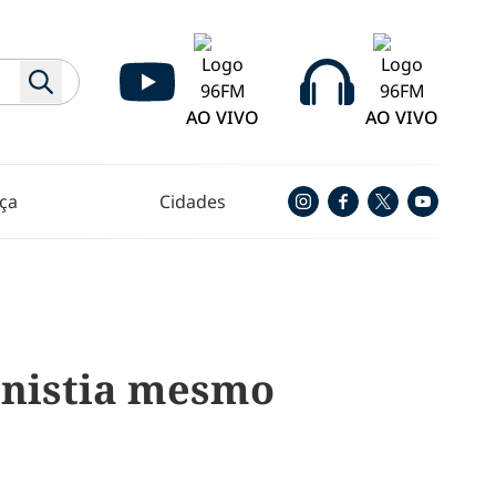
AO VIVO
AO VIVO
ça
Cidades
 anistia mesmo