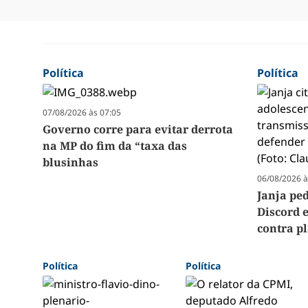
Política
Política
07/08/2026 às 07:05
Governo corre para evitar derrota
na MP do fim da “taxa das
blusinhas
06/08/2026 à
Janja pe
Discord 
contra p
Política
Política