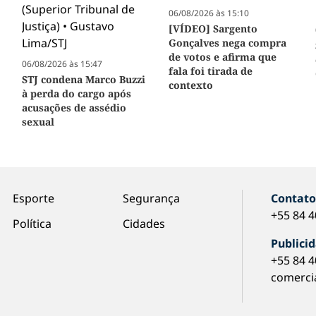
06/08/2026 às 15:10
[VÍDEO] Sargento
Gonçalves nega compra
de votos e afirma que
06/08/2026 às 15:47
fala foi tirada de
STJ condena Marco Buzzi
contexto
à perda do cargo após
acusações de assédio
sexual
Esporte
Segurança
Contat
+55 84 
Política
Cidades
Publici
+55 84 
comerci