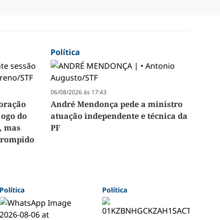
Política
06/08/2026 às 17:43
loração
André Mendonça pede a ministro
jogo do
atuação independente e técnica da
, mas
PF
errompido
Política
Política