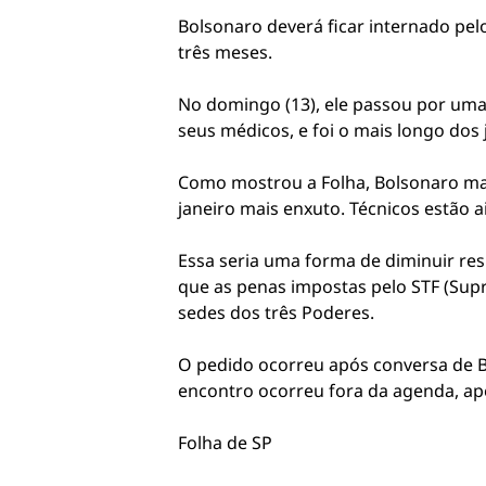
Bolsonaro deverá ficar internado pe
três meses.
No domingo (13), ele passou por uma
seus médicos, e foi o mais longo dos 
Como mostrou a Folha, Bolsonaro mand
janeiro mais enxuto. Técnicos estão 
Essa seria uma forma de diminuir res
que as penas impostas pelo STF (Sup
sedes dos três Poderes.
O pedido ocorreu após conversa de B
encontro ocorreu fora da agenda, apen
Folha de SP