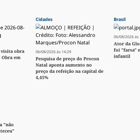
Cidades
Brasil
06/08/2026 às 
Ator da Glo
foi "farsa" 
visita obra
06/08/2026 às 14:29
infantil
e Obra em
Pesquisa de preço do Procon
Natal aponta aumento no
preço da refeição na capital de
4,45%
a "não
nteceu"