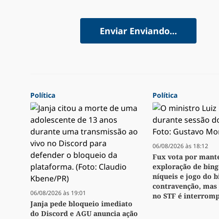
Enviar
Enviando...
Política
Política
06/08/2026 às 18:12
Fux vota por mant
exploração de bingo
níqueis e jogo do 
contravenção, mas
06/08/2026 às 19:01
no STF é interrom
Janja pede bloqueio imediato
do Discord e AGU anuncia ação