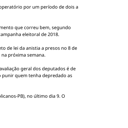
operatório por um período de dois a
edimento que correu bem, segundo
 campanha eleitoral de 2018.
 de lei da anistia a presos no 8 de
da na próxima semana.
avaliação geral dos deputados é de
so punir quem tenha depredado as
canos-PB), no último dia 9. O