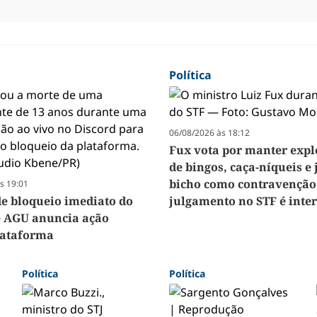
Política
06/08/2026 às 18:12
Fux vota por manter exp
de bingos, caça-níqueis e 
bicho como contravenção
s 19:01
de bloqueio imediato do
julgamento no STF é int
e AGU anuncia ação
lataforma
Política
Política