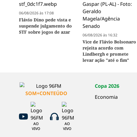
06/08/2026 às 17:08
Flávio Dino pede vista e
suspende julgamento do
STF sobre jogos de azar
06/08/2026 às 16:32
Vice de Flávio Bolsonaro
rejeita acordo com
Lindbergh e promete
levar ação "até o fim"
Copa 2026
SOM+CONTEÚDO
Economia
AO
AO
VIVO
VIVO