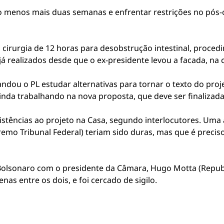
lo menos mais duas semanas e enfrentar restrições no pós-
 cirurgia de 12 horas para desobstrução intestinal, proc
já realizados desde que o ex-presidente levou a facada, na
ou o PL estudar alternativas para tornar o texto do projeto
ainda trabalhando na nova proposta, que deve ser finaliza
istências ao projeto na Casa, segundo interlocutores. Uma 
remo Tribunal Federal) teriam sido duras, mas que é preci
olsonaro com o presidente da Câmara, Hugo Motta (Republi
as entre os dois, e foi cercado de sigilo.