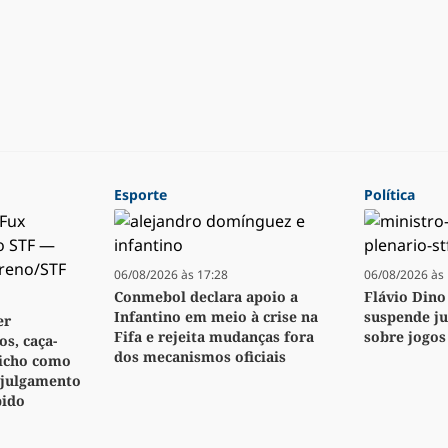
Esporte
Política
06/08/2026 às 17:28
06/08/2026 às 
Conmebol declara apoio a
Flávio Dino
Infantino em meio à crise na
suspende j
er
Fifa e rejeita mudanças fora
sobre jogos
s, caça-
dos mecanismos oficiais
bicho como
 julgamento
pido