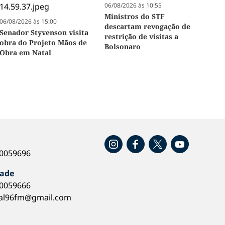
06/08/2026 às 10:55
Ministros do STF
06/08/2026 às 15:00
descartam revogação de
Senador Styvenson visita
restrição de visitas a
obra do Projeto Mãos de
Bolsonaro
Obra em Natal
o
40059696
dade
40059666
al96fm@gmail.com