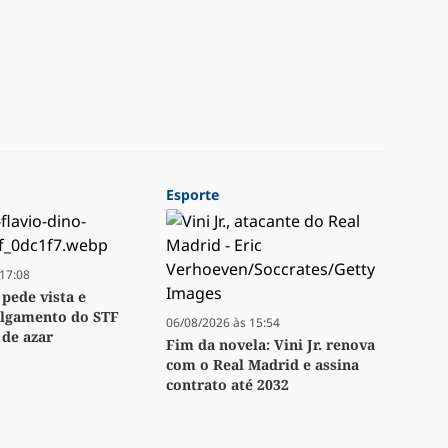
Esporte
17:08
 pede vista e
ulgamento do STF
06/08/2026 às 15:54
 de azar
Fim da novela: Vini Jr. renova
com o Real Madrid e assina
contrato até 2032