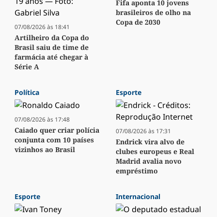
Fifa aponta 10 jovens
brasileiros de olho na
Copa de 2030
07/08/2026 às 18:41
Artilheiro da Copa do
Brasil saiu de time de
farmácia até chegar à
Série A
Política
Esporte
07/08/2026 às 17:48
Caiado quer criar polícia
07/08/2026 às 17:31
conjunta com 10 países
Endrick vira alvo de
vizinhos ao Brasil
clubes europeus e Real
Madrid avalia novo
empréstimo
Esporte
Internacional