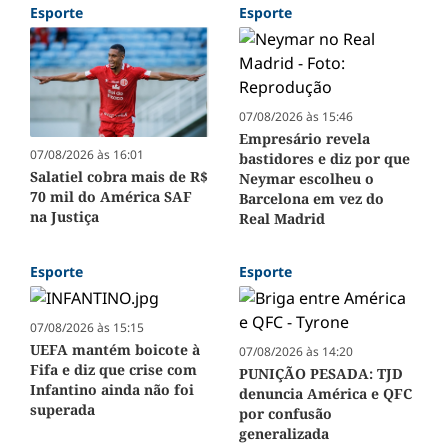
Esporte
Esporte
07/08/2026 às 15:46
Empresário revela
07/08/2026 às 16:01
bastidores e diz por que
Salatiel cobra mais de R$
Neymar escolheu o
70 mil do América SAF
Barcelona em vez do
na Justiça
Real Madrid
Esporte
Esporte
07/08/2026 às 15:15
UEFA mantém boicote à
07/08/2026 às 14:20
Fifa e diz que crise com
PUNIÇÃO PESADA: TJD
Infantino ainda não foi
denuncia América e QFC
superada
por confusão
generalizada