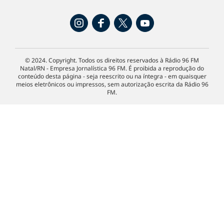
© 2024. Copyright. Todos os direitos reservados à Rádio 96 FM
Natal/RN - Empresa Jornalística 96 FM. É proibida a reprodução do
conteúdo desta página - seja reescrito ou na íntegra - em quaisquer
meios eletrônicos ou impressos, sem autorização escrita da Rádio 96
FM.