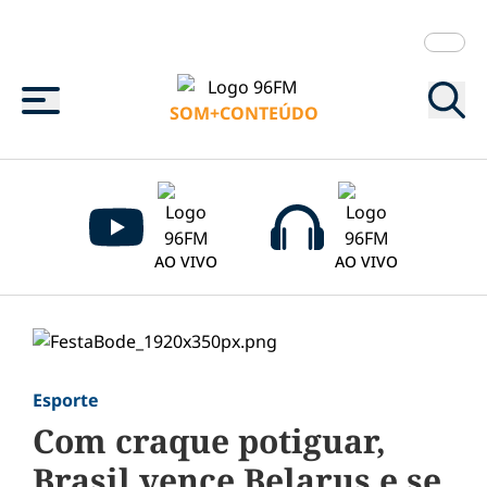
Menu
SOM+CONTEÚDO
AO VIVO
AO VIVO
Esporte
Com craque potiguar,
Brasil vence Belarus e se