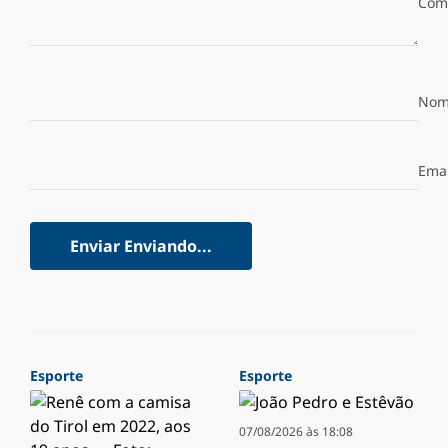
Com
Nom
Emai
Enviar
Enviando...
Esporte
Esporte
07/08/2026 às 18:08