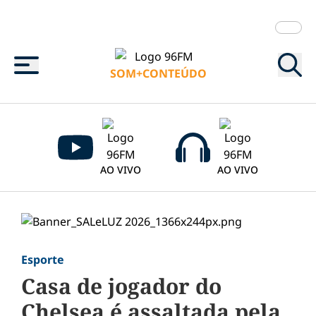
Menu
SOM+CONTEÚDO
AO VIVO
AO VIVO
Esporte
Casa de jogador do
Chelsea é assaltada pela