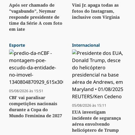
Após ser chamado de
Vini Jr. apaga todas as
"vagabundo", Neymar
fotos do Instagram,
responde presidente de
inclusive com Virginia
time da Série A com foto
em iate
Esporte
Internacional
05/08/2026 às 15:51
CBF vai paralisar
competições nacionais
05/08/2026 às 15:11
durante a Copa do
EUA investigam
Mundo Feminina de 2027
incidente de segurança
aérea envolvendo
helicóptero de Trump