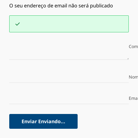
O seu endereço de email não será publicado
Com
Nom
Emai
Enviar
Enviando...