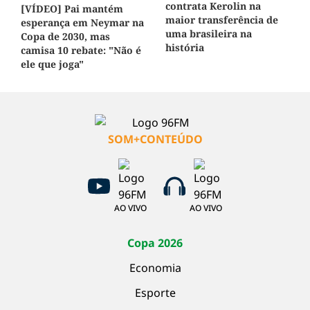
contrata Kerolin na
[VÍDEO] Pai mantém
maior transferência de
esperança em Neymar na
uma brasileira na
Copa de 2030, mas
história
camisa 10 rebate: "Não é
ele que joga"
SOM+CONTEÚDO
AO VIVO
AO VIVO
Copa 2026
Economia
Esporte