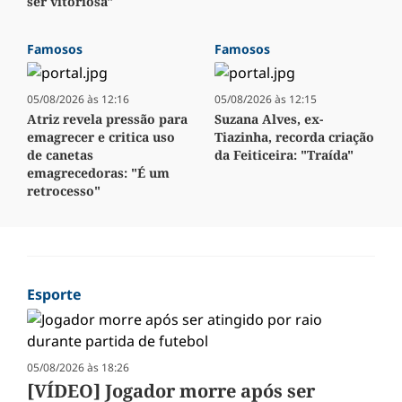
ser vitoriosa"
Famosos
Famosos
05/08/2026 às 12:16
05/08/2026 às 12:15
Atriz revela pressão para
Suzana Alves, ex-
emagrecer e critica uso
Tiazinha, recorda criação
de canetas
da Feiticeira: "Traída"
emagrecedoras: "É um
retrocesso"
Esporte
05/08/2026 às 18:26
[VÍDEO] Jogador morre após ser