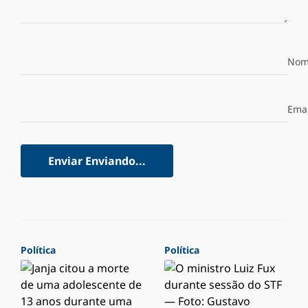
Nom
Emai
Enviar
Enviando...
Política
Política