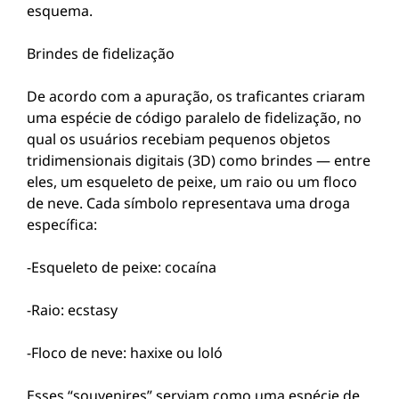
esquema.
Brindes de fidelização
De acordo com a apuração, os traficantes criaram
uma espécie de código paralelo de fidelização, no
qual os usuários recebiam pequenos objetos
tridimensionais digitais (3D) como brindes — entre
eles, um esqueleto de peixe, um raio ou um floco
de neve. Cada símbolo representava uma droga
específica:
-Esqueleto de peixe: cocaína
-Raio: ecstasy
-Floco de neve: haxixe ou loló
Esses “souvenires” serviam como uma espécie de