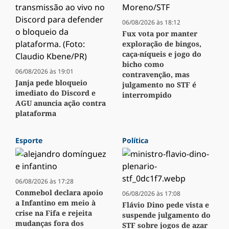
06/08/2026 às 18:12
Fux vota por manter
exploração de bingos,
caça-níqueis e jogo do
bicho como
06/08/2026 às 19:01
contravenção, mas
Janja pede bloqueio
julgamento no STF é
imediato do Discord e
interrompido
AGU anuncia ação contra
plataforma
Esporte
Política
06/08/2026 às 17:28
Conmebol declara apoio
06/08/2026 às 17:08
a Infantino em meio à
Flávio Dino pede vista e
crise na Fifa e rejeita
suspende julgamento do
mudanças fora dos
STF sobre jogos de azar