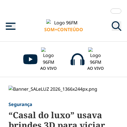
Menu
SOM+CONTEÚDO
AO VIVO
AO VIVO
Segurança
“Casal do luxo” usava
brindes 3D para viciar