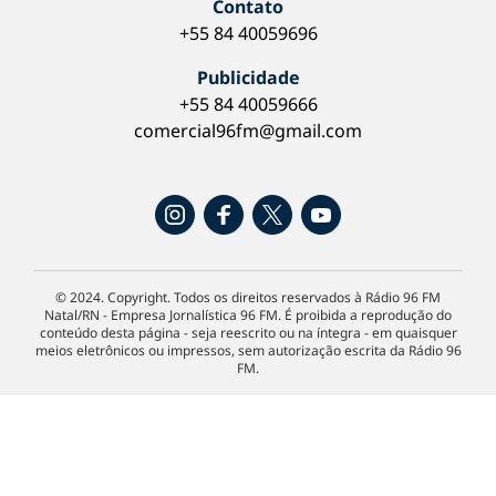
Contato
+55 84 40059696
Publicidade
+55 84 40059666
comercial96fm@gmail.com
© 2024. Copyright. Todos os direitos reservados à Rádio 96 FM
Natal/RN - Empresa Jornalística 96 FM. É proibida a reprodução do
conteúdo desta página - seja reescrito ou na íntegra - em quaisquer
meios eletrônicos ou impressos, sem autorização escrita da Rádio 96
FM.