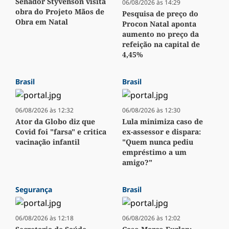
Senador Styvenson visita
06/08/2026 às 14:29
obra do Projeto Mãos de
Pesquisa de preço do
Obra em Natal
Procon Natal aponta
aumento no preço da
refeição na capital de
4,45%
Brasil
Brasil
06/08/2026 às 12:32
06/08/2026 às 12:30
Ator da Globo diz que
Lula minimiza caso de
Covid foi "farsa" e critica
ex-assessor e dispara:
vacinação infantil
"Quem nunca pediu
empréstimo a um
amigo?"
Segurança
Brasil
06/08/2026 às 12:18
06/08/2026 às 12:02