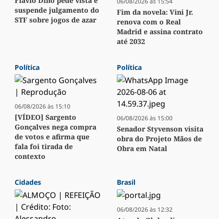
Flávio Dino pede vista e
06/08/2026 às 15:54
suspende julgamento do
Fim da novela: Vini Jr.
STF sobre jogos de azar
renova com o Real
Madrid e assina contrato
até 2032
Política
Política
06/08/2026 às 15:10
[VÍDEO] Sargento
06/08/2026 às 15:00
Gonçalves nega compra
Senador Styvenson visita
de votos e afirma que
obra do Projeto Mãos de
fala foi tirada de
Obra em Natal
contexto
Cidades
Brasil
06/08/2026 às 12:32