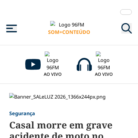
Menu
SOM+CONTEÚDO
AO VIVO
AO VIVO
Segurança
Casal morre em grave
acidente de moto no