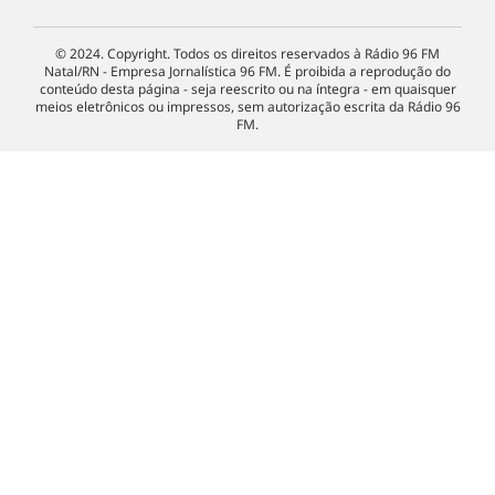
© 2024. Copyright. Todos os direitos reservados à Rádio 96 FM
Natal/RN - Empresa Jornalística 96 FM. É proibida a reprodução do
conteúdo desta página - seja reescrito ou na íntegra - em quaisquer
meios eletrônicos ou impressos, sem autorização escrita da Rádio 96
FM.