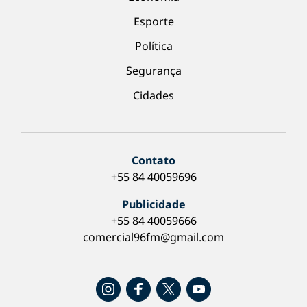
Esporte
Política
Segurança
Cidades
Contato
+55 84 40059696
Publicidade
+55 84 40059666
comercial96fm@gmail.com