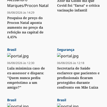
Ator da Globo diz que
Covid foi "farsa" e critica
vacinação infantil
06/08/2026 às 14:29
Pesquisa de preço do
Procon Natal aponta
aumento no preço da
refeição na capital de
4,45%
Brasil
Segurança
06/08/2026 às 12:30
06/08/2026 às 12:18
Lula minimiza caso de
Secretaria de Saúde
ex-assessor e dispara:
esclarece que pacientes e
"Quem nunca pediu
profissionais ficaram
empréstimo a um
protegidos durante
amigo?"
confronto em Mãe Luíza
Brasil
Brasil