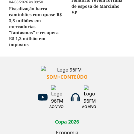
relatório revela fortuna
04/08/2026 às 09:50
de esposa de Marcinho
Fiscalização barra
VP
caminhões com quase R$
3,5 milhões em
mercadorias
"fantasmas" e recupera
R$ 1,2 milhão em
impostos
SOM+CONTEÚDO
AO VIVO
AO VIVO
Copa 2026
Economia