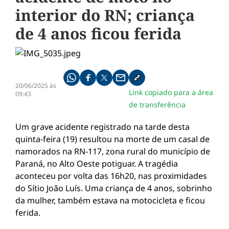
interior do RN; criança
de 4 anos ficou ferida
Compartilhe pelo whatsapp
Compartilhar no facebook
Compartilhar no twitter
Compartilhe pelo email
Copiar link da notícia
20/06/2025 às
Link copiado para a área
09:43
de transferência
Um grave acidente registrado na tarde desta
quinta-feira (19) resultou na morte de um casal de
namorados na RN-117, zona rural do município de
Paraná, no Alto Oeste potiguar. A tragédia
aconteceu por volta das 16h20, nas proximidades
do Sítio João Luís. Uma criança de 4 anos, sobrinho
da mulher, também estava na motocicleta e ficou
ferida.