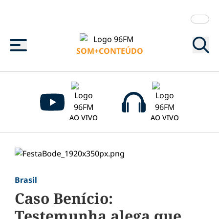
Menu
SOM+CONTEÚDO
AO VIVO
AO VIVO
Brasil
Caso Benício:
Testemunha alega que