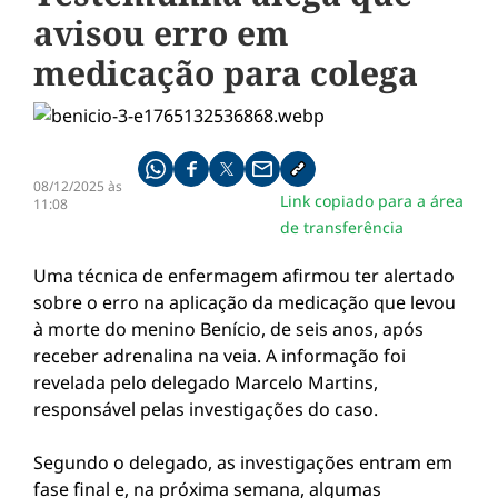
avisou erro em
medicação para colega
Compartilhe pelo whatsapp
Compartilhar no facebook
Compartilhar no twitter
Compartilhe pelo email
Copiar link da notícia
08/12/2025 às
Link copiado para a área
11:08
de transferência
Uma técnica de enfermagem afirmou ter alertado
sobre o erro na aplicação da medicação que levou
à morte do menino Benício, de seis anos, após
receber adrenalina na veia. A informação foi
revelada pelo delegado Marcelo Martins,
responsável pelas investigações do caso.
Segundo o delegado, as investigações entram em
fase final e, na próxima semana, algumas