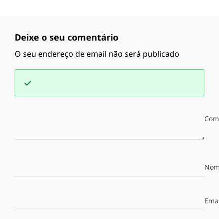
Deixe o seu comentário
O seu endereço de email não será publicado
Com
Nom
Emai