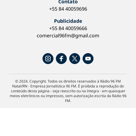
Contato
+55 84 40059696
Publicidade
+55 84 40059666
comercial96fm@gmail.com
© 2024. Copyright. Todos os direitos reservados à Rádio 96 FM
Natal/RN - Empresa Jornalística 96 FM. É proibida a reprodução do
conteúdo desta página - seja reescrito ou na íntegra - em quaisquer
meios eletrônicos ou impressos, sem autorização escrita da Rádio 96
FM.