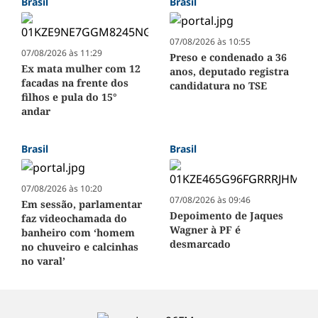
Brasil
Brasil
07/08/2026 às 10:55
07/08/2026 às 11:29
Preso e condenado a 36
Ex mata mulher com 12
anos, deputado registra
facadas na frente dos
candidatura no TSE
filhos e pula do 15°
andar
Brasil
Brasil
07/08/2026 às 10:20
07/08/2026 às 09:46
Em sessão, parlamentar
Depoimento de Jaques
faz videochamada do
Wagner à PF é
banheiro com ‘homem
desmarcado
no chuveiro e calcinhas
no varal’