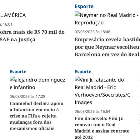
Esporte
s 16:01
cobra mais de R$ 70 mil do
07/08/2026 às 15:46
SAF na Justiça
Empresário revela bastido
por que Neymar escolheu
Barcelona em vez do Real
Esporte
Esporte
06/08/2026 às 17:28
Conmebol declara apoio
a Infantino em meio à
06/08/2026 às 15:54
crise na Fifa e rejeita
Fim da novela: Vini Jr.
mudanças fora dos
renova com o Real
mecanismos oficiais
Madrid e assina contrato
até 2032