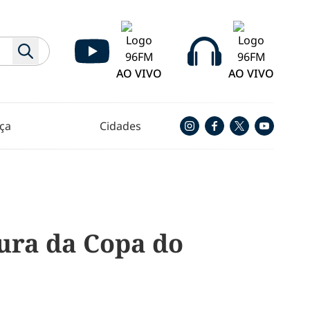
AO VIVO
AO VIVO
ça
Cidades
tura da Copa do