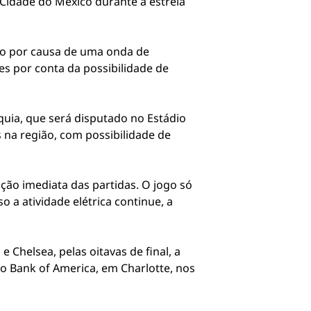
 Cidade do México durante a estreia
ião por causa de uma onda de
s por conta da possibilidade de
uia, que será disputado no Estádio
 na região, com possibilidade de
ção imediata das partidas. O jogo só
a atividade elétrica continue, a
Chelsea, pelas oitavas de final, a
io Bank of America, em Charlotte, nos