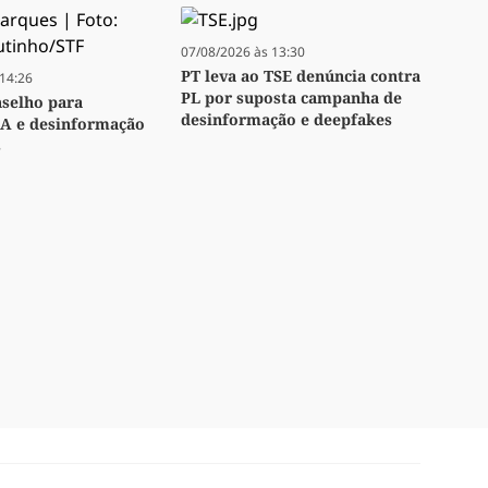
07/08/2026 às 13:30
PT leva ao TSE denúncia contra
14:26
PL por suposta campanha de
nselho para
desinformação e deepfakes
IA e desinformação
s