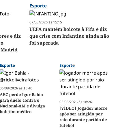
Esporte
07/08/2026 às 15:15
UEFA mantém boicote à Fifa e diz
res e diz
que crise com Infantino ainda não
 o
foi superada
 Madrid
Esporte
Esporte
06/08/2026 às 15:40
ABC perde Igor Bahia
para duelo contra o
05/08/2026 às 18:26
Nacional-AM e divulga
[VÍDEO] Jogador morre
boletim médico
após ser atingido por
raio durante partida de
futebol