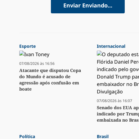
Enviar
Enviando...
Esporte
Internacional
07/08/2026 às 16:56
Atacante que disputou Copa
do Mundo é acusado de
agressão após confusão em
boate
07/08/2026 às 16:07
Senado dos EUA ap
indicado por Trum
embaixada no Bras
Política
Brasil