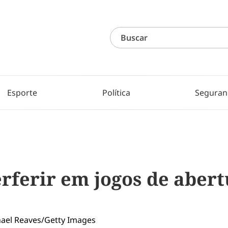
Esporte
Política
Seguran
rferir em jogos de aber