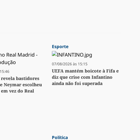
Esporte
07/08/2026 às 15:15
UEFA mantém boicote à Fifa e
15:46
diz que crise com Infantino
revela bastidores
ainda não foi superada
ue Neymar escolheu
 em vez do Real
Política