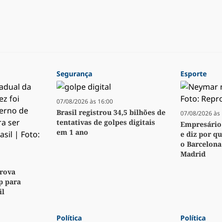
Segurança
Esporte
07/08/2026 às 16:00
Brasil registrou 34,5 bilhões de
07/08/2026 às 
tentativas de golpes digitais
Empresário 
em 1 ano
e diz por q
o Barcelona
Madrid
rova
p para
il
Política
Política