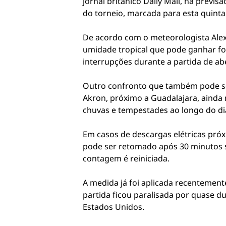
jornal britânico Daily Mail, há prev
do torneio, marcada para esta quinta-f
De acordo com o meteorologista Alex 
umidade tropical que pode ganhar fo
interrupções durante a partida de ab
Outro confronto que também pode ser
Akron, próximo a Guadalajara, ainda 
chuvas e tempestades ao longo do di
Em casos de descargas elétricas próx
pode ser retomado após 30 minutos se
contagem é reiniciada.
A medida já foi aplicada recentement
partida ficou paralisada por quase d
Estados Unidos.