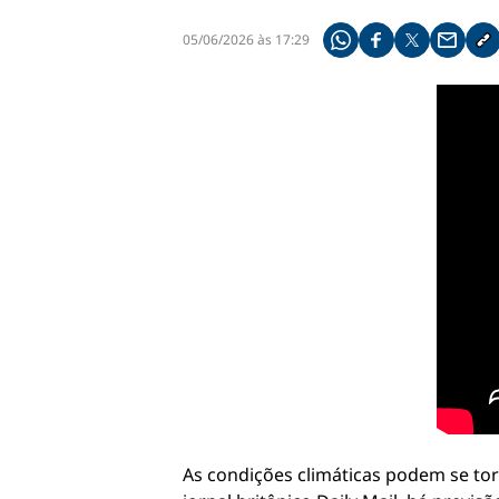
05/06/2026 às 17:29
Compartilhe pelo what
Compartilhar no f
Compartilhar 
Compart
Co
As condições climáticas podem se to