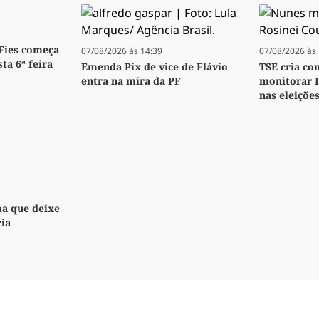
 Fies começa
07/08/2026 às 14:39
07/08/2026 às 
ta 6ª feira
Emenda Pix de vice de Flávio
TSE cria co
entra na mira da PF
monitorar 
nas eleiçõe
ma que deixe
cia