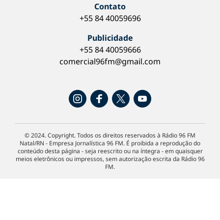
Contato
+55 84 40059696
Publicidade
+55 84 40059666
comercial96fm@gmail.com
© 2024. Copyright. Todos os direitos reservados à Rádio 96 FM
Natal/RN - Empresa Jornalística 96 FM. É proibida a reprodução do
conteúdo desta página - seja reescrito ou na íntegra - em quaisquer
meios eletrônicos ou impressos, sem autorização escrita da Rádio 96
FM.