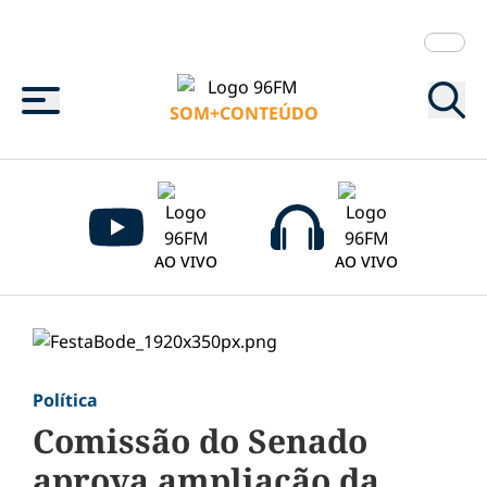
Menu
SOM+CONTEÚDO
AO VIVO
AO VIVO
Política
Comissão do Senado
aprova ampliação da