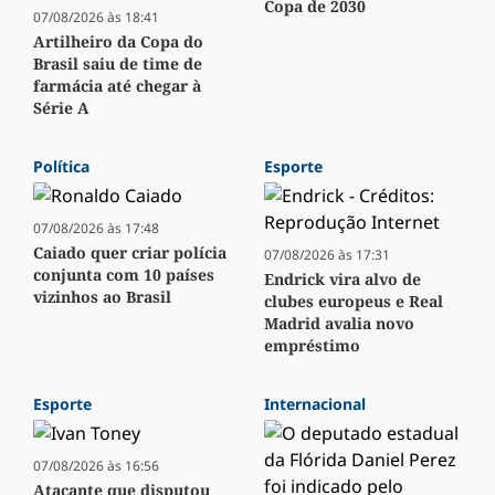
Copa de 2030
07/08/2026 às 18:41
Artilheiro da Copa do
Brasil saiu de time de
farmácia até chegar à
Série A
Política
Esporte
07/08/2026 às 17:48
Caiado quer criar polícia
07/08/2026 às 17:31
conjunta com 10 países
Endrick vira alvo de
vizinhos ao Brasil
clubes europeus e Real
Madrid avalia novo
empréstimo
Esporte
Internacional
07/08/2026 às 16:56
Atacante que disputou