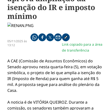
isenção do IR e imposto
mínimo
Compartilhe pelo whatsapp
Compartilhar no facebook
Compartilhar no twitter
Compartilhe pelo email
Copiar link da notícia
05/11/2025 às
Link copiado para a área
13:12
de transferência
A CAE (Comissão de Assuntos Econômicos) do
Senado aprovou nesta quarta-feira (5), em votação
simbólica, o projeto de lei que amplia a isenção do
IR (Imposto de Renda) para quem ganha até R$ 5
mil. A proposta segue para análise do plenário da
Casa.
A noticia é de VITÓRIA QUEIROZ. Durante a
comissão, os senadores também aprovaram a