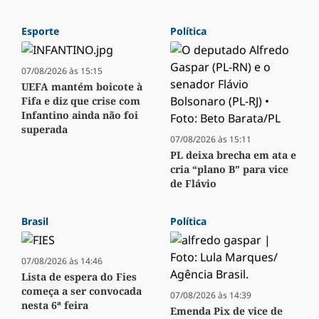
Esporte
Política
07/08/2026 às 15:15
UEFA mantém boicote à
Fifa e diz que crise com
Infantino ainda não foi
superada
07/08/2026 às 15:11
PL deixa brecha em ata e
cria “plano B” para vice
de Flávio
Brasil
Política
07/08/2026 às 14:46
Lista de espera do Fies
começa a ser convocada
07/08/2026 às 14:39
nesta 6ª feira
Emenda Pix de vice de