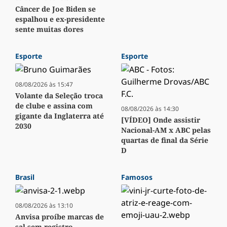
Câncer de Joe Biden se
espalhou e ex-presidente
sente muitas dores
Esporte
Esporte
08/08/2026 às 15:47
Volante da Seleção troca
de clube e assina com
08/08/2026 às 14:30
gigante da Inglaterra até
[VÍDEO] Onde assistir
2030
Nacional-AM x ABC pelas
quartas de final da Série
D
Brasil
Famosos
08/08/2026 às 13:10
Anvisa proíbe marcas de
sal sem registro