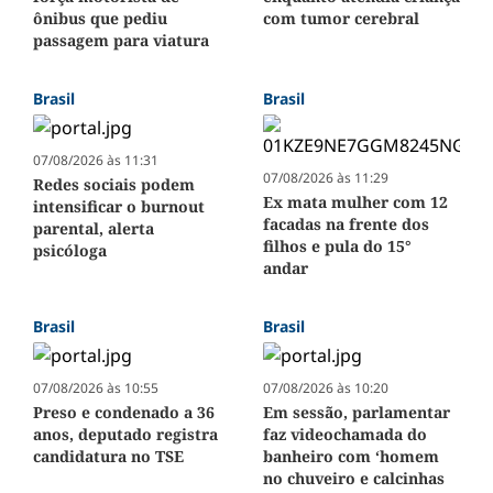
ônibus que pediu
com tumor cerebral
passagem para viatura
Brasil
Brasil
07/08/2026 às 11:31
07/08/2026 às 11:29
Redes sociais podem
Ex mata mulher com 12
intensificar o burnout
facadas na frente dos
parental, alerta
filhos e pula do 15°
psicóloga
andar
Brasil
Brasil
07/08/2026 às 10:55
07/08/2026 às 10:20
Preso e condenado a 36
Em sessão, parlamentar
anos, deputado registra
faz videochamada do
candidatura no TSE
banheiro com ‘homem
no chuveiro e calcinhas