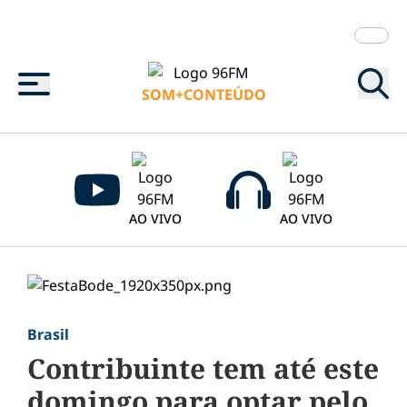
Menu
SOM+CONTEÚDO
AO VIVO
AO VIVO
Brasil
Contribuinte tem até este
domingo para optar pelo