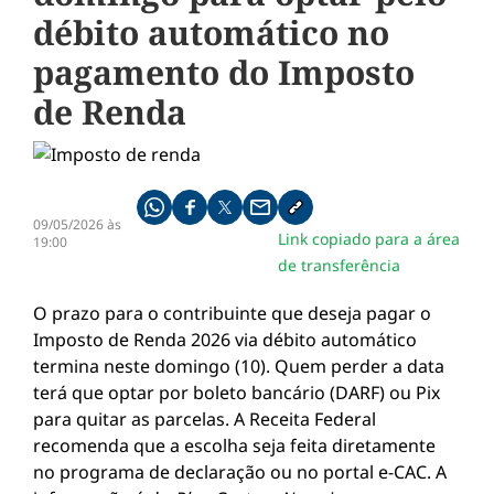
débito automático no
pagamento do Imposto
de Renda
Compartilhe pelo whatsapp
Compartilhar no facebook
Compartilhar no twitter
Compartilhe pelo email
Copiar link da notícia
09/05/2026 às
Link copiado para a área
19:00
de transferência
O prazo para o contribuinte que deseja pagar o
Imposto de Renda 2026 via débito automático
termina neste domingo (10). Quem perder a data
terá que optar por boleto bancário (DARF) ou Pix
para quitar as parcelas. A Receita Federal
recomenda que a escolha seja feita diretamente
no programa de declaração ou no portal e-CAC. A