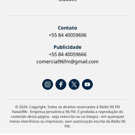
Contato
+55 84 40059696
Publicidade
+55 84 40059666
comercial96fm@gmail.com
© 2024. Copyright. Todos os direitos reservados à Rádio 96 FM
Natal/RN - Empresa Jornalística 96 FM. É proibida a reprodução do
conteúdo desta página - seja reescrito ou na íntegra - em quaisquer
meios eletrônicos ou impressos, sem autorização escrita da Rádio 96
FM.