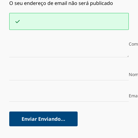
O seu endereço de email não será publicado
Com
Nom
Emai
Enviar
Enviando...