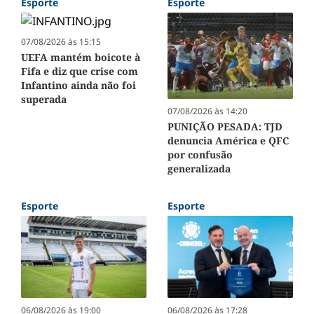
Esporte
Esporte
07/08/2026 às 15:15
UEFA mantém boicote à
Fifa e diz que crise com
Infantino ainda não foi
superada
07/08/2026 às 14:20
PUNIÇÃO PESADA: TJD
denuncia América e QFC
por confusão
generalizada
Esporte
Esporte
06/08/2026 às 19:00
06/08/2026 às 17:28