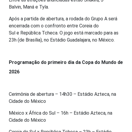
Balvin
,
Maná
e
Tyla
.
Após a partida de abertura, a rodada do Grupo A será
encerrada com o confronto entre
Coreia do
Sul
e
República Tcheca
. O jogo está marcado para as
23h (de Brasília), no Estádio Guadalajara, no México.
Programação do primeiro dia da Copa do Mundo de
2026
Cerimônia de abertura – 14h30 – Estádio Azteca, na
Cidade do México
México x África do Sul – 16h – Estádio Azteca, na
Cidade do México
Coreia do Sul x República Tcheca – 23h – Estádio