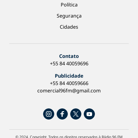
Política
Segurança
Cidades
Contato
+55 84 40059696
Publicidade
+55 84 40059666
comercial96fm@gmail.com
© 2024. Copyright. Todos os direitos reservados à Rádio 96 FM