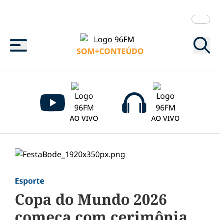
Menu
SOM+CONTEÚDO
AO VIVO
AO VIVO
Esporte
Copa do Mundo 2026
começa com cerimônia