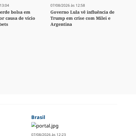
13:04
07/08/2026 às 12:58
perde bolsa em
Governo Lula vê influência de
or causa de vício
Trump em crise com Milei e
bets
Argentina
Brasil
07/08/2026 às 12:23