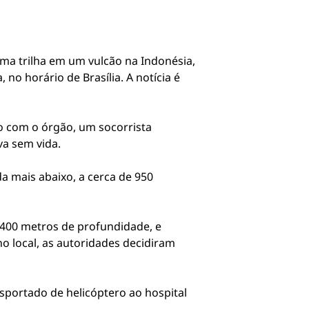
 uma trilha em um vulcão na Indonésia,
 no horário de Brasília. A notícia é
o com o órgão, um socorrista
va sem vida.
a mais abaixo, a cerca de 950
400 metros de profundidade, e
no local, as autoridades decidiram
sportado de helicóptero ao hospital