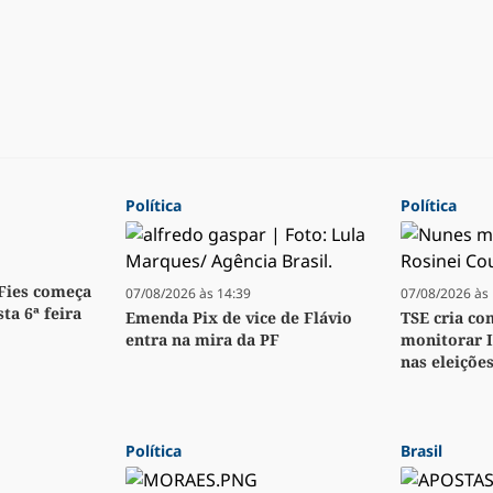
Política
Política
 Fies começa
07/08/2026 às 14:39
07/08/2026 às 
ta 6ª feira
Emenda Pix de vice de Flávio
TSE cria co
entra na mira da PF
monitorar 
nas eleiçõe
Política
Brasil