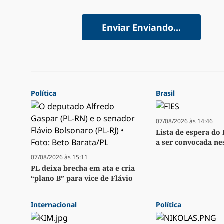
Enviar
Enviando...
Política
Brasil
07/08/2026 às 14:46
Lista de espera do
a ser convocada nes
07/08/2026 às 15:11
PL deixa brecha em ata e cria
“plano B” para vice de Flávio
Internacional
Política