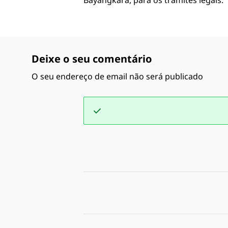
Bayangkara, para os trâmites legais.
Deixe o seu comentário
O seu endereço de email não será publicado