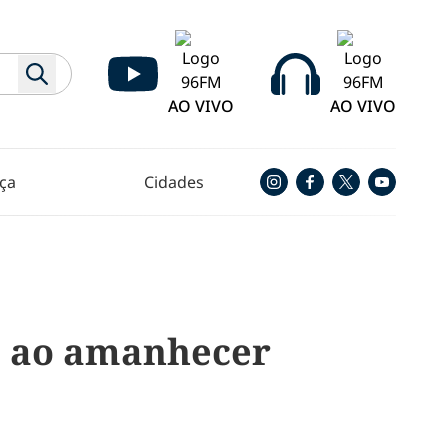
AO VIVO
AO VIVO
ça
Cidades
ão ao amanhecer