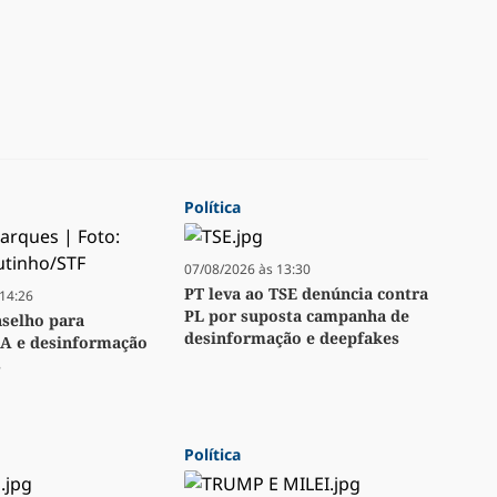
Política
07/08/2026 às 13:30
PT leva ao TSE denúncia contra
14:26
PL por suposta campanha de
nselho para
desinformação e deepfakes
IA e desinformação
s
Política