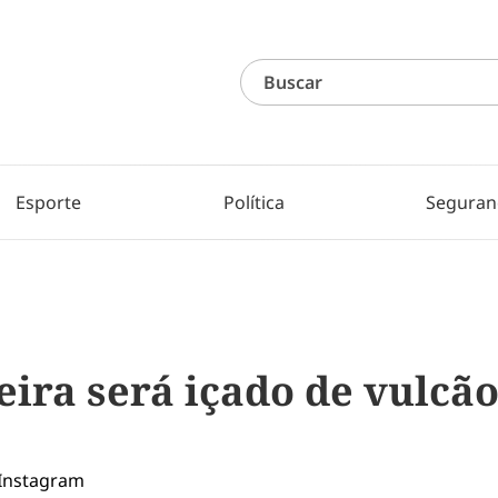
Esporte
Política
Seguran
eira será içado de vulc