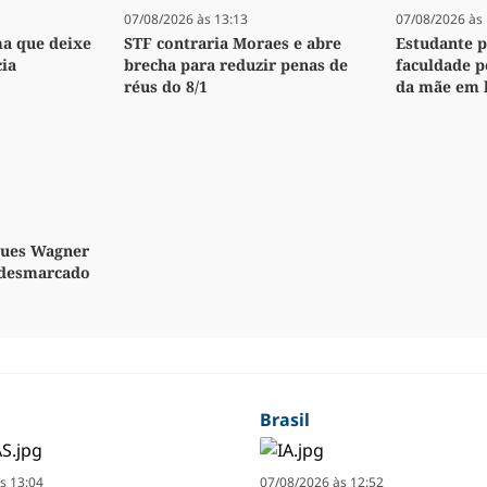
07/08/2026 às 13:13
07/08/2026 às 
ma que deixe
STF contraria Moraes e abre
Estudante 
cia
brecha para reduzir penas de
faculdade p
réus do 8/1
da mãe em 
ques Wagner
é desmarcado
Brasil
s 13:04
07/08/2026 às 12:52