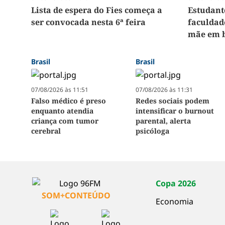
Lista de espera do Fies começa a
Estudant
ser convocada nesta 6ª feira
faculdad
mãe em b
Brasil
Brasil
07/08/2026 às 11:51
07/08/2026 às 11:31
Falso médico é preso
Redes sociais podem
enquanto atendia
intensificar o burnout
criança com tumor
parental, alerta
cerebral
psicóloga
Copa 2026
SOM+CONTEÚDO
Economia