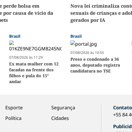
e perde bolsa em
Nova lei criminaliza con
e por causa de vício da
sexuais de crianças e ado
ets
gerados por IA
Brasil
Brasil
07/08/2026 às 10:55
07/08/2026 às 11:29
Preso e condenado a 36
Ex mata mulher com 12
anos, deputado registra
facadas na frente dos
candidatura no TSE
filhos e pula do 15°
andar
Esporte
Segurança
Contat
+55 84 
Política
Cidades
Publici