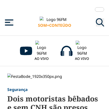
Menu
SOM+CONTEÚDO
AO VIVO
AO VIVO
Segurança
Dois motoristas bêbados
e sem CNH são presos