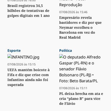
07/08/2026 às 16:00
Brasil registrou 34,5
bilhões de tentativas de
07/08/2026 às 15:46
golpes digitais em 1 ano
Empresário revela
bastidores e diz por que
Neymar escolheu o
Barcelona em vez do
Real Madrid
Esporte
Política
07/08/2026 às 15:15
UEFA mantém boicote à
Fifa e diz que crise com
Infantino ainda não foi
superada
07/08/2026 às 15:11
PL deixa brecha em ata e
cria “plano B” para vice
de Flávio