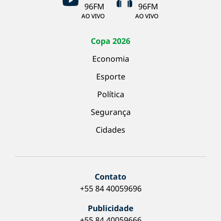
AO VIVO
AO VIVO
Copa 2026
Economia
Esporte
Política
Segurança
Cidades
Contato
+55 84 40059696
Publicidade
+55 84 40059666