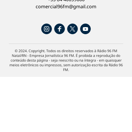
comercial96fm@gmail.com
© 2024. Copyright. Todos os direitos reservados à Rádio 96 FM
Natal/RN - Empresa Jornalística 96 FM. É proibida a reprodução do
conteúdo desta página - seja reescrito ou na íntegra - em quaisquer
meios eletrônicos ou impressos, sem autorização escrita da Rádio 96
FM.