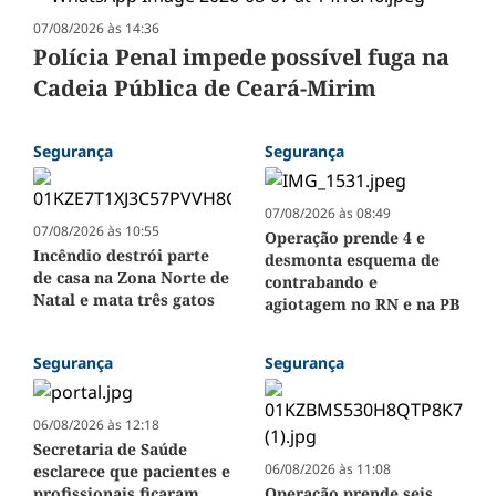
07/08/2026 às 14:36
Polícia Penal impede possível fuga na
Cadeia Pública de Ceará-Mirim
Segurança
Segurança
07/08/2026 às 08:49
07/08/2026 às 10:55
Operação prende 4 e
Incêndio destrói parte
desmonta esquema de
de casa na Zona Norte de
contrabando e
Natal e mata três gatos
agiotagem no RN e na PB
Segurança
Segurança
06/08/2026 às 12:18
Secretaria de Saúde
06/08/2026 às 11:08
esclarece que pacientes e
profissionais ficaram
Operação prende seis