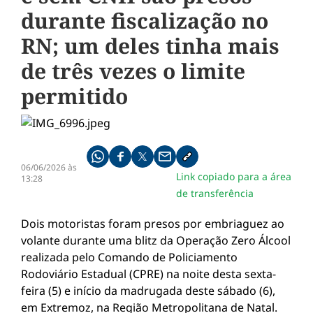
durante fiscalização no
RN; um deles tinha mais
de três vezes o limite
permitido
Compartilhe pelo whatsapp
Compartilhar no facebook
Compartilhar no twitter
Compartilhe pelo email
Copiar link da notícia
06/06/2026 às
Link copiado para a área
13:28
de transferência
Dois motoristas foram presos por embriaguez ao
volante durante uma blitz da Operação Zero Álcool
realizada pelo Comando de Policiamento
Rodoviário Estadual (CPRE) na noite desta sexta-
feira (5) e início da madrugada deste sábado (6),
em Extremoz, na Região Metropolitana de Natal.