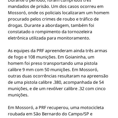
Durante o período, foram cumpridos três
mandados de prisão. Um dos casos ocorreu em
Mossoró, onde os policiais localizaram um homem
procurado pelos crimes de roubo e tráfico de
drogas. Durante a abordagem, também foi
constatado o rompimento da tornozeleira
eletrônica utilizada para monitoramento.
As equipes da PRF apreenderam ainda três armas
de fogo e 108 munições. Em Goianinha, um
homem foi preso transportando uma pistola
calibre 9 mm com 50 munições. Em Mossoró,
outras duas ocorrências resultaram na apreensão
de uma pistola calibre .380, acompanhada de 54
munições, e de um revólver calibre .32 com cinco
munições.
Em Mossoró, a PRF recuperou, uma motocicleta
roubada em São Bernardo do Campo/SP e