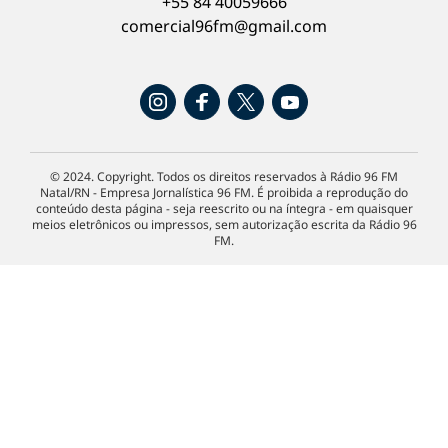
+55 84 40059666
comercial96fm@gmail.com
© 2024. Copyright. Todos os direitos reservados à Rádio 96 FM
Natal/RN - Empresa Jornalística 96 FM. É proibida a reprodução do
conteúdo desta página - seja reescrito ou na íntegra - em quaisquer
meios eletrônicos ou impressos, sem autorização escrita da Rádio 96
FM.