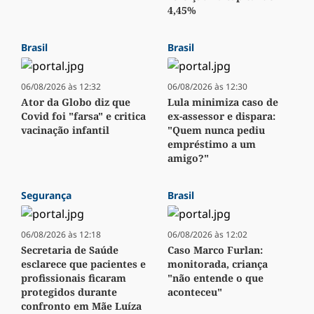
4,45%
Brasil
Brasil
06/08/2026 às 12:32
06/08/2026 às 12:30
Ator da Globo diz que
Lula minimiza caso de
Covid foi "farsa" e critica
ex-assessor e dispara:
vacinação infantil
"Quem nunca pediu
empréstimo a um
amigo?"
Segurança
Brasil
06/08/2026 às 12:18
06/08/2026 às 12:02
Secretaria de Saúde
Caso Marco Furlan:
esclarece que pacientes e
monitorada, criança
profissionais ficaram
"não entende o que
protegidos durante
aconteceu"
confronto em Mãe Luíza