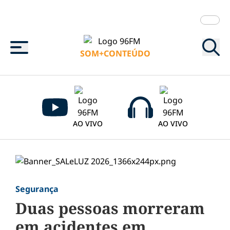
Menu
SOM+CONTEÚDO
AO VIVO
AO VIVO
Segurança
Duas pessoas morreram
em acidentes em