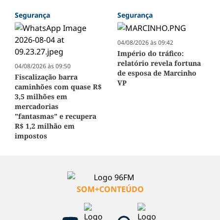
Segurança
Segurança
04/08/2026 às 09:42
Império do tráfico:
relatório revela fortuna
04/08/2026 às 09:50
de esposa de Marcinho
Fiscalização barra
VP
caminhões com quase R$
3,5 milhões em
mercadorias
"fantasmas" e recupera
R$ 1,2 milhão em
impostos
SOM+CONTEÚDO