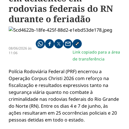
rodovias federais do RN
durante o feriadão
Compartilhe pelo whatsapp
Compartilhar no facebook
Compartilhar no twitter
Compartilhe pelo email
Copiar link da notícia
08/06/2026 às
Link copiado para a área
11:06
de transferência
Polícia Rodoviária Federal (PRF) encerrou a
Operação Corpus Christi 2026 com reforço na
fiscalização e resultados expressivos tanto na
segurança viária quanto no combate à
criminalidade nas rodovias federais do Rio Grande
do Norte (RN). Entre os dias 4 e 7 de junho, às
ações resultaram em 25 ocorrências policiais e 20
pessoas detidas em todo o estado.