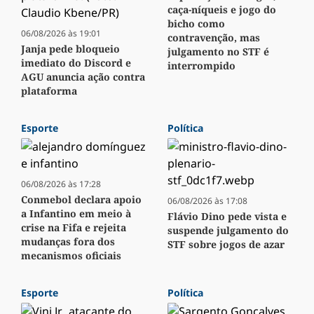
caça-níqueis e jogo do
bicho como
06/08/2026 às 19:01
contravenção, mas
Janja pede bloqueio
julgamento no STF é
imediato do Discord e
interrompido
AGU anuncia ação contra
plataforma
Esporte
Política
06/08/2026 às 17:28
Conmebol declara apoio
06/08/2026 às 17:08
a Infantino em meio à
Flávio Dino pede vista e
crise na Fifa e rejeita
suspende julgamento do
mudanças fora dos
STF sobre jogos de azar
mecanismos oficiais
Esporte
Política