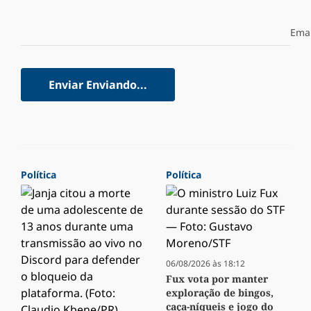
Emai
Enviar
Enviando...
Política
Política
06/08/2026 às 18:12
Fux vota por manter
exploração de bingos,
caça-níqueis e jogo do