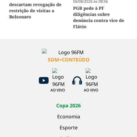
06/08/2026 às 08:56
descartam revogação de
PGR pede à PF
restrição de visitas a
diligências sobre
Bolsonaro
denúncia contra vice de
Flávio
SOM+CONTEÚDO
AO VIVO
AO VIVO
Copa 2026
Economia
Esporte