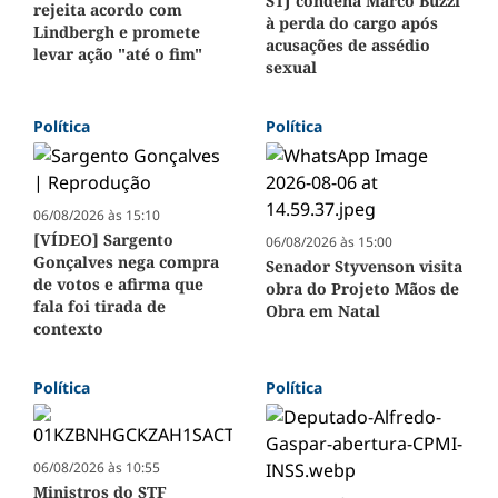
STJ condena Marco Buzzi
rejeita acordo com
à perda do cargo após
Lindbergh e promete
acusações de assédio
levar ação "até o fim"
sexual
Política
Política
06/08/2026 às 15:10
[VÍDEO] Sargento
06/08/2026 às 15:00
Gonçalves nega compra
Senador Styvenson visita
de votos e afirma que
obra do Projeto Mãos de
fala foi tirada de
Obra em Natal
contexto
Política
Política
06/08/2026 às 10:55
Ministros do STF