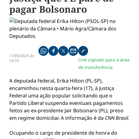
pagar Bolsonaro
Compartilhe pelo whatsapp
Compartilhar no facebook
Compartilhar no twitter
Compartilhe pelo email
Copiar link da notícia
17/09/2025 às
Link copiado para a área
16:10
de transferência
A deputada federal, Erika Hilton (PL-SP),
encaminhou nesta quarta-feira (17), à Justiça
Federal uma ação popular solicitando que o
Partido Liberal suspenda eventuais pagamentos
feitos ao ex-presidente Jair Bolsonaro (PL), preso
em regime domiciliar. A informação é da
CNN Brasil.
Ocupando o cargo de presidente de honra do