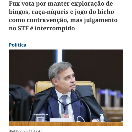
Fux vota por manter exploração de
bingos, caça-níqueis e jogo do bicho
como contravenção, mas julgamento
no STF é interrompido
Política
06/08/2026 às 17:43