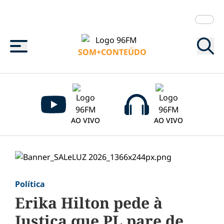
Menu
SOM+CONTEÚDO
AO VIVO
AO VIVO
Política
Erika Hilton pede à
Justiça que PL pare de