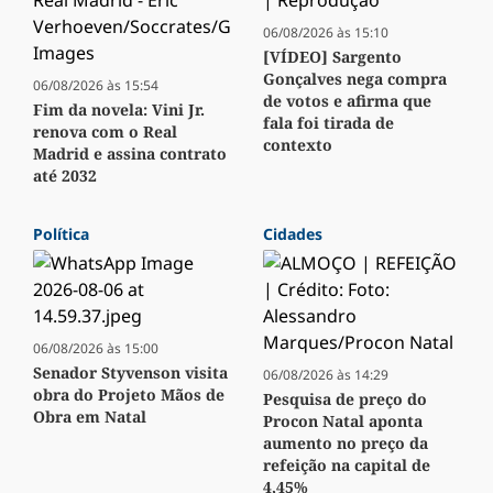
06/08/2026 às 15:10
[VÍDEO] Sargento
Gonçalves nega compra
06/08/2026 às 15:54
de votos e afirma que
Fim da novela: Vini Jr.
fala foi tirada de
renova com o Real
contexto
Madrid e assina contrato
até 2032
Política
Cidades
06/08/2026 às 15:00
Senador Styvenson visita
06/08/2026 às 14:29
obra do Projeto Mãos de
Pesquisa de preço do
Obra em Natal
Procon Natal aponta
aumento no preço da
refeição na capital de
4,45%