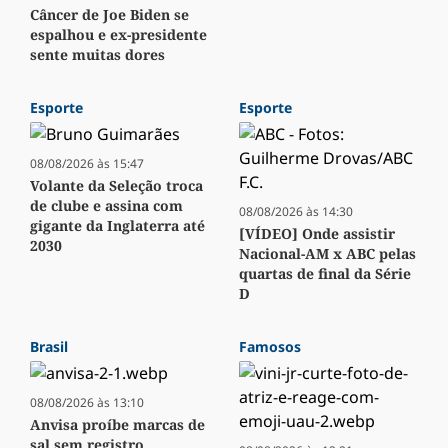
Câncer de Joe Biden se
espalhou e ex-presidente
sente muitas dores
Esporte
Esporte
08/08/2026 às 15:47
Volante da Seleção troca
de clube e assina com
08/08/2026 às 14:30
gigante da Inglaterra até
[VÍDEO] Onde assistir
2030
Nacional-AM x ABC pelas
quartas de final da Série
D
Brasil
Famosos
08/08/2026 às 13:10
Anvisa proíbe marcas de
sal sem registro