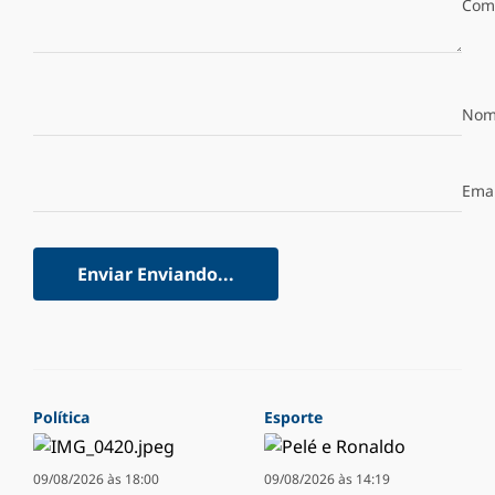
Com
Nom
Emai
Enviar
Enviando...
Política
Esporte
09/08/2026 às 18:00
09/08/2026 às 14:19