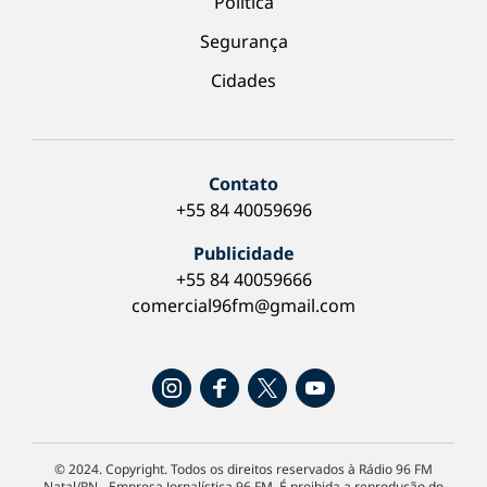
Política
Segurança
Cidades
Contato
+55 84 40059696
Publicidade
+55 84 40059666
comercial96fm@gmail.com
© 2024. Copyright. Todos os direitos reservados à Rádio 96 FM
Natal/RN - Empresa Jornalística 96 FM. É proibida a reprodução do