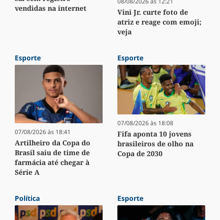
08/08/2026 às 12:21
vendidas na internet
Vini Jr. curte foto de
atriz e reage com emoji;
veja
Esporte
Esporte
07/08/2026 às 18:08
07/08/2026 às 18:41
Fifa aponta 10 jovens
Artilheiro da Copa do
brasileiros de olho na
Brasil saiu de time de
Copa de 2030
farmácia até chegar à
Série A
Política
Esporte