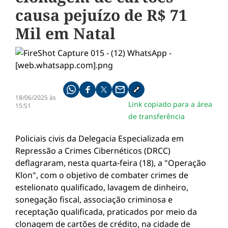
causa pejuízo de R$ 71
Mil em Natal
Compartilhe pelo whatsapp
Compartilhar no facebook
Compartilhar no twitter
Compartilhe pelo email
Copiar link da notícia
18/06/2025 às
Link copiado para a área
15:51
de transferência
Policiais civis da Delegacia Especializada em
Repressão a Crimes Cibernéticos (DRCC)
deflagraram, nesta quarta-feira (18), a "Operação
Klon", com o objetivo de combater crimes de
estelionato qualificado, lavagem de dinheiro,
sonegação fiscal, associação criminosa e
receptação qualificada, praticados por meio da
clonagem de cartões de crédito, na cidade de