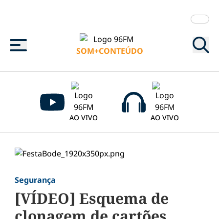
Menu
SOM+CONTEÚDO
AO VIVO
AO VIVO
Segurança
[VÍDEO] Esquema de
clonagem de cartões