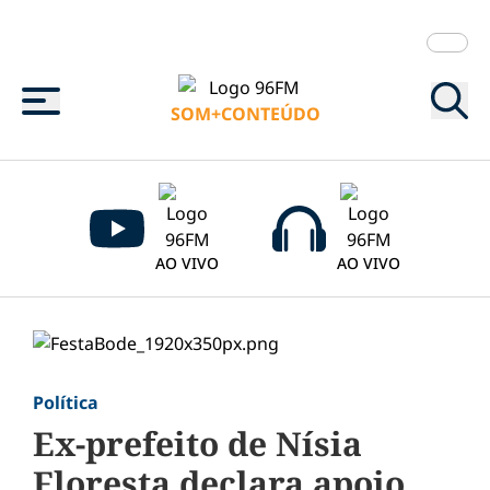
Menu
SOM+CONTEÚDO
AO VIVO
AO VIVO
Política
Ex-prefeito de Nísia
Floresta declara apoio