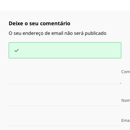
Deixe o seu comentário
O seu endereço de email não será publicado
Com
Nom
Emai