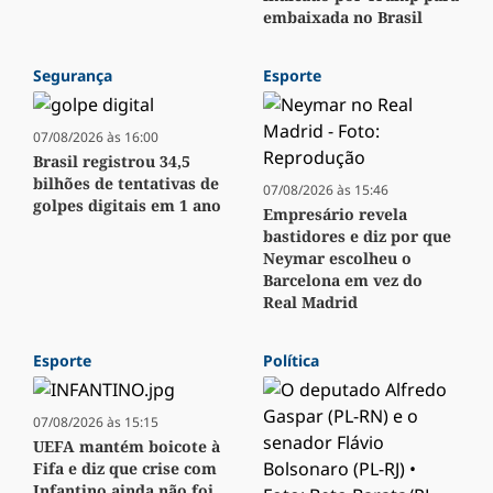
embaixada no Brasil
Segurança
Esporte
07/08/2026 às 16:00
Brasil registrou 34,5
bilhões de tentativas de
07/08/2026 às 15:46
golpes digitais em 1 ano
Empresário revela
bastidores e diz por que
Neymar escolheu o
Barcelona em vez do
Real Madrid
Esporte
Política
07/08/2026 às 15:15
UEFA mantém boicote à
Fifa e diz que crise com
Infantino ainda não foi