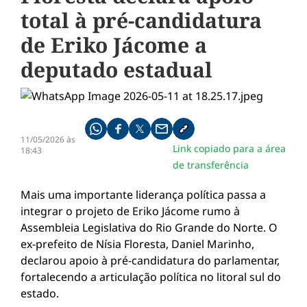
total à pré-candidatura
de Eriko Jácome a
deputado estadual
Compartilhe pelo whatsapp
Compartilhar no facebook
Compartilhar no twitter
Compartilhe pelo email
Copiar link da notícia
11/05/2026 às
Link copiado para a área
18:43
de transferência
Mais uma importante liderança política passa a
integrar o projeto de Eriko Jácome rumo à
Assembleia Legislativa do Rio Grande do Norte. O
ex-prefeito de Nísia Floresta, Daniel Marinho,
declarou apoio à pré-candidatura do parlamentar,
fortalecendo a articulação política no litoral sul do
estado.