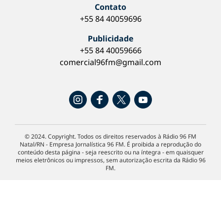
Contato
+55 84 40059696
Publicidade
+55 84 40059666
comercial96fm@gmail.com
© 2024. Copyright. Todos os direitos reservados à Rádio 96 FM
Natal/RN - Empresa Jornalística 96 FM. É proibida a reprodução do
conteúdo desta página - seja reescrito ou na íntegra - em quaisquer
meios eletrônicos ou impressos, sem autorização escrita da Rádio 96
FM.