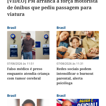
[VÍDEO] PM arranca à força motorista
de ônibus que pediu passagem para
viatura
Brasil
Brasil
07/08/2026 às 11:51
07/08/2026 às 11:31
Falso médico é preso
Redes sociais podem
enquanto atendia criança
intensificar o burnout
com tumor cerebral
parental, alerta
psicóloga
Brasil
Brasil