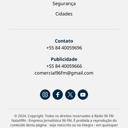
Segurança
Cidades
Contato
+55 84 40059696
Publicidade
+55 84 40059666
comercial96fm@gmail.com
© 2024. Copyright. Todos os direitos reservados à Rádio 96 FM
Natal/RN - Empresa Jornalística 96 FM. É proibida a reprodução do
conteúdo desta página - seja reescrito ou na íntegra - em quaisquer