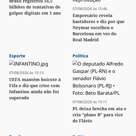
Brasil registrou 34,5
bilhões de tentativas de
07/08/2026 às 15:46
golpes digitais em 1 ano
Empresário revela
bastidores e diz por que
Neymar escolheu o
Barcelona em vez do
Real Madrid
Esporte
Política
07/08/2026 às 15:15
UEFA mantém boicote à
Fifa e diz que crise com
Infantino ainda não foi
superada
07/08/2026 às 15:11
PL deixa brecha em ata e
cria “plano B” para vice
de Flávio