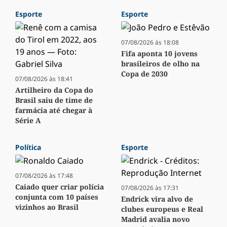
Esporte
Esporte
07/08/2026 às 18:08
Fifa aponta 10 jovens
brasileiros de olho na
Copa de 2030
07/08/2026 às 18:41
Artilheiro da Copa do
Brasil saiu de time de
farmácia até chegar à
Série A
Política
Esporte
07/08/2026 às 17:48
Caiado quer criar polícia
07/08/2026 às 17:31
conjunta com 10 países
Endrick vira alvo de
vizinhos ao Brasil
clubes europeus e Real
Madrid avalia novo