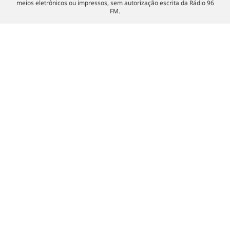
meios eletrônicos ou impressos, sem autorização escrita da Rádio 96
FM.