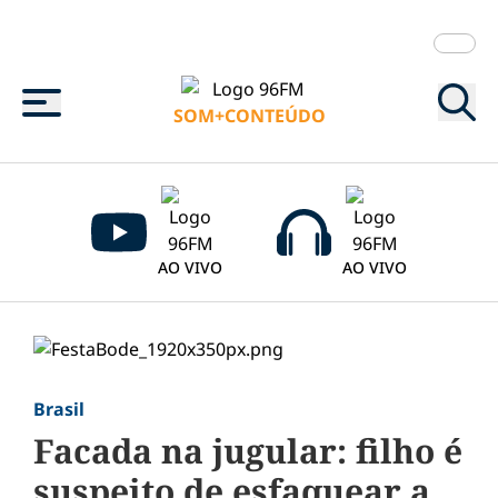
Menu
SOM+CONTEÚDO
AO VIVO
AO VIVO
Brasil
Facada na jugular: filho é
suspeito de esfaquear a