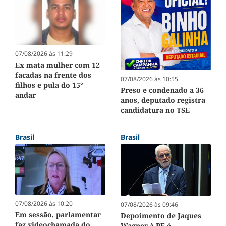
07/08/2026 às 11:29
Ex mata mulher com 12
facadas na frente dos
07/08/2026 às 10:55
filhos e pula do 15°
Preso e condenado a 36
andar
anos, deputado registra
candidatura no TSE
Brasil
Brasil
07/08/2026 às 10:20
07/08/2026 às 09:46
Em sessão, parlamentar
Depoimento de Jaques
faz videochamada do
Wagner à PF é