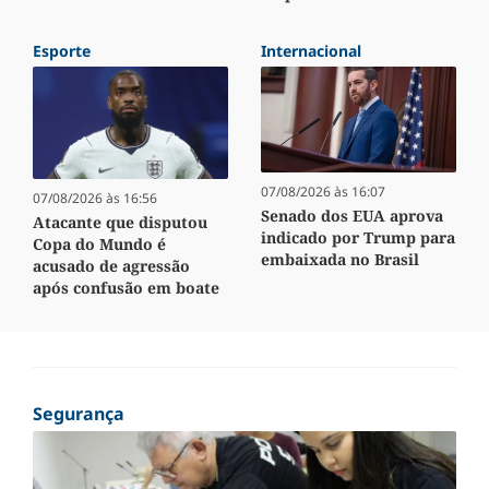
Esporte
Internacional
07/08/2026 às 16:07
07/08/2026 às 16:56
Senado dos EUA aprova
Atacante que disputou
indicado por Trump para
Copa do Mundo é
embaixada no Brasil
acusado de agressão
após confusão em boate
Segurança