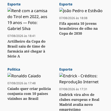
Esporte
Esporte
07/08/2026 às 18:08
Fifa aponta 10 jovens
brasileiros de olho na
Copa de 2030
07/08/2026 às 18:41
Artilheiro da Copa do
Brasil saiu de time de
farmácia até chegar à
Série A
Política
Esporte
07/08/2026 às 17:48
Caiado quer criar polícia
07/08/2026 às 17:31
conjunta com 10 países
Endrick vira alvo de
vizinhos ao Brasil
clubes europeus e Real
Madrid avalia novo
empréstimo