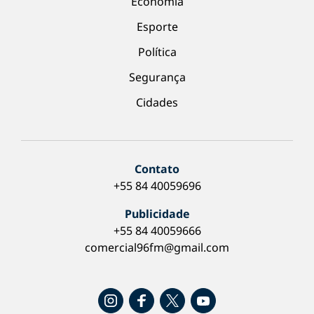
Economia
Esporte
Política
Segurança
Cidades
Contato
+55 84 40059696
Publicidade
+55 84 40059666
comercial96fm@gmail.com