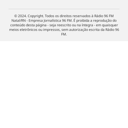
© 2024. Copyright. Todos os direitos reservados à Rádio 96 FM
Natal/RN - Empresa Jornalística 96 FM. É proibida a reprodução do
conteúdo desta página - seja reescrito ou na íntegra - em quaisquer
meios eletrônicos ou impressos, sem autorização escrita da Rádio 96
FM.