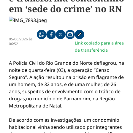
em ‘sede do crime’ no RN
Compartilhe pelo whatsapp
Compartilhar no facebook
Compartilhar no twitter
Compartilhe pelo email
Copiar link da notícia
05/06/2026 às
Link copiado para a área
06:52
de transferência
A Polícia Civil do Rio Grande do Norte deflagrou, na
noite de quarta-feira (03), a operação “Censo
Seguro”. A ação resultou na prisão em flagrante de
um homem, de 32 anos, e de uma mulher, de 26
anos, suspeitos de envolvimento com o tráfico de
drogas,no município de Parnamirim, na Região
Metropolitana de Natal.
De acordo com as investigações, um condomínio
habitacional vinha sendo utilizado por integrantes