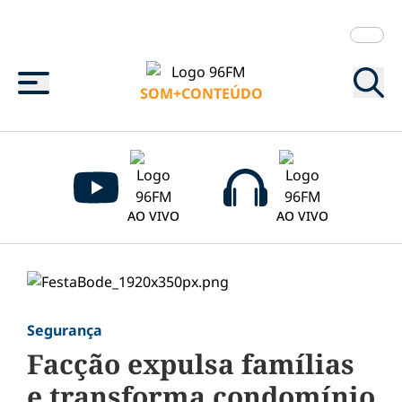
Menu
SOM+CONTEÚDO
AO VIVO
AO VIVO
Segurança
Facção expulsa famílias
e transforma condomínio