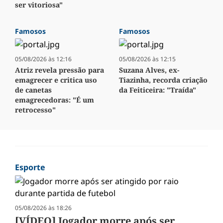
ser vitoriosa"
Famosos
Famosos
05/08/2026 às 12:16
05/08/2026 às 12:15
Atriz revela pressão para
Suzana Alves, ex-
emagrecer e critica uso
Tiazinha, recorda criação
de canetas
da Feiticeira: "Traída"
emagrecedoras: "É um
retrocesso"
Esporte
05/08/2026 às 18:26
[VÍDEO] Jogador morre após ser