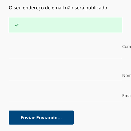
O seu endereço de email não será publicado
Com
Nom
Emai
Enviar
Enviando...