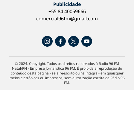
Publicidade
+55 84 40059666
comercial96fm@gmail.com
© 2024. Copyright. Todos os direitos reservados à Rádio 96 FM
Natal/RN - Empresa Jornalística 96 FM. É proibida a reprodução do
conteúdo desta página - seja reescrito ou na íntegra - em quaisquer
meios eletrônicos ou impressos, sem autorização escrita da Rádio 96
FM.