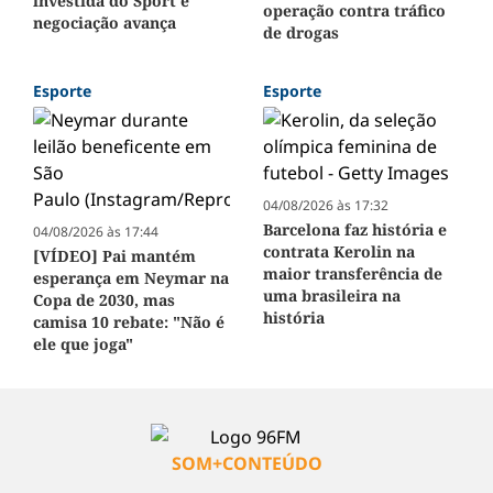
investida do Sport e
operação contra tráfico
negociação avança
de drogas
Esporte
Esporte
04/08/2026 às 17:32
Barcelona faz história e
04/08/2026 às 17:44
contrata Kerolin na
[VÍDEO] Pai mantém
maior transferência de
esperança em Neymar na
uma brasileira na
Copa de 2030, mas
história
camisa 10 rebate: "Não é
ele que joga"
SOM+CONTEÚDO