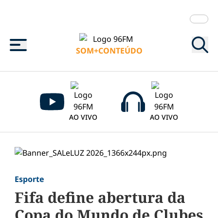
Menu
SOM+CONTEÚDO
AO VIVO
AO VIVO
Esporte
Fifa define abertura da
Copa do Mundo de Clubes