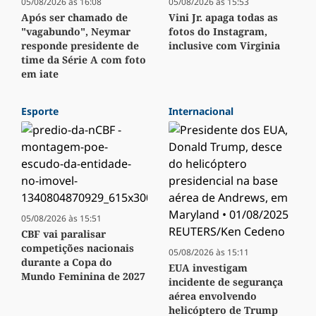
05/08/2026 às 16:08
05/08/2026 às 15:53
Após ser chamado de
Vini Jr. apaga todas as
"vagabundo", Neymar
fotos do Instagram,
responde presidente de
inclusive com Virginia
time da Série A com foto
em iate
Esporte
Internacional
05/08/2026 às 15:51
CBF vai paralisar
competições nacionais
05/08/2026 às 15:11
durante a Copa do
EUA investigam
Mundo Feminina de 2027
incidente de segurança
aérea envolvendo
helicóptero de Trump