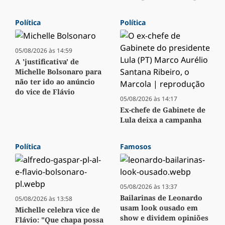
Política
Política
05/08/2026 às 14:59
A 'justificativa' de
Michelle Bolsonaro para
não ter ido ao anúncio
do vice de Flávio
05/08/2026 às 14:17
Ex-chefe de Gabinete de
Lula deixa a campanha
Política
Famosos
05/08/2026 às 13:37
Bailarinas de Leonardo
05/08/2026 às 13:58
usam look ousado em
Michelle celebra vice de
show e dividem opiniões
Flávio: "Que chapa possa