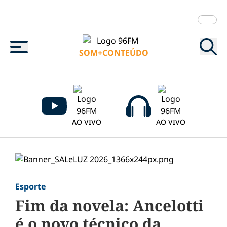
Menu
SOM+CONTEÚDO
AO VIVO
AO VIVO
Esporte
Fim da novela: Ancelotti
é o novo técnico da