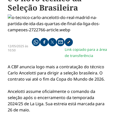
Seleção Brasileira
Compartilhe pelo whatsapp
Compartilhar no facebook
Compartilhar no twitter
Compartilhe pelo email
Copiar link da notícia
12/05/2025 às
Link copiado para a área
10:50
de transferência
A CBF anuncia logo mais a contratação do técnico
Carlo Ancelotti para dirigir a seleção brasileira. O
contrato vai até o fim da Copa do Mundo de 2026.
Ancelotti assume oficialmente o comando da
seleção após o encerramento da temporada
2024/25 de La Liga. Sua estreia está marcada para
26 de maio.