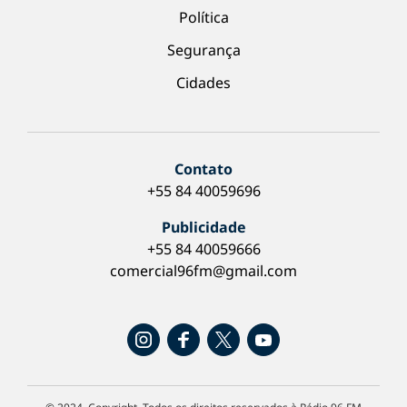
Política
Segurança
Cidades
Contato
+55 84 40059696
Publicidade
+55 84 40059666
comercial96fm@gmail.com