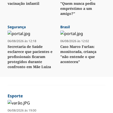
vacinação infantil
"Quem nunca pediu
empréstimo a um
amigo?"
Segurança
Brasil
06/08/2026 às 12:18
06/08/2026 às 12:02
Secretaria de Saúde
Caso Marco Furlan:
esclarece que pacientes e
monitorada, criança
profissionais ficaram
"não entende o que
protegidos durante
aconteceu"
confronto em Mãe Luíza
Esporte
06/08/2026 às 19:00