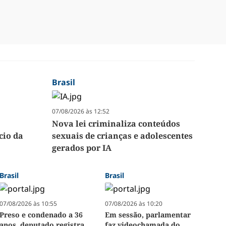
Brasil
07/08/2026 às 12:52
Nova lei criminaliza conteúdos
cio da
sexuais de crianças e adolescentes
gerados por IA
Brasil
Brasil
07/08/2026 às 10:55
07/08/2026 às 10:20
Preso e condenado a 36
Em sessão, parlamentar
anos, deputado registra
faz videochamada do