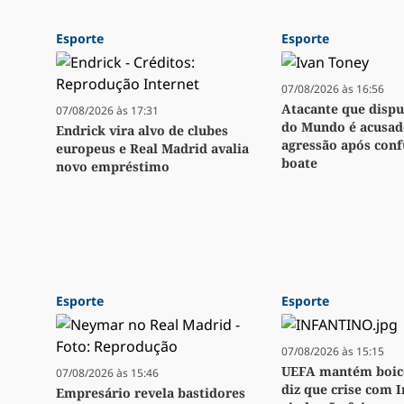
Esporte
Esporte
07/08/2026 às 16:56
Atacante que disp
07/08/2026 às 17:31
do Mundo é acusad
Endrick vira alvo de clubes
agressão após con
europeus e Real Madrid avalia
boate
novo empréstimo
Esporte
Esporte
07/08/2026 às 15:15
UEFA mantém boico
07/08/2026 às 15:46
diz que crise com 
Empresário revela bastidores