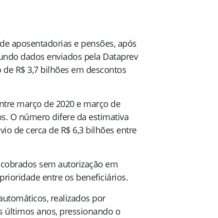
 de aposentadorias e pensões, após
gundo dados enviados pela Dataprev
o de R$ 3,7 bilhões em descontos
Entre março de 2020 e março de
os. O número difere da estimativa
vio de cerca de R$ 6,3 bilhões entre
s cobrados sem autorização em
ioridade entre os beneficiários.
utomáticos, realizados por
s últimos anos, pressionando o