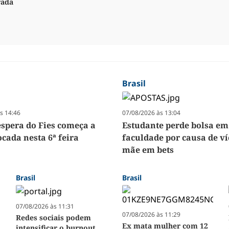
rada
Brasil
s 14:46
07/08/2026 às 13:04
espera do Fies começa a
Estudante perde bolsa em
cada nesta 6ª feira
faculdade por causa de ví
mãe em bets
Brasil
Brasil
07/08/2026 às 11:31
07/08/2026 às 11:29
Redes sociais podem
Ex mata mulher com 12
intensificar o burnout