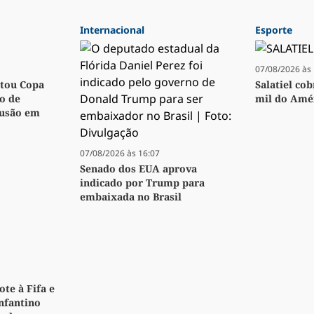
Internacional
Esporte
07/08/2026 às 
utou Copa
Salatiel co
o de
mil do Amér
fusão em
07/08/2026 às 16:07
Senado dos EUA aprova
indicado por Trump para
embaixada no Brasil
te à Fifa e
Infantino