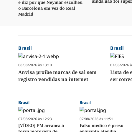
ainda não foi supe
e diz por que Neymar escolheu
o Barcelona em vez do Real
Madrid
Brasil
Brasil
08/08/2026 às 13:10
07/08/2026 à
Anvisa proíbe marcas de sal sem
Lista de 
registro vendidas na internet
ser convo
Brasil
Brasil
07/08/2026 às 12:23
07/08/2026 às 11:51
[VÍDEO] PM arranca à
Falso médico é preso
força motorista de
enquanto atendia