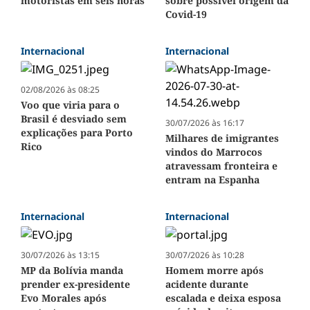
motoristas em seis horas
sobre possível origem da
Covid-19
Internacional
Internacional
02/08/2026 às 08:25
Voo que viria para o
Brasil é desviado sem
30/07/2026 às 16:17
explicações para Porto
Milhares de imigrantes
Rico
vindos do Marrocos
atravessam fronteira e
entram na Espanha
Internacional
Internacional
30/07/2026 às 13:15
30/07/2026 às 10:28
MP da Bolívia manda
Homem morre após
prender ex-presidente
acidente durante
Evo Morales após
escalada e deixa esposa