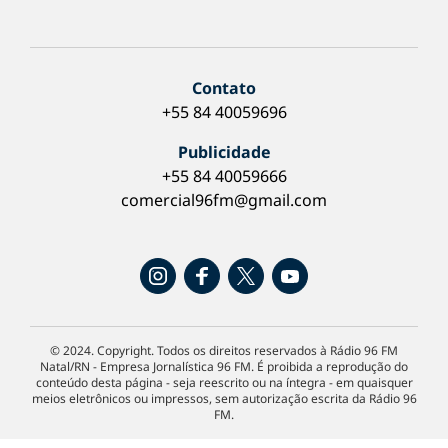
Contato
+55 84 40059696
Publicidade
+55 84 40059666
comercial96fm@gmail.com
© 2024. Copyright. Todos os direitos reservados à Rádio 96 FM
Natal/RN - Empresa Jornalística 96 FM. É proibida a reprodução do
conteúdo desta página - seja reescrito ou na íntegra - em quaisquer
meios eletrônicos ou impressos, sem autorização escrita da Rádio 96
FM.