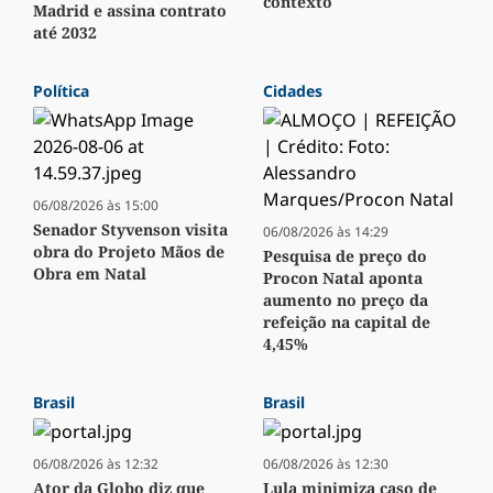
contexto
Madrid e assina contrato
até 2032
Política
Cidades
06/08/2026 às 15:00
Senador Styvenson visita
06/08/2026 às 14:29
obra do Projeto Mãos de
Pesquisa de preço do
Obra em Natal
Procon Natal aponta
aumento no preço da
refeição na capital de
4,45%
Brasil
Brasil
06/08/2026 às 12:32
06/08/2026 às 12:30
Ator da Globo diz que
Lula minimiza caso de