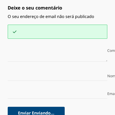
Deixe o seu comentário
O seu endereço de email não será publicado
Com
Nom
Emai
Enviar
Enviando...