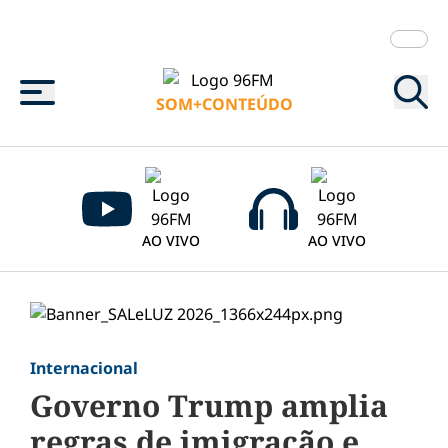
Menu
SOM+CONTEÚDO
AO VIVO
AO VIVO
Internacional
Governo Trump amplia
regras de imigração e