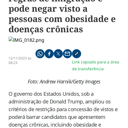
pode negar visto a
pessoas com obesidade e
doenças crônicas
Compartilhe pelo whatsapp
Compartilhar no facebook
Compartilhar no twitter
Compartilhe pelo email
Copiar link da notícia
12/11/2025 às
Link copiado para a área
08:23
de transferência
Foto: Andrew Harnik/Getty Images
O governo dos Estados Unidos, sob a
administração de Donald Trump, ampliou os
critérios de restrição para concessão de vistos e
poderá barrar candidatos que apresentem
doenças crônicas, incluindo obesidade e