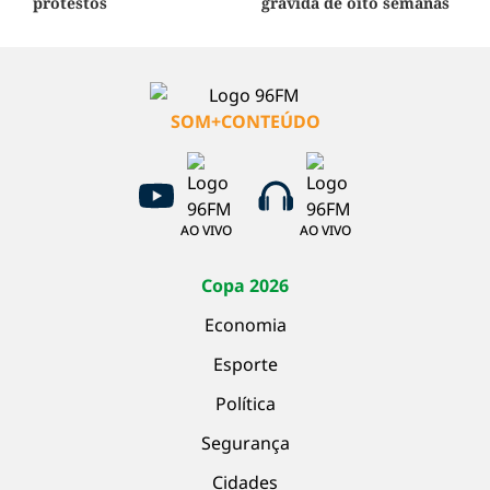
protestos
grávida de oito semanas
SOM+CONTEÚDO
AO VIVO
AO VIVO
Copa 2026
Economia
Esporte
Política
Segurança
Cidades