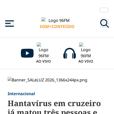
Menu
SOM+CONTEÚDO
AO VIVO
AO VIVO
Internacional
Hantavírus em cruzeiro
já matou três pessoas e