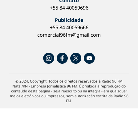
Contato
+55 84 40059696
Publicidade
+55 84 40059666
comercial96fm@gmail.com
© 2024. Copyright. Todos os direitos reservados à Rádio 96 FM
Natal/RN - Empresa Jornalística 96 FM. É proibida a reprodução do
conteúdo desta página - seja reescrito ou na íntegra - em quaisquer
meios eletrônicos ou impressos, sem autorização escrita da Rádio 96
FM.