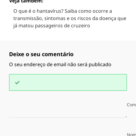
Veja também:
O que é o hantavírus? Saiba como ocorre a
transmissão, sintomas e os riscos da doença que
já matou passageiros de cruzeiro
Deixe o seu comentário
O seu endereço de email não será publicado
Com
Nom