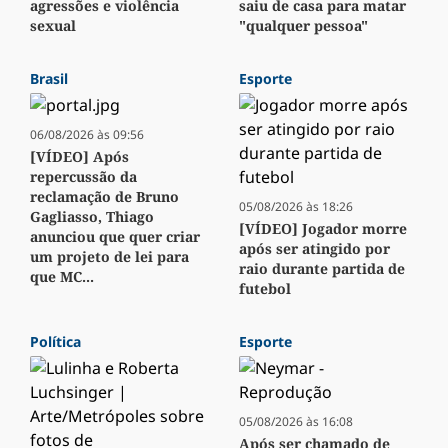
agressões e violência
saiu de casa para matar
sexual
"qualquer pessoa"
Brasil
Esporte
06/08/2026 às 09:56
[VÍDEO] Após
repercussão da
reclamação de Bruno
05/08/2026 às 18:26
Gagliasso, Thiago
[VÍDEO] Jogador morre
anunciou que quer criar
após ser atingido por
um projeto de lei para
raio durante partida de
que MC...
futebol
Política
Esporte
05/08/2026 às 16:08
Após ser chamado de