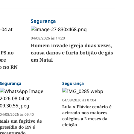
Segurança
04/08/2026 às 14:20
Homem invade igreja duas vezes,
GPS no
causa danos e furta botijão de gás
pre
em Natal
so no RN
Segurança
Segurança
04/08/2026 às 07:04
Lula x Flávio: cenário é
acirrado nos maiores
04/08/2026 às 09:40
colégios a 2 meses da
Mais um fugitivo de
eleição
presídio do RN é
recapturado