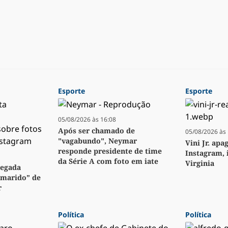
Esporte
Esporte
05/08/2026 às 16:08
Após ser chamado de
05/08/2026 às 
"vagabundo", Neymar
Vini Jr. apa
responde presidente de time
Instagram, 
da Série A com foto em iate
Virginia
regada
“marido” de
r
Política
Política