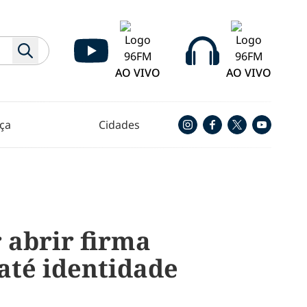
AO VIVO
AO VIVO
ça
Cidades
 abrir firma
até identidade