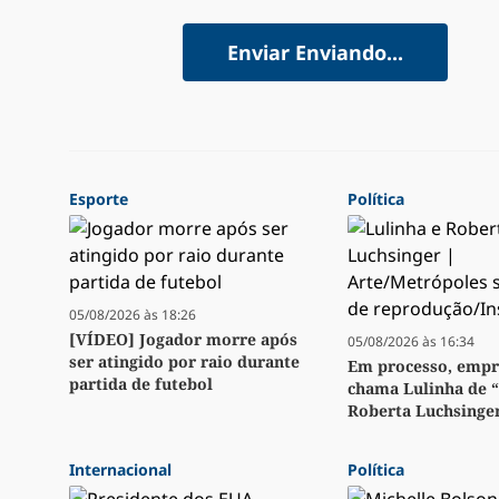
Enviar
Enviando...
Esporte
Política
05/08/2026 às 18:26
[VÍDEO] Jogador morre após
05/08/2026 às 16:34
ser atingido por raio durante
Em processo, emp
partida de futebol
chama Lulinha de 
Roberta Luchsinge
Internacional
Política