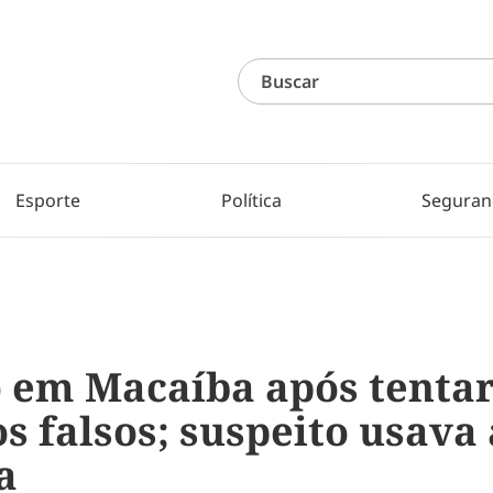
Esporte
Política
Seguran
em Macaíba após tentar
 falsos; suspeito usava 
a