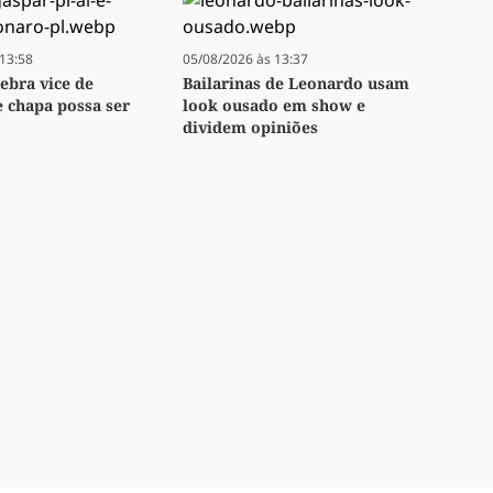
13:58
05/08/2026 às 13:37
lebra vice de
Bailarinas de Leonardo usam
e chapa possa ser
look ousado em show e
dividem opiniões