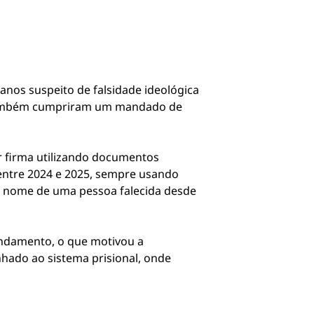
anos suspeito de falsidade ideológica
s também cumpriram um mandado de
r firma utilizando documentos
 entre 2024 e 2025, sempre usando
em nome de uma pessoa falecida desde
ndamento, o que motivou a
nhado ao sistema prisional, onde