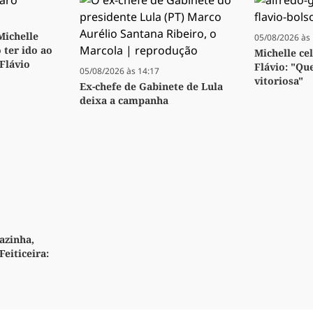
 Michelle
05/08/2026 às 
 ter ido ao
Michelle ce
 Flávio
Flávio: "Qu
05/08/2026 às 14:17
vitoriosa"
Ex-chefe de Gabinete de Lula
deixa a campanha
azinha,
Feiticeira: