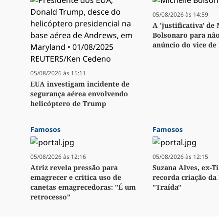
05/08/2026 às 14:59
A 'justificativa' de
Bolsonaro para não
anúncio do vice de
05/08/2026 às 15:11
EUA investigam incidente de
segurança aérea envolvendo
helicóptero de Trump
Famosos
Famosos
05/08/2026 às 12:16
05/08/2026 às 12:15
Atriz revela pressão para
Suzana Alves, ex-Ti
emagrecer e critica uso de
recorda criação da 
canetas emagrecedoras: "É um
"Traída"
retrocesso"