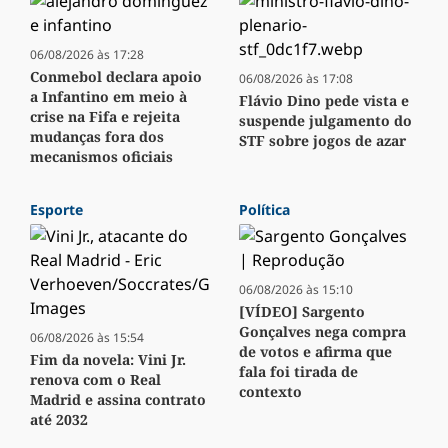
06/08/2026 às 17:28
Conmebol declara apoio
06/08/2026 às 17:08
a Infantino em meio à
Flávio Dino pede vista e
crise na Fifa e rejeita
suspende julgamento do
mudanças fora dos
STF sobre jogos de azar
mecanismos oficiais
Esporte
Política
06/08/2026 às 15:10
[VÍDEO] Sargento
Gonçalves nega compra
06/08/2026 às 15:54
de votos e afirma que
Fim da novela: Vini Jr.
fala foi tirada de
renova com o Real
contexto
Madrid e assina contrato
até 2032