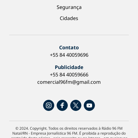
Segurança
Cidades
Contato
+55 84 40059696
Publicidade
+55 84 40059666
comercial96fm@gmail.com
© 2024. Copyright. Todos os direitos reservados à Rádio 96 FM
Natal/RN - Empresa Jornalística 96 FM. É proibida a reprodução do