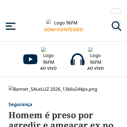
Menu
SOM+CONTEÚDO
AO VIVO
AO VIVO
Segurança
Homem é preso por
agredir e ameaçar ex no