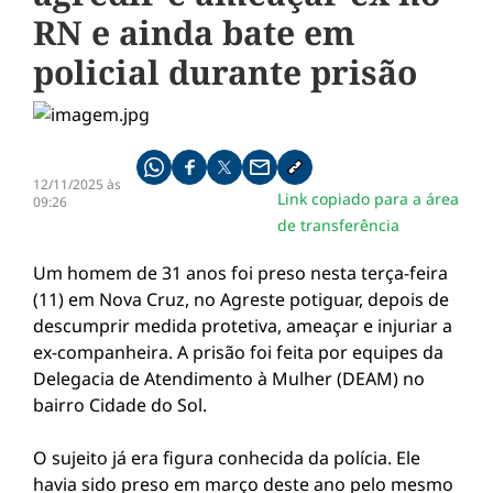
RN e ainda bate em
policial durante prisão
Compartilhe pelo whatsapp
Compartilhar no facebook
Compartilhar no twitter
Compartilhe pelo email
Copiar link da notícia
12/11/2025 às
Link copiado para a área
09:26
de transferência
Um homem de 31 anos foi preso nesta terça-feira
(11) em Nova Cruz, no Agreste potiguar, depois de
descumprir medida protetiva, ameaçar e injuriar a
ex-companheira. A prisão foi feita por equipes da
Delegacia de Atendimento à Mulher (DEAM) no
bairro Cidade do Sol.
O sujeito já era figura conhecida da polícia. Ele
havia sido preso em março deste ano pelo mesmo