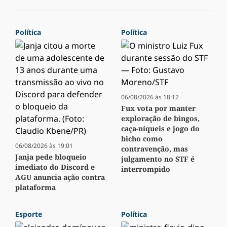
Política
Política
06/08/2026 às 18:12
Fux vota por manter
exploração de bingos,
caça-níqueis e jogo do
bicho como
06/08/2026 às 19:01
contravenção, mas
Janja pede bloqueio
julgamento no STF é
imediato do Discord e
interrompido
AGU anuncia ação contra
plataforma
Esporte
Política