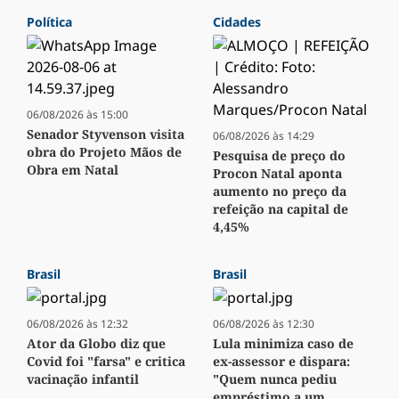
Política
Cidades
06/08/2026 às 15:00
Senador Styvenson visita
06/08/2026 às 14:29
obra do Projeto Mãos de
Pesquisa de preço do
Obra em Natal
Procon Natal aponta
aumento no preço da
refeição na capital de
4,45%
Brasil
Brasil
06/08/2026 às 12:32
06/08/2026 às 12:30
Ator da Globo diz que
Lula minimiza caso de
Covid foi "farsa" e critica
ex-assessor e dispara:
vacinação infantil
"Quem nunca pediu
empréstimo a um