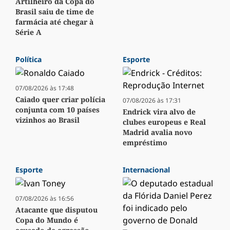
Artilheiro da Copa do
Brasil saiu de time de
farmácia até chegar à
Série A
Política
Esporte
07/08/2026 às 17:48
Caiado quer criar polícia
07/08/2026 às 17:31
conjunta com 10 países
Endrick vira alvo de
vizinhos ao Brasil
clubes europeus e Real
Madrid avalia novo
empréstimo
Esporte
Internacional
07/08/2026 às 16:56
Atacante que disputou
Copa do Mundo é