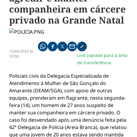
companheira em cárcere
privado na Grande Natal
Compartilhe pelo whatsapp
Compartilhar no facebook
Compartilhar no twitter
Compartilhe pelo email
Copiar link da notícia
15/04/2025 às
Link copiado para a área
10:58
de transferência
Policiais civis da Delegacia Especializada de
Atendimento à Mulher de São Gonçalo do
Amarante (DEAM/SGA), com apoio de outras
equipes, prenderam em flagrante, nesta segunda-
feira (14), um homem de 27 anos suspeito de
manter sua companheira em cárcere privado. O
caso foi desvendado após uma denúncia feita pela
42ª Delegacia de Polícia (Areia Branca), que relatou
que uma jovem de 20 anos estava sendo mantida