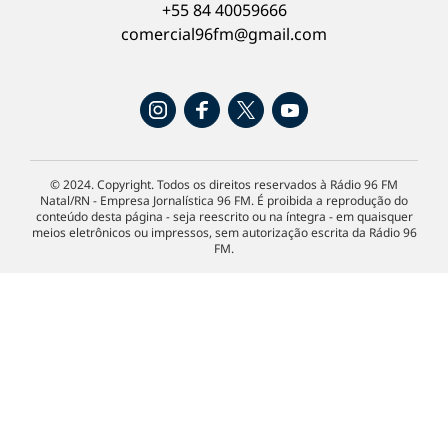
+55 84 40059666
comercial96fm@gmail.com
© 2024. Copyright. Todos os direitos reservados à Rádio 96 FM
Natal/RN - Empresa Jornalística 96 FM. É proibida a reprodução do
conteúdo desta página - seja reescrito ou na íntegra - em quaisquer
meios eletrônicos ou impressos, sem autorização escrita da Rádio 96
FM.