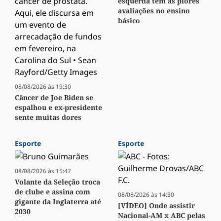
esquerda têm as piores
avaliações no ensino
básico
08/08/2026 às 19:30
Câncer de Joe Biden se
espalhou e ex-presidente
sente muitas dores
Esporte
Esporte
08/08/2026 às 15:47
Volante da Seleção troca
de clube e assina com
08/08/2026 às 14:30
gigante da Inglaterra até
[VÍDEO] Onde assistir
2030
Nacional-AM x ABC pelas