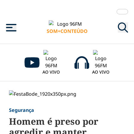
Menu
SOM+CONTEÚDO
AO VIVO
AO VIVO
Segurança
Homem é preso por
agredir e manter