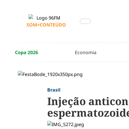
SOM+CONTEÚDO
Copa 2026
Economia
Brasil
Injeção antico
espermatozoide