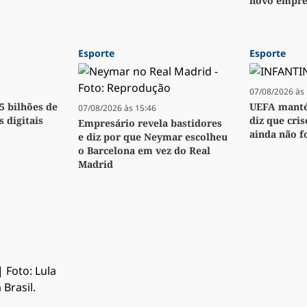
novo empré
Esporte
Esporte
07/08/2026 às 
,5 bilhões de
UEFA manté
07/08/2026 às 15:46
s digitais
diz que cri
Empresário revela bastidores
ainda não f
e diz por que Neymar escolheu
o Barcelona em vez do Real
Madrid