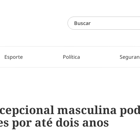
Esporte
Política
Seguran
ncepcional masculina po
s por até dois anos