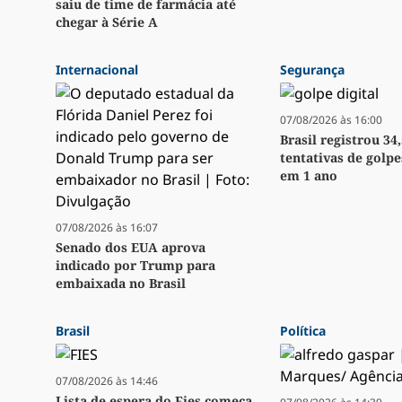
saiu de time de farmácia até
chegar à Série A
Internacional
Segurança
07/08/2026 às 16:00
Brasil registrou 34
tentativas de golpe
em 1 ano
07/08/2026 às 16:07
Senado dos EUA aprova
indicado por Trump para
embaixada no Brasil
Brasil
Política
07/08/2026 às 14:46
Lista de espera do Fies começa