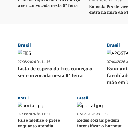
07/08/2026 às 14:39
a ser convocada nesta 6ª feira
Emenda Pix de vice
entra na mira da P
Brasil
Brasil
07/08/2026 às 14:46
07/08/2026 à
Lista de espera do Fies começa a
Estudant
ser convocada nesta 6ª feira
faculdad
mãe em b
Brasil
Brasil
07/08/2026 às 11:51
07/08/2026 às 11:31
Falso médico é preso
Redes sociais podem
enquanto atendia
intensificar o burnout