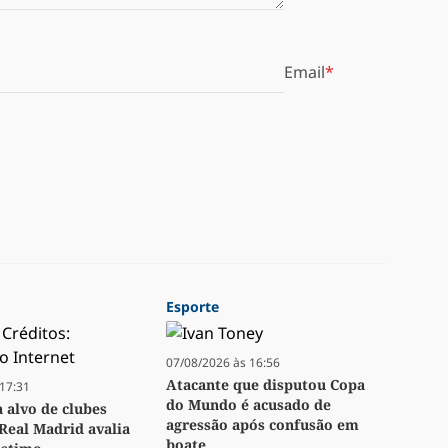
Email
Esporte
07/08/2026 às 16:56
Atacante que disputou Copa
17:31
do Mundo é acusado de
a alvo de clubes
agressão após confusão em
Real Madrid avalia
boate