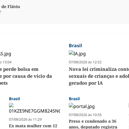
 de Flávio
F
Brasil
s 13:04
07/08/2026 às 12:52
e perde bolsa em
Nova lei criminaliza con
e por causa de vício da
sexuais de crianças e ado
ets
gerados por IA
Brasil
Brasil
07/08/2026 às 10:55
07/08/2026 às 11:29
Preso e condenado a 36
Ex mata mulher com 12
anos, deputado registra