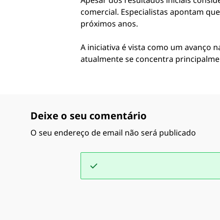
Apesar dos resultados iniciais consid
comercial. Especialistas apontam qu
próximos anos.
A iniciativa é vista como um avanço 
atualmente se concentra principalmen
Deixe o seu comentário
O seu endereço de email não será publicado