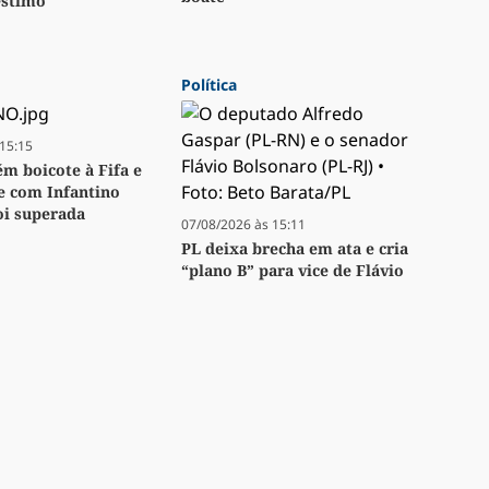
stimo
Política
15:15
m boicote à Fifa e
se com Infantino
oi superada
07/08/2026 às 15:11
PL deixa brecha em ata e cria
“plano B” para vice de Flávio