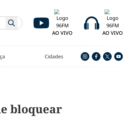
AO VIVO
AO VIVO
ça
Cidades
de bloquear