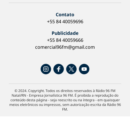
Contato
+55 84 40059696
Publicidade
+55 84 40059666
comercial96fm@gmail.com
© 2024. Copyright. Todos os direitos reservados à Rádio 96 FM
Natal/RN - Empresa Jornalística 96 FM. É proibida a reprodução do
conteúdo desta página - seja reescrito ou na íntegra - em quaisquer
meios eletrônicos ou impressos, sem autorização escrita da Rádio 96
FM.