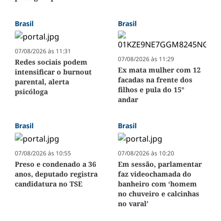
Brasil
Brasil
07/08/2026 às 11:31
07/08/2026 às 11:29
Redes sociais podem
Ex mata mulher com 12
intensificar o burnout
facadas na frente dos
parental, alerta
filhos e pula do 15°
psicóloga
andar
Brasil
Brasil
07/08/2026 às 10:55
07/08/2026 às 10:20
Preso e condenado a 36
Em sessão, parlamentar
anos, deputado registra
faz videochamada do
candidatura no TSE
banheiro com ‘homem
no chuveiro e calcinhas
no varal’