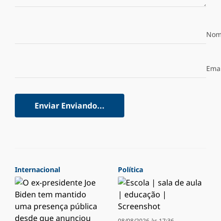
Nom
Emai
Enviar
Enviando...
Internacional
Política
08/08/2026 às 17:36