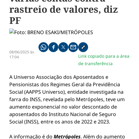
rastreio de valores, diz
PF
Compartilhe pelo whatsapp
Compartilhar no facebook
Compartilhar no twitter
Compartilhe pelo email
Copiar link da notícia
08/06/2025 às
Link copiado para a área
17:04
de transferência
A Universo Associação dos Aposentados e
Pensionistas dos Regimes Geral da Previdência
Social (AAPPS Universo), entidade investigada na
farra do INSS, revelada pelo Metrópoles, teve um
aumento exponencial no valor descontado de
aposentados do Instituto Nacional de Seguro
Social (INSS), entre os anos de 2022 e 2023.
A informação é do
Metrópoles
. Além do aumento