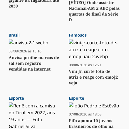
gigante da Inglaterra até
[VÍDEO] Onde assistir
2030
Nacional-AM x ABC pelas
quartas de final da Série
D
Brasil
Famosos
08/08/2026 às 13:10
Anvisa proíbe marcas de
sal sem registro
08/08/2026 às 12:21
vendidas na internet
Vini Jr. curte foto de
atriz e reage com emoji;
veja
Esporte
Esporte
07/08/2026 às 18:08
Fifa aponta 10 jovens
brasileiros de olho na