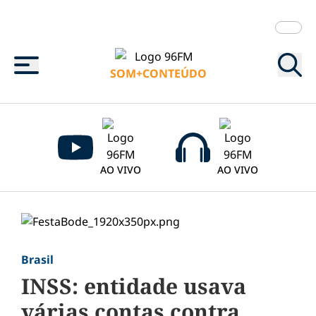
Menu
SOM+CONTEÚDO
AO VIVO
AO VIVO
Brasil
INSS: entidade usava
várias contas contra