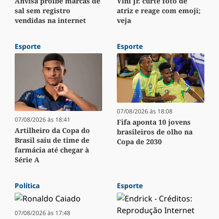
Anvisa proíbe marcas de
Vini Jr. curte foto de
sal sem registro
atriz e reage com emoji;
vendidas na internet
veja
Esporte
Esporte
07/08/2026 às 18:08
07/08/2026 às 18:41
Fifa aponta 10 jovens
Artilheiro da Copa do
brasileiros de olho na
Brasil saiu de time de
Copa de 2030
farmácia até chegar à
Série A
Política
Esporte
07/08/2026 às 17:48