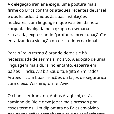
A delegação iraniana exigiu uma postura mais
firme do Brics contra os ataques recentes de Israel
e dos Estados Unidos às suas instalações
nucleares, com linguagem que vá além da nota
conjunta divulgada pelo grupo na semana
retrasada, expressando "profunda preocupação" e
enfatizando a violação do direito internacional.
Para o Irã, o termo é brando demais e há
necessidade de ser mais incisivo. A adoção de uma
linguagem mais dura, no entanto, esbarra em
países -- Índia, Arábia Saudita, Egito e Emirados
Árabes -- com boas relações ou laços de segurança
com o eixo Washington-Tel Aviv.
O chanceler iraniano, Abbas Araghchi, está a
caminho do Rio e deve jogar mais pressão por
esses termos. Um diplomata do Brics envolvido