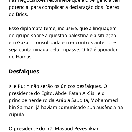
nas negociações reconhece que a divergência tem
potencial para complicar a declaração dos líderes
do Brics.
Esse diplomata teme, inclusive, que a linguagem
do grupo sobre a questão palestina e a situação
em Gaza -- consolidada em encontros anteriores --
seja contaminada pelo impasse. O Irã é apoiador
do Hamas.
Desfalques
Xi e Putin não serão os únicos desfalques. O
presidente do Egito, Abdel Fatah Al-Sisi, e o
príncipe herdeiro da Arábia Saudita, Mohammed
bin Salman, já haviam comunicado sua ausência na
cúpula.
O presidente do Irã, Masoud Pezeshkian,