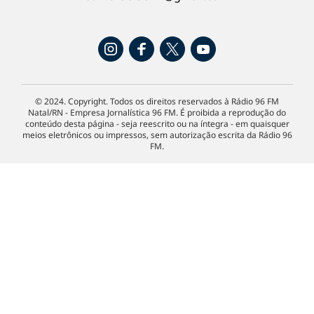
© 2024. Copyright. Todos os direitos reservados à Rádio 96 FM
Natal/RN - Empresa Jornalística 96 FM. É proibida a reprodução do
conteúdo desta página - seja reescrito ou na íntegra - em quaisquer
meios eletrônicos ou impressos, sem autorização escrita da Rádio 96
FM.