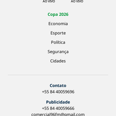
AO VIVO
AO VIVO
Copa 2026
Economia
Esporte
Política
Segurança
Cidades
Contato
+55 84 40059696
Publicidade
+55 84 40059666
comercial96fm@gmail.com