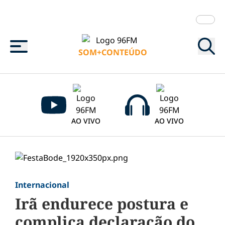
Menu
SOM+CONTEÚDO
AO VIVO
AO VIVO
Internacional
Irã endurece postura e
complica declaração do