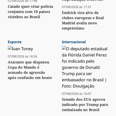
07/08/2026 às 17:48
Caiado quer criar polícia
07/08/2026 às 17:31
conjunta com 10 países
Endrick vira alvo de
vizinhos ao Brasil
clubes europeus e Real
Madrid avalia novo
empréstimo
Esporte
Internacional
07/08/2026 às 16:56
Atacante que disputou
Copa do Mundo é
acusado de agressão
após confusão em boate
07/08/2026 às 16:07
Senado dos EUA aprova
indicado por Trump para
embaixada no Brasil