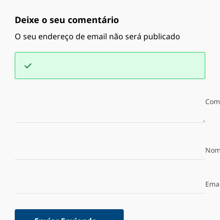
Deixe o seu comentário
O seu endereço de email não será publicado
Com
Nom
Emai