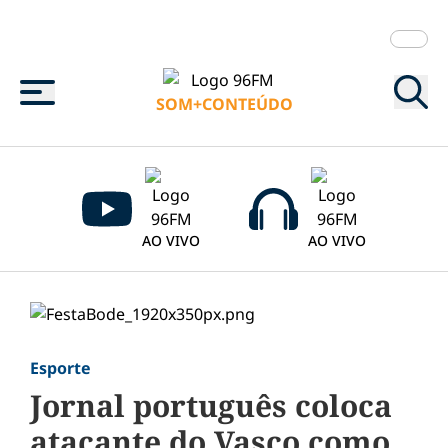
Menu
SOM+CONTEÚDO
AO VIVO
AO VIVO
Esporte
Jornal português coloca
atacante do Vasco como