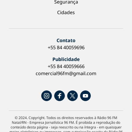
Segurança
Cidades
Contato
+55 84 40059696
Publicidade
+55 84 40059666
comercial96fm@gmail.com
© 2024. Copyright. Todos os direitos reservados à Rádio 96 FM
Natal/RN - Empresa Jornalística 96 FM. É proibida a reprodução do
conteúdo desta página - seja reescrito ou na íntegra - em quaisquer
meios eletrônicos ou impressos, sem autorização escrita da Rádio 96