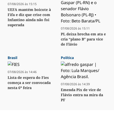
07/08/2026 às 15:15
UEFA mantém boicote à
Fifa e diz que crise com
Infantino ainda não foi
superada
07/08/2026 às 15:11
PL deixa brecha em ata e
cria “plano B” para vice
de Flávio
Brasil
Política
07/08/2026 às 14:46
Lista de espera do Fies
começa a ser convocada
07/08/2026 às 14:39
nesta 6ª feira
Emenda Pix de vice de
Flávio entra na mira da
PF