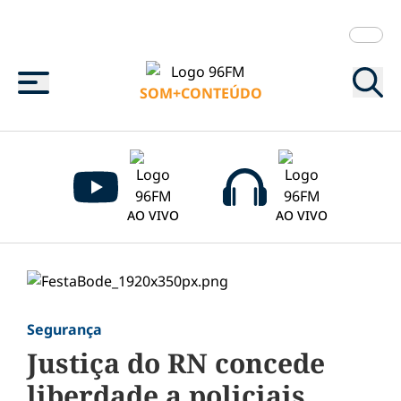
Menu
SOM+CONTEÚDO
AO VIVO
AO VIVO
Segurança
Justiça do RN concede
liberdade a policiais