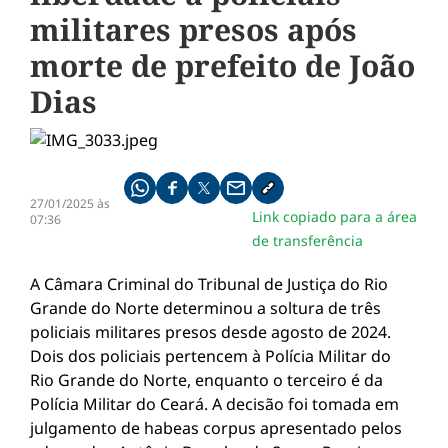
militares presos após
morte de prefeito de João
Dias
Compartilhe pelo whatsapp
Compartilhar no facebook
Compartilhar no twitter
Compartilhe pelo email
Copiar link da notícia
27/01/2025 às
Link copiado para a área
07:36
de transferência
A Câmara Criminal do Tribunal de Justiça do Rio
Grande do Norte determinou a soltura de três
policiais militares presos desde agosto de 2024.
Dois dos policiais pertencem à Polícia Militar do
Rio Grande do Norte, enquanto o terceiro é da
Polícia Militar do Ceará. A decisão foi tomada em
julgamento de habeas corpus apresentado pelos