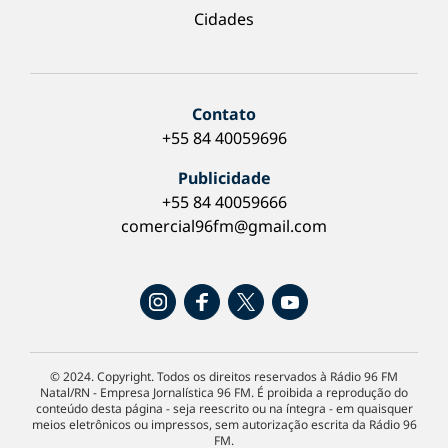
Cidades
Contato
+55 84 40059696
Publicidade
+55 84 40059666
comercial96fm@gmail.com
© 2024. Copyright. Todos os direitos reservados à Rádio 96 FM
Natal/RN - Empresa Jornalística 96 FM. É proibida a reprodução do
conteúdo desta página - seja reescrito ou na íntegra - em quaisquer
meios eletrônicos ou impressos, sem autorização escrita da Rádio 96
FM.