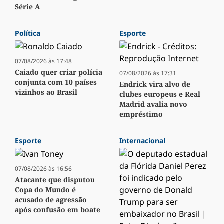
Série A
Política
Esporte
07/08/2026 às 17:48
Caiado quer criar polícia
07/08/2026 às 17:31
conjunta com 10 países
Endrick vira alvo de
vizinhos ao Brasil
clubes europeus e Real
Madrid avalia novo
empréstimo
Esporte
Internacional
07/08/2026 às 16:56
Atacante que disputou
Copa do Mundo é
acusado de agressão
após confusão em boate