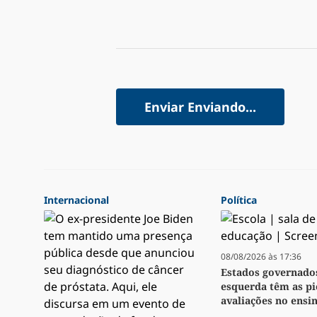
Enviar
Enviando...
Internacional
Política
08/08/2026 às 17:36
Estados governado
esquerda têm as pi
avaliações no ensi