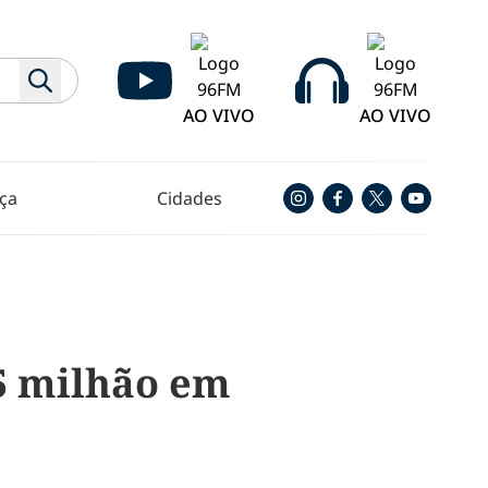
AO VIVO
AO VIVO
ça
Cidades
5 milhão em