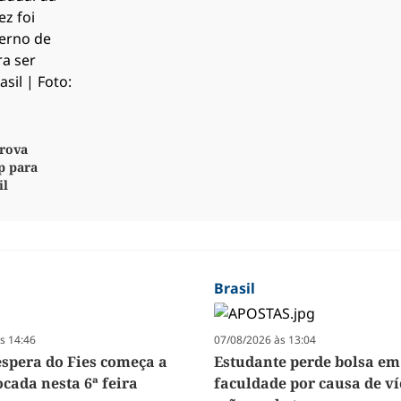
rova
p para
il
Brasil
s 14:46
07/08/2026 às 13:04
espera do Fies começa a
Estudante perde bolsa em
cada nesta 6ª feira
faculdade por causa de ví