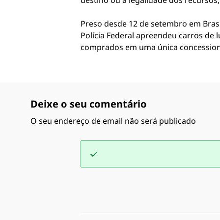
destino ou a legalidade dos recursos,
Preso desde 12 de setembro em Brasíl
Polícia Federal apreendeu carros de 
comprados em uma única concessioná
Deixe o seu comentário
O seu endereço de email não será publicado