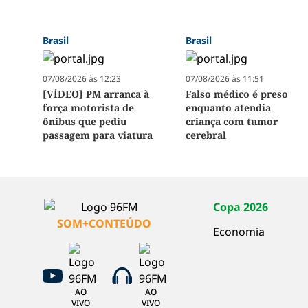
Brasil
Brasil
07/08/2026 às 12:23
07/08/2026 às 11:51
[VÍDEO] PM arranca à
Falso médico é preso
força motorista de
enquanto atendia
ônibus que pediu
criança com tumor
passagem para viatura
cerebral
Copa 2026
SOM+CONTEÚDO
Economia
AO
AO
VIVO
VIVO