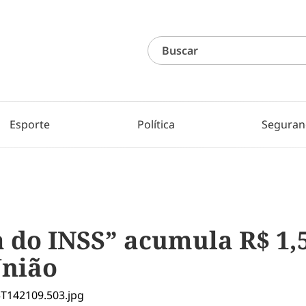
Esporte
Política
Seguran
a do INSS” acumula R$ 1,
União