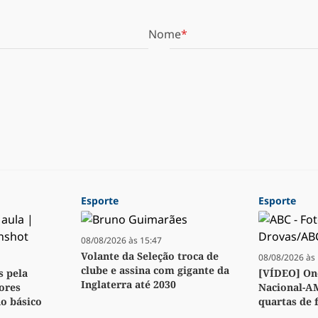
Nome
Esporte
Esporte
08/08/2026 às 15:47
Volante da Seleção troca de
08/08/2026 às 
clube e assina com gigante da
s pela
[VÍDEO] Ond
Inglaterra até 2030
ores
Nacional-A
no básico
quartas de f