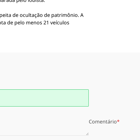
arada pelo lobista.
peita de ocultação de patrimônio. A
ota de pelo menos 21 veículos
Comentário