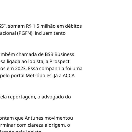
SS”, somam R$ 1,5 milhão em débitos
Nacional (PGFN), incluem tanto
A, também chamada de BSB Business
a ligada ao lobista, a Prospect
eitos em 2023. Essa companhia foi uma
pelo portal Metrópoles. Já a ACCA
pela reportagem, o advogado do
 apontam que Antunes movimentou
erminar com clareza a origem, o