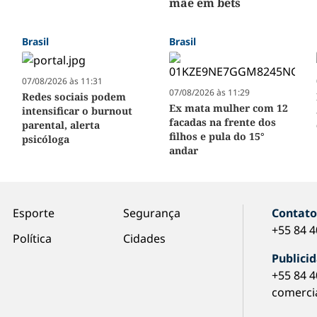
mãe em bets
Brasil
Brasil
07/08/2026 às 11:31
07/08/2026 às 11:29
Redes sociais podem
Ex mata mulher com 12
intensificar o burnout
facadas na frente dos
parental, alerta
filhos e pula do 15°
psicóloga
andar
Esporte
Segurança
Contat
+55 84 
Política
Cidades
Publici
+55 84 
comerci