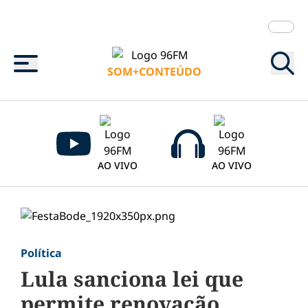
Menu
SOM+CONTEÚDO
AO VIVO
AO VIVO
Política
Lula sanciona lei que
permite renovação