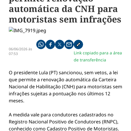
automática da CNH para
motoristas sem infrações
Compartilhe pelo whatsapp
Compartilhar no facebook
Compartilhar no twitter
Compartilhe pelo email
Copiar link da notícia
06/06/2026 às
Link copiado para a área
07:53
de transferência
O presidente Lula (PT) sancionou, sem vetos, a lei
que permite a renovação automática da Carteira
Nacional de Habilitação (CNH) para motoristas sem
infrações sujeitas a pontuação nos últimos 12
meses.
A medida vale para condutores cadastrados no
Registro Nacional Positivo de Condutores (RNPC),
conhecido como Cadastro Positivo de Motoristas.