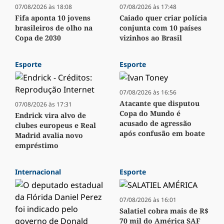
07/08/2026 às 18:08
07/08/2026 às 17:48
Fifa aponta 10 jovens
Caiado quer criar polícia
brasileiros de olho na
conjunta com 10 países
Copa de 2030
vizinhos ao Brasil
Esporte
Esporte
07/08/2026 às 16:56
Atacante que disputou
07/08/2026 às 17:31
Copa do Mundo é
Endrick vira alvo de
acusado de agressão
clubes europeus e Real
após confusão em boate
Madrid avalia novo
empréstimo
Internacional
Esporte
07/08/2026 às 16:01
Salatiel cobra mais de R$
70 mil do América SAF