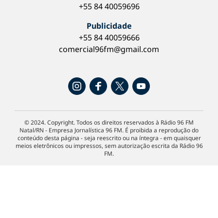
+55 84 40059696
Publicidade
+55 84 40059666
comercial96fm@gmail.com
© 2024. Copyright. Todos os direitos reservados à Rádio 96 FM
Natal/RN - Empresa Jornalística 96 FM. É proibida a reprodução do
conteúdo desta página - seja reescrito ou na íntegra - em quaisquer
meios eletrônicos ou impressos, sem autorização escrita da Rádio 96
FM.