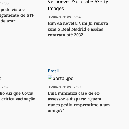
17:08
 pede vista e
ulgamento do STF
06/08/2026 às 15:54
 de azar
Fim da novela: Vini Jr. renova
com o Real Madrid e assina
contrato até 2032
Brasil
12:32
06/08/2026 às 12:30
bo diz que Covid
Lula minimiza caso de ex-
e critica vacinação
assessor e dispara: "Quem
nunca pediu empréstimo a um
amigo?"