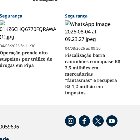
Segurança
Segurança
04/08/2026 às 11:30
04/08/2026 às 09:50
Operação prende oito
Fiscalização barra
suspeitos por tráfico de
caminhões com quase R$
drogas em Pipa
3,5 milhões em
mercadorias
"fantasmas" e recupera
R$ 1,2 milhão em
impostos
o
40059696
dade