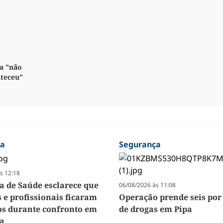
a "não
nteceu"
ça
Segurança
s 12:18
ia de Saúde esclarece que
06/08/2026 às 11:08
 e profissionais ficaram
Operação prende seis por 
os durante confronto em
de drogas em Pipa
za