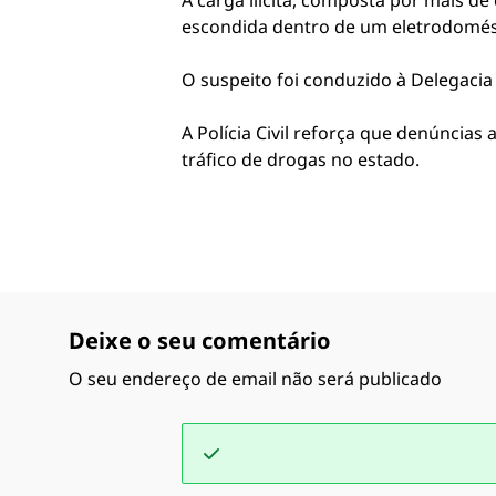
A carga ilícita, composta por mais d
escondida dentro de um eletrodomés
O suspeito foi conduzido à Delegacia 
A Polícia Civil reforça que denúnci
tráfico de drogas no estado.
Deixe o seu comentário
O seu endereço de email não será publicado