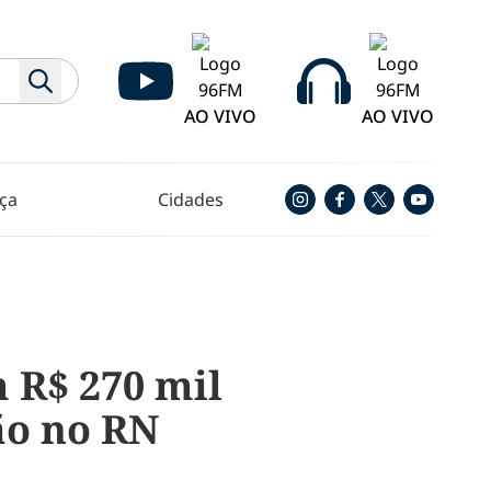
AO VIVO
AO VIVO
ça
Cidades
 R$ 270 mil
ão no RN