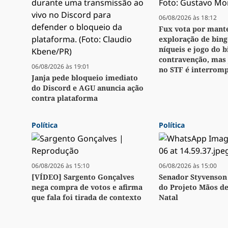
06/08/2026 às 18:12
Fux vota por mant
exploração de bingo
níqueis e jogo do 
contravenção, mas
06/08/2026 às 19:01
no STF é interrom
Janja pede bloqueio imediato
do Discord e AGU anuncia ação
contra plataforma
Política
Política
06/08/2026 às 15:10
06/08/2026 às 15:00
[VÍDEO] Sargento Gonçalves
Senador Styvenson 
nega compra de votos e afirma
do Projeto Mãos d
que fala foi tirada de contexto
Natal