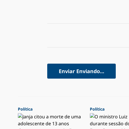
Enviar
Enviando...
Política
Política