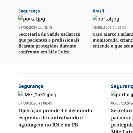
Segurança
Brasil
06/08/2026 às 12:18
06/08/2026 às 12:02
Secretaria de Saúde esclarece
Caso Marco Furlan:
que pacientes e profissionais
monitorada, crianç
ficaram protegidos durante
entende o que aco
confronto em Mãe Luíza
Segurança
Seguran
07/08/2026 às 08:49
06/08/2026 à
Operação prende 4 e desmonta
Secretar
esquema de contrabando e
pacientes
agiotagem no RN e na PB
protegid
Mãe Luí