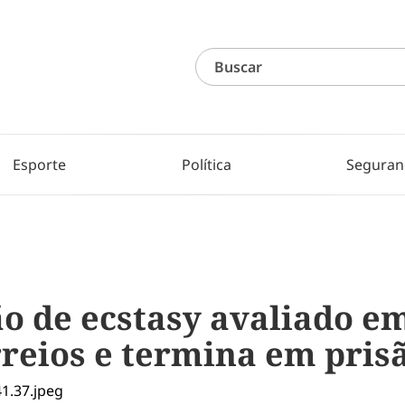
Esporte
Política
Seguran
o de ecstasy avaliado em
rreios e termina em pris