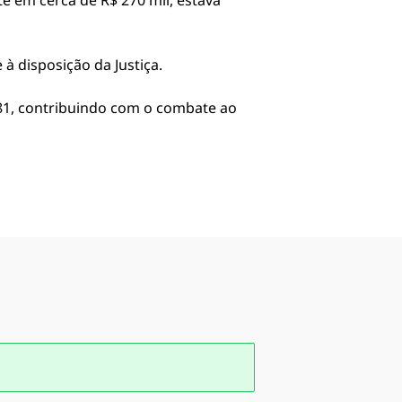
e em cerca de R$ 270 mil, estava
à disposição da Justiça.
181, contribuindo com o combate ao