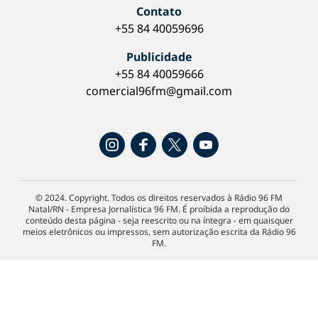
Contato
+55 84 40059696
Publicidade
+55 84 40059666
comercial96fm@gmail.com
© 2024. Copyright. Todos os direitos reservados à Rádio 96 FM
Natal/RN - Empresa Jornalística 96 FM. É proibida a reprodução do
conteúdo desta página - seja reescrito ou na íntegra - em quaisquer
meios eletrônicos ou impressos, sem autorização escrita da Rádio 96
FM.