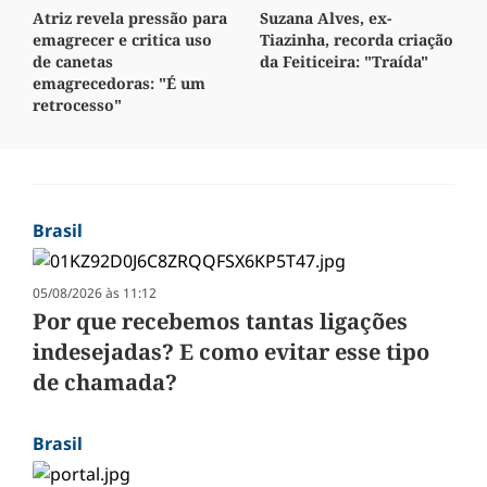
Atriz revela pressão para
Suzana Alves, ex-
emagrecer e critica uso
Tiazinha, recorda criação
de canetas
da Feiticeira: "Traída"
emagrecedoras: "É um
retrocesso"
Brasil
05/08/2026 às 11:12
Por que recebemos tantas ligações
indesejadas? E como evitar esse tipo
de chamada?
Brasil