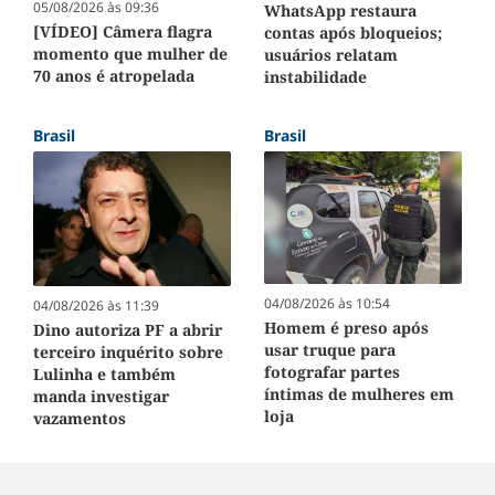
05/08/2026 às 09:36
WhatsApp restaura
[VÍDEO] Câmera flagra
contas após bloqueios;
momento que mulher de
usuários relatam
70 anos é atropelada
instabilidade
Brasil
Brasil
04/08/2026 às 10:54
04/08/2026 às 11:39
Homem é preso após
Dino autoriza PF a abrir
usar truque para
terceiro inquérito sobre
fotografar partes
Lulinha e também
íntimas de mulheres em
manda investigar
loja
vazamentos