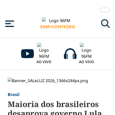
Menu
SOM+CONTEÚDO
AO VIVO
AO VIVO
Brasil
Maioria dos brasileiros
desaprova governo Lula,