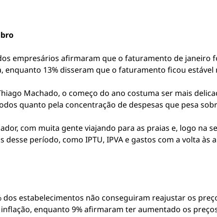
bro
dos empresários afirmaram que o faturamento de janeiro f
a, enquanto 13% disseram que o faturamento ficou estável 
 Thiago Machado, o começo do ano costuma ser mais delicad
íodos quanto pela concentração de despesas que pesa sob
ador, com muita gente viajando para as praias e, logo na se
 desse período, como IPTU, IPVA e gastos com a volta às a
dos estabelecimentos não conseguiram reajustar os preço
a inflação, enquanto 9% afirmaram ter aumentado os preços