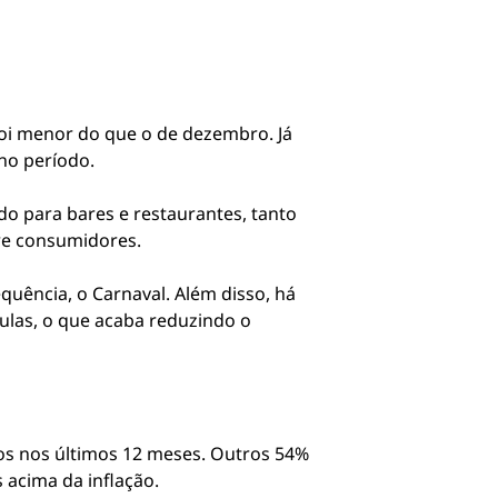
oi menor do que o de dezembro. Já
no período.
o para bares e restaurantes, tanto
re consumidores.
quência, o Carnaval. Além disso, há
ulas, o que acaba reduzindo o
s nos últimos 12 meses. Outros 54%
 acima da inflação.