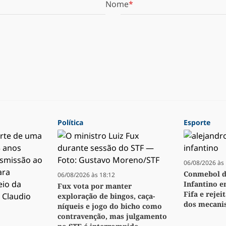
Nome
Política
Esporte
06/08/2026 às 
Conmebol d
06/08/2026 às 18:12
Infantino e
Fux vota por manter
Fifa e reje
exploração de bingos, caça-
dos mecanis
níqueis e jogo do bicho como
contravenção, mas julgamento