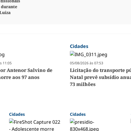
fissionais
 durante
Luíza
Cidades
s 11:05
05/08/2026 às 07:53
r Antenor Salvino de
Licitação do transporte p
orre aos 97 anos
Natal prevê subsídio anua
73 milhões
Cidades
Cidades