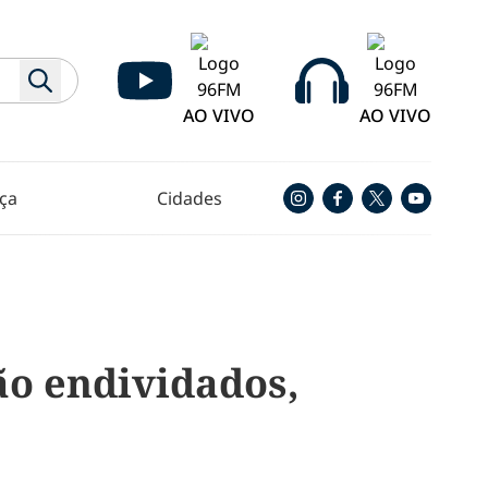
AO VIVO
AO VIVO
ça
Cidades
ão endividados,