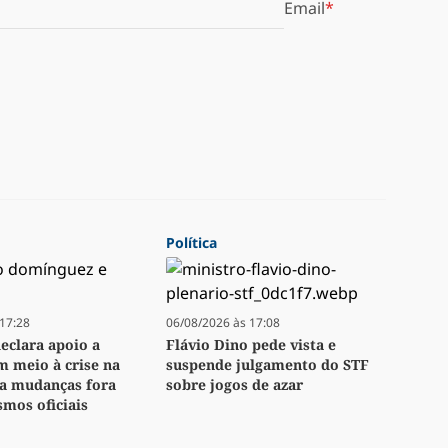
Email
Política
17:28
06/08/2026 às 17:08
eclara apoio a
Flávio Dino pede vista e
m meio à crise na
suspende julgamento do STF
ita mudanças fora
sobre jogos de azar
mos oficiais