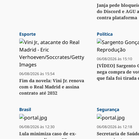
Janja pede bloquei
do Discord e AGU 
contra plataforma
Esporte
Política
06/08/2026 às 15:10
[VÍDEO] Sargento 
nega compra de vot
06/08/2026 às 15:54
que fala foi tirada
Fim da novela: Vini Jr. renova
com o Real Madrid e assina
contrato até 2032
Brasil
Segurança
06/08/2026 às 12:30
06/08/2026 às 12:18
Lula minimiza caso de ex-
Secretaria de Saúd