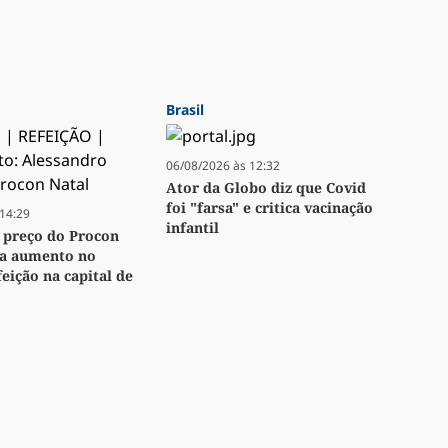
Brasil
06/08/2026 às 12:32
Ator da Globo diz que Covid
foi "farsa" e critica vacinação
14:29
infantil
 preço do Procon
ta aumento no
eição na capital de