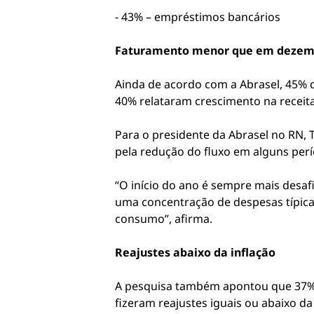
- 43% – empréstimos bancários
Faturamento menor que em dezem
Ainda de acordo com a Abrasel, 45% 
40% relataram crescimento na receit
Para o presidente da Abrasel no RN,
pela redução do fluxo em alguns per
“O início do ano é sempre mais desafi
uma concentração de despesas típicas
consumo”, afirma.
Reajustes abaixo da inflação
A pesquisa também apontou que 37% 
fizeram reajustes iguais ou abaixo d