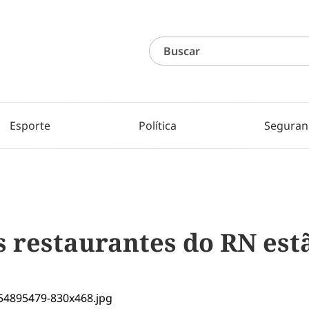
Esporte
Política
Seguran
s restaurantes do RN est