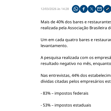
12/03/2026 às 14:28
Compartilhe pelo what
Compartilhar no f
Compartilhar 
Compart
Co
Mais de 40% dos bares e restaurante
realizada pela Associação Brasileira 
Um em cada quatro bares e restaura
levantamento.
A pesquisa realizada com os empresá
resultado negativo no mês, enquanto
Nas entrevistas, 44% dos estabelecim
dívidas citadas pelos empresários est
- 83% – impostos federais
- 53% – impostos estaduais