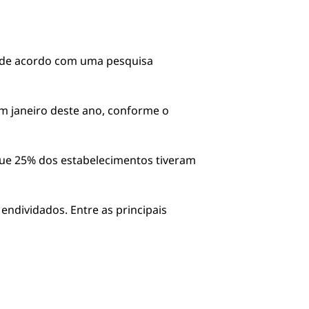
, de acordo com uma pesquisa
m janeiro deste ano, conforme o
que 25% dos estabelecimentos tiveram
endividados. Entre as principais