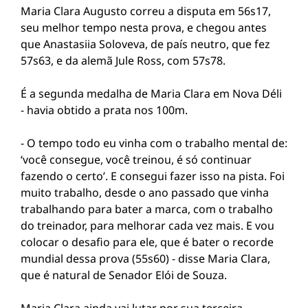
Maria Clara Augusto correu a disputa em 56s17,
seu melhor tempo nesta prova, e chegou antes
que Anastasiia Soloveva, de país neutro, que fez
57s63, e da alemã Jule Ross, com 57s78.
É a segunda medalha de Maria Clara em Nova Déli
- havia obtido a prata nos 100m.
- O tempo todo eu vinha com o trabalho mental de:
‘você consegue, você treinou, é só continuar
fazendo o certo’. E consegui fazer isso na pista. Foi
muito trabalho, desde o ano passado que vinha
trabalhando para bater a marca, com o trabalho
do treinador, para melhorar cada vez mais. E vou
colocar o desafio para ele, que é bater o recorde
mundial dessa prova (55s60) - disse Maria Clara,
que é natural de Senador Elói de Souza.