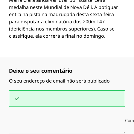
Maria Clara ainda vai lutar por sua terceira
medalha neste Mundial de Nova Déli. A potiguar
entra na pista na madrugada desta sexta-feira
para disputar a eliminatória dos 200m T47
(deficiência nos membros superiores). Caso se
classifique, ela correrá a final no domingo.
Deixe o seu comentário
O seu endereço de email não será publicado
Com