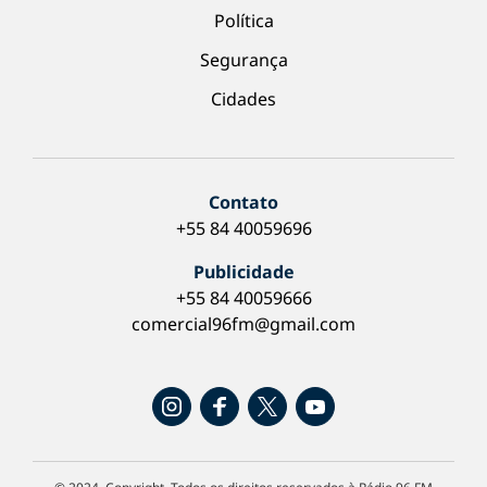
Política
Segurança
Cidades
Contato
+55 84 40059696
Publicidade
+55 84 40059666
comercial96fm@gmail.com