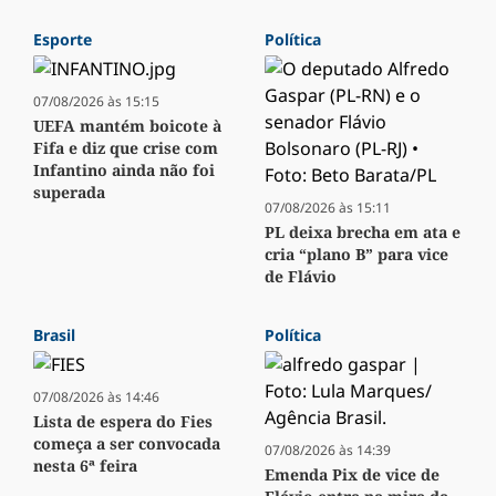
Esporte
Política
07/08/2026 às 15:15
UEFA mantém boicote à
Fifa e diz que crise com
Infantino ainda não foi
superada
07/08/2026 às 15:11
PL deixa brecha em ata e
cria “plano B” para vice
de Flávio
Brasil
Política
07/08/2026 às 14:46
Lista de espera do Fies
começa a ser convocada
07/08/2026 às 14:39
nesta 6ª feira
Emenda Pix de vice de