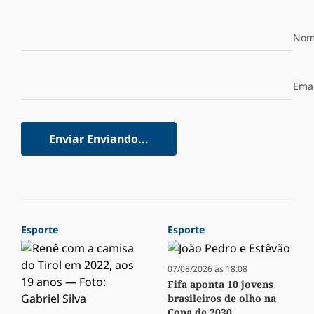
Nom
Emai
Enviar
Enviando...
Esporte
Esporte
07/08/2026 às 18:08
Fifa aponta 10 jovens
brasileiros de olho na
Copa de 2030