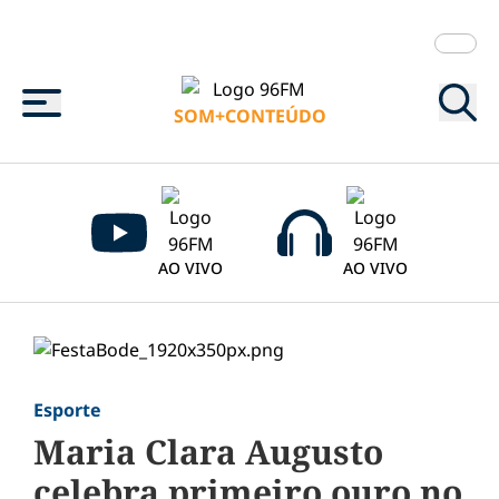
Menu
SOM+CONTEÚDO
AO VIVO
AO VIVO
Esporte
Maria Clara Augusto
celebra primeiro ouro no