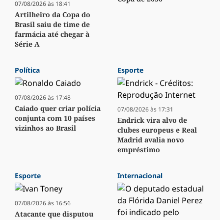
07/08/2026 às 18:41
Artilheiro da Copa do
Brasil saiu de time de
farmácia até chegar à
Série A
Política
Esporte
07/08/2026 às 17:48
Caiado quer criar polícia
07/08/2026 às 17:31
conjunta com 10 países
Endrick vira alvo de
vizinhos ao Brasil
clubes europeus e Real
Madrid avalia novo
empréstimo
Esporte
Internacional
07/08/2026 às 16:56
Atacante que disputou