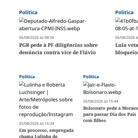
Política
Política
06/08/2026 às 08:56
06/08/2026 à
PGR pede à PF diligências sobre
Lula veta
denúncia contra vice de Flávio
bloqueio
Política
Política
05/08/2026 às 15:44
Bolsonaro pede a Morae
para passar Dia dos Pais
com filhos
05/08/2026 às 16:34
Em processo, empregada
chama Lulinha de