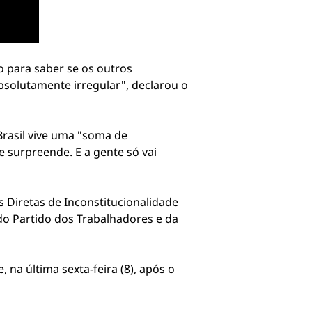
no para saber se os outros
absolutamente irregular", declarou o
Brasil vive uma "soma de
 surpreende. E a gente só vai
 Diretas de Inconstitucionalidade
do Partido dos Trabalhadores e da
 na última sexta-feira (8), após o