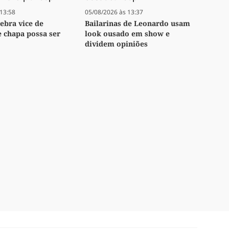
13:58
05/08/2026 às 13:37
lebra vice de
Bailarinas de Leonardo usam
e chapa possa ser
look ousado em show e
dividem opiniões