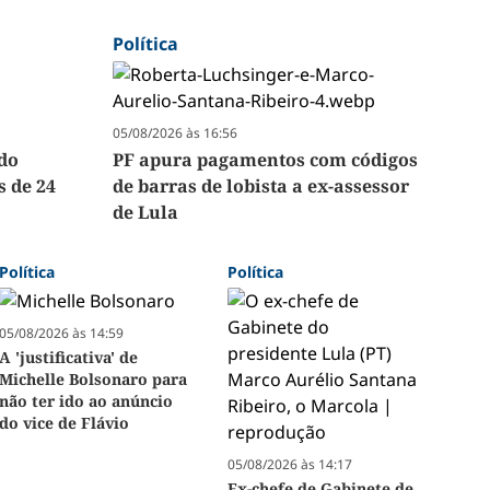
Política
05/08/2026 às 16:56
edo
PF apura pagamentos com códigos
 de 24
de barras de lobista a ex-assessor
de Lula
Política
Política
05/08/2026 às 14:59
A 'justificativa' de
Michelle Bolsonaro para
não ter ido ao anúncio
do vice de Flávio
05/08/2026 às 14:17
Ex-chefe de Gabinete de