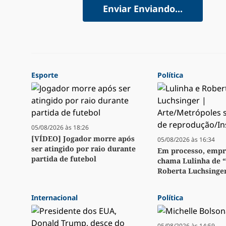
Enviar
Enviando...
Esporte
Política
05/08/2026 às 18:26
[VÍDEO] Jogador morre após
05/08/2026 às 16:34
ser atingido por raio durante
Em processo, emp
partida de futebol
chama Lulinha de 
Roberta Luchsinge
Internacional
Política
05/08/2026 às 14:59