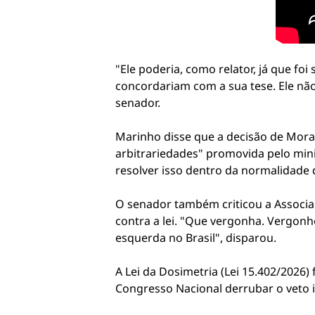
"Ele poderia, como relator, já que foi
concordariam com a sua tese. Ele não 
senador.
Marinho disse que a decisão de Morae
arbitrariedades" promovida pelo min
resolver isso dentro da normalidade 
O senador também criticou a Associaç
contra a lei. "Que vergonha. Vergonh
esquerda no Brasil", disparou.
A Lei da Dosimetria (Lei 15.402/2026)
Congresso Nacional derrubar o veto i