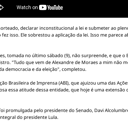
 sorteado, declarar inconstitucional a lei e submeter ao ple
fez isso. Ele sobrestou a aplicação da lei. Isso me parece 
s, tomada no último sábado (9), não surpreende, e que o 
istro. "Tudo que vem de Alexandre de Moraes a mim não me
da democracia e da eleição", completou.
ão Brasileira de Imprensa (ABI), que ajuizou uma das Ações
osa essa atitude dessa entidade, que hoje é uma extensão 
 foi promulgada pelo presidente do Senado, Davi Alcolumbre,
ntegral do presidente Lula.