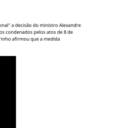
onal" a decisão do ministro Alexandre
os condenados pelos atos de 8 de
arinho afirmou que a medida