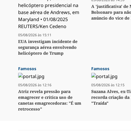
A 'justificativa' de
Bolsonaro para não
anúncio do vice de
05/08/2026 às 15:11
EUA investigam incidente de
segurança aérea envolvendo
helicóptero de Trump
Famosos
Famosos
05/08/2026 às 12:16
05/08/2026 às 12:15
Atriz revela pressão para
Suzana Alves, ex-Ti
emagrecer e critica uso de
recorda criação da 
canetas emagrecedoras: "É um
"Traída"
retrocesso"