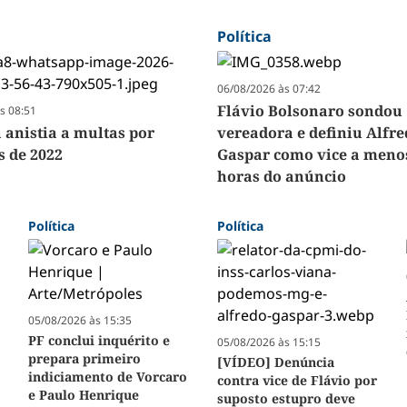
Política
06/08/2026 às 07:42
Flávio Bolsonaro sondou
s 08:51
 anistia a multas por
vereadora e definiu Alfr
s de 2022
Gaspar como vice a menos
horas do anúncio
Política
Política
s
05/08/2026 às 15:35
PF conclui inquérito e
05/08/2026 às 15:15
prepara primeiro
[VÍDEO] Denúncia
indiciamento de Vorcaro
contra vice de Flávio por
e Paulo Henrique
suposto estupro deve