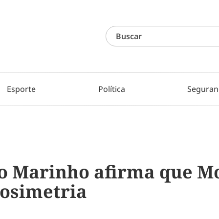
Esporte
Política
Seguran
o Marinho afirma que M
dosimetria