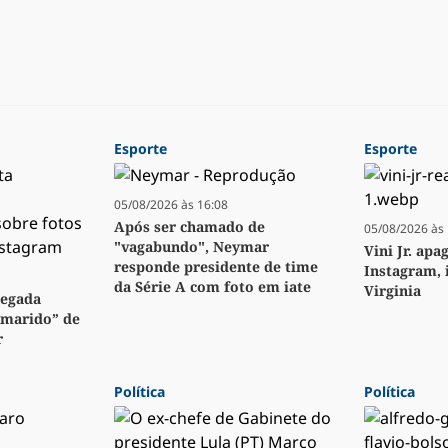
Esporte
Esporte
05/08/2026 às 16:08
Após ser chamado de
05/08/2026 às 
"vagabundo", Neymar
Vini Jr. apa
responde presidente de time
Instagram, 
da Série A com foto em iate
Virginia
regada
“marido” de
r
Política
Política