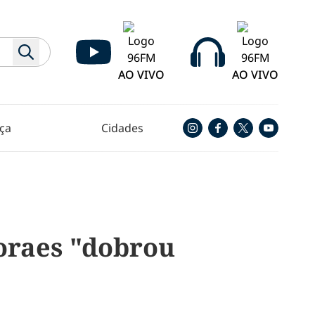
AO VIVO
AO VIVO
ça
Cidades
oraes "dobrou